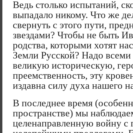
Ведь столько испытаний, ск
выпадало никому. Что же де
свернуть с этого пути, пред
звездами? Чтобы не быть И
родства, которыми хотят на
Земли Русской? Надо всеми 
великую историческую, гер
преемственность, эту кров
издавна силу духа нашего на
В последнее время (особенн
пространстве) мы наблюдае
целенаправленную войну с