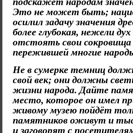
подскажет народам значе
Это не может быть; нацио
осилил задачу значения дре
более глубокая, нежели ду
отстоять свои сокровища 
пережившей многие народ
Не в сумерке темниц дол
свой век; они должны свет
жизни народа. Дайте пам
место, которое он имел пр
живому музею пойдёт тол
памятников оживут и тыс
и заговорят с посетителя