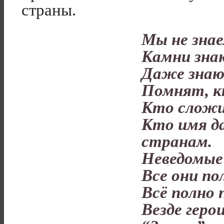
страны.
Мы не знае
Камни зна
Даже знаю
Помнят, кт
Кто сложи
Кто имя д
странам.
Неведомые 
Все они по
Всё полно 
Везде геро