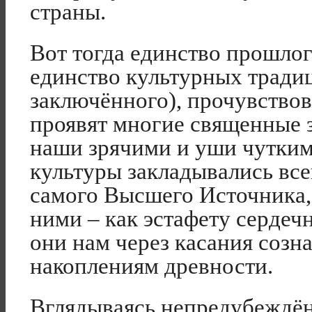
страны.
Вот тогда единство прошлог
единство культурных традиц
заключённого), прочувство
проявят многие священные з
наши зрячими и уши чутким
культуры закладывались все
самого Высшего Источника, 
ними – как эстафету сердеч
они нам через касания созн
накоплениям древности.
Вглядываясь непредубеждён