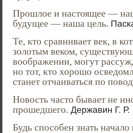
Прошлое и настоящее — наш
будущее — наша цель.
Паск
Те, кто сравнивает век, в к
золотым веком, существую
воображении, могут рассуж
но тот, кто хорошо осведом
станет отчаиваться по пово
Новость часто бывает не ино
прошедшего.
Державин Г. Р.
Будь способен знать начало 