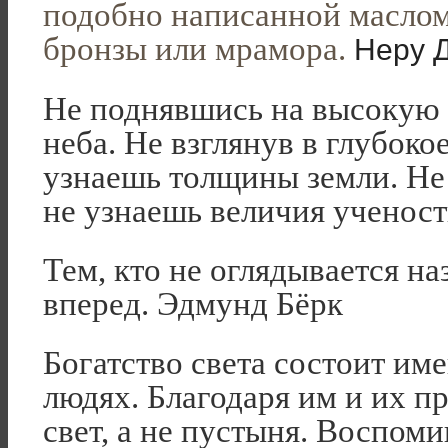
подобно написанной маслом 
бронзы или мрамора.
Неру Д
Не поднявшись на высокую 
неба. Не взглянув в глубокое
узнаешь толщины земли. Не
не узнаешь величия ученос
Тем, кто не оглядывается наз
вперед. Эдмунд Бёрк
Богатство света состоит им
людях. Благодаря им и их п
свет, а не пустыня. Воспом