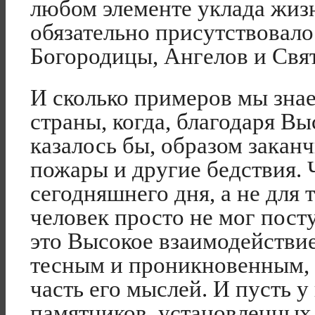
любом элементе уклада жизн
обязательно присутствовало
Богородицы, Ангелов и Свя
И сколько примеров мы зна
страны, когда, благодаря В
казалось бы, образом закан
пожары и другие бедствия. 
сегодняшнего дня, а не для 
человек просто не мог посту
это Высокое взаимодействи
тесным и проникновенным,
часть его мыслей. И пусть у
памятников, установленных 