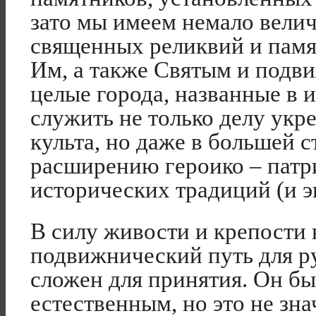
зато мы имеем немало вели
священных реликвий и пам
Им, а также Святым и подви
целые города, названные в и
служить не только делу укр
культа, но даже в большей 
расширению героико – патр
исторических традиций (и э
В силу живости и крепости 
подвижнический путь для ру
сложен для принятия. Он был
естественным, но это не зна