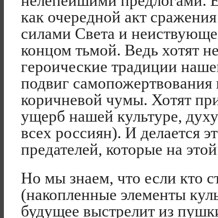
нелепейшими предлогами. Е
как очередной акт сражения
силами Света и неиствующ
концом тьмой. Ведь хотят н
героические традиции нашег
подвиг самопожертвования 
коричневой чумы. Хотят при
ущерб нашей культуре, духу 
всех россиян). И делается э
предателей, которые на этой
Но мы знаем, что если кто с
(накопленные элементы культ
будущее выстрелит из пушк