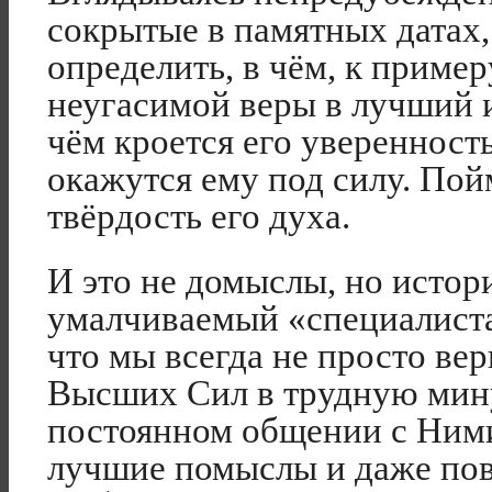
сокрытые в памятных датах
определить, в чём, к пример
неугасимой веры в лучший и
чём кроется его уверенность
окажутся ему под силу. Пой
твёрдость его духа.
И это не домыслы, но истор
умалчиваемый «специалистам
что мы всегда не просто ве
Высших Сил в трудную мину
постоянном общении с Ними
лучшие помыслы и даже пов