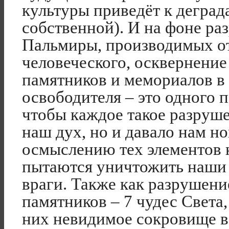
культуры приведёт к дегра
собственной). И на фоне р
Пальмиры, производимых о
человеческого, осквернени
памятников и мемориалов в 
освободителя – это одного п
чтобы каждое такое разруш
наш дух, но и давало нам н
осмыслению тех элементов 
пытаются уничтожить наши (
враги. Также как разрушен
памятников – 7 чудес Света
них невидимое сокровище в