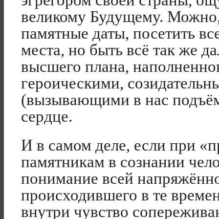
эгрегором своей страны, ощ
великому Будущему. Можно,
памятные даты, посетить вс
места, но быть всё так же д
высшего плана, наполненно
героическими, созидатель
(вызывающими в нас подъём
сердце.
И в самом деле, если при «
памятникам в сознании чело
понимание всей напряжённ
происходившего в те времен
внутри чувство сопереживан