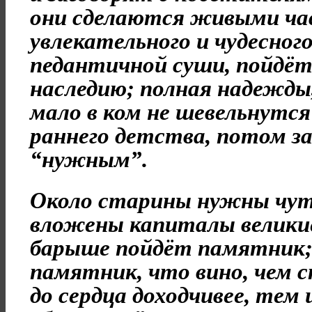
они сделаются живыми ча
увлекательного и чудесного
педантичной суши, пойдёт
наследию; полная надежды, 
мало в ком не шевельнутс
раннего детства, потом з
“нужным”.
Около старины нужны чут
вложены капиталы великие
барыше пойдёт памятник; 
памятник, что вино, чем с
до сердца доходчивее, тем