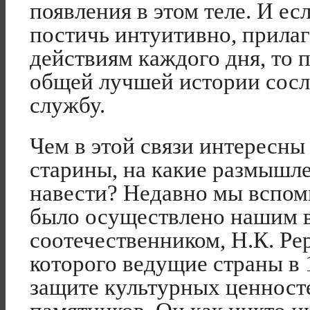
появления в этом теле. И ес
постичь интуитивно, прилаг
действиям каждого дня, то 
общей лучшей истории сосл
службу.
Чем в этой связи интересны
старины, на какие размышле
навести? Недавно мы вспоми
было осуществлено нашим 
соотечественником, Н.К. Ре
которого ведущие страны в 
защите культурных ценносте