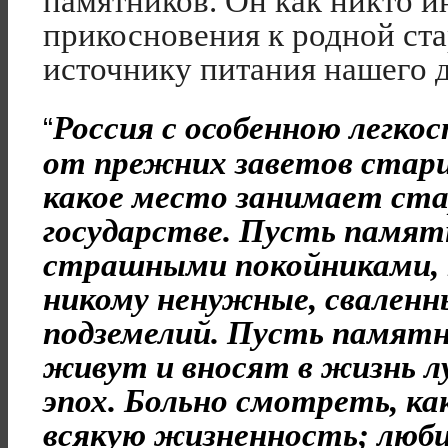
памятников. Он как никто 
прикосновения к родной ста
источнику питания нашего д
Россия с особенною легко
“
от прежних заветов стари
какое место занимает ста
государстве. Пусть памят
страшными покойниками, 
никому ненужные, сваленн
подземелий. Пусть памятн
живут и вносят в жизнь 
эпох. Больно смотреть, 
всякую жизненность; люб