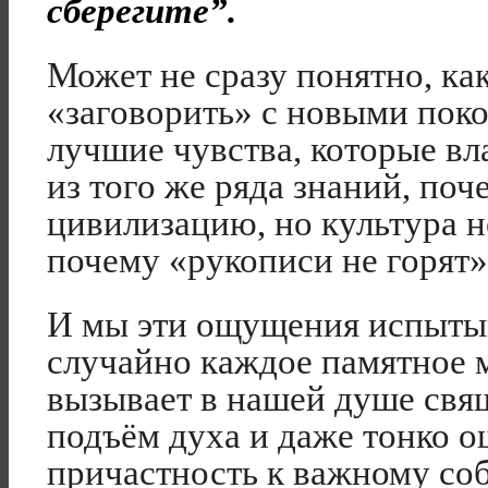
сберегите”.
Может не сразу понятно, ка
«заговорить» с новыми поко
лучшие чувства, которые вл
из того же ряда знаний, по
цивилизацию, но культура н
почему «рукописи не горят»
И мы эти ощущения испытыв
случайно каждое памятное 
вызывает в нашей душе свя
подъём духа и даже тонко 
причастность к важному со