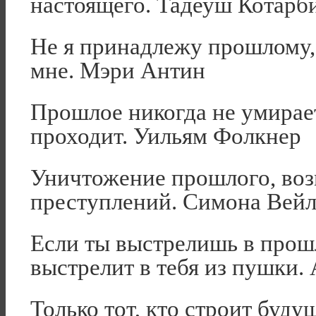
настоящего. Тадеуш Котарб
Не я принадлежу прошлому,
мне. Мэри Антин
Прошлое никогда не умирае
проходит. Уильям Фолкнер
Уничтожение прошлого, воз
преступлений. Симона Вейл
Если ты выстрелишь в прошл
выстрелит в тебя из пушки.
Только тот, кто строит буду