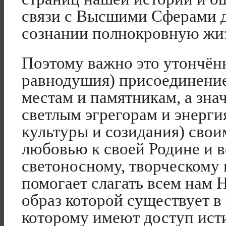
связи с Высшими Сферами 
сознании полнокровную жиз
Поэтому важно это утончённ
равнодушия) присоединение
местам и памятникам, а зна
светлым эгрегорам и энерги
культуры и созидания) сво
любовью к своей Родине и 
светоносному, творческому 
помогает слагать всем нам
образ которой существует в
которому имеют доступ ист