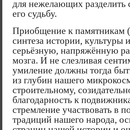
для нежелающих разделить 
его судьбу.
Приобщение к памятникам (
синтеза истории, культуры 
серьёзную, напряжённую раб
мозга. И не слезливая сент
умиление должны тогда быт
из глубин нашего микрокосм
строительному, созидательн
благодарность к подвижник
стремление участвовать в 
традиций нашего народа, о
страниц нашей истории и 