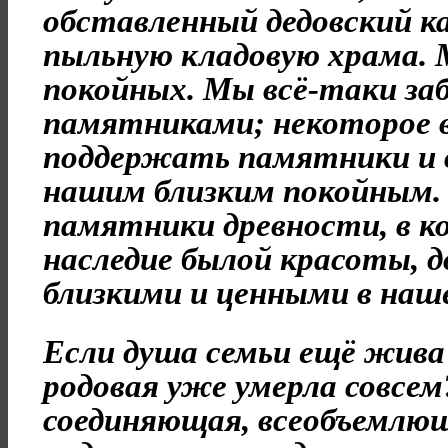
обставленный дедовский к
пыльную кладовую храма. 
покойных. Мы всё-таки з
памятниками; некоторое 
поддержать памятники и 
нашим близким покойным. 
памятники древности, в к
наследие былой красоты, 
близкими и ценными в наш
Если душа семьи ещё жива 
родовая уже умерла совсем
соединяющая, всеобъемлющ