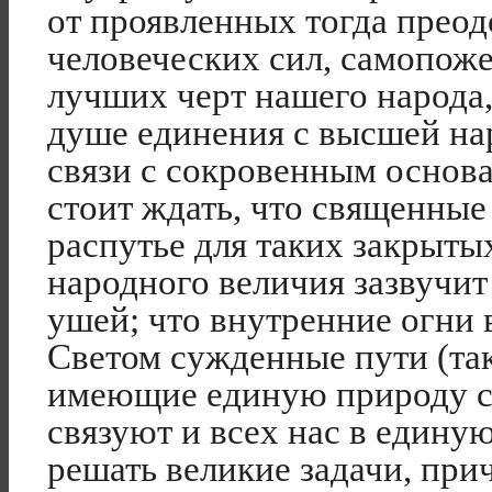
от проявленных тогда преод
человеческих сил, самопож
лучших черт нашего народа, 
душе единения с высшей на
связи с сокровенным основа
стоит ждать, что священные
распутье для таких закрытых
народного величия зазвучи
ушей; что внутренние огни 
Светом сужденные пути (так
имеющие единую природу с 
связуют и всех нас в едину
решать великие задачи, при