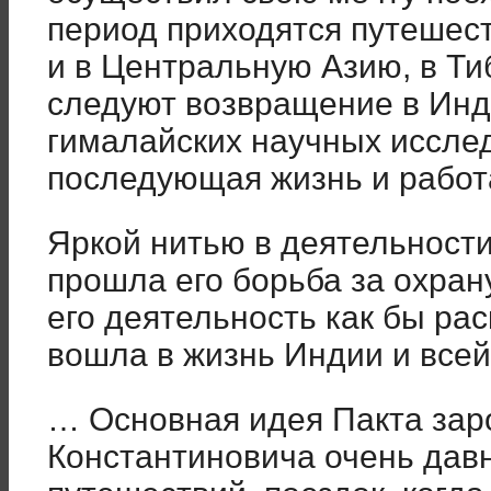
период приходятся путешест
и в Центральную Азию, в Тиб
следуют возвращение в Инд
гималайских научных исслед
последующая жизнь и работа
Яркой нитью в деятельност
прошла его борьба за охран
его деятельность как бы рас
вошла в жизнь Индии и всей
… Основная идея Пакта зар
Константиновича очень давн