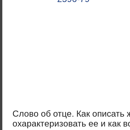
Слово об отце. Как
описать ж
охарактеризовать ее и как в