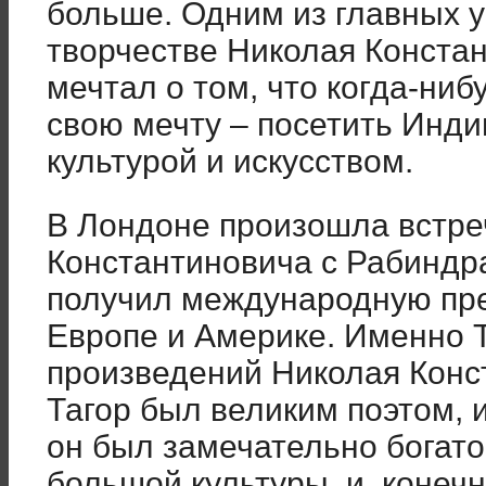
больше. Одним из главных у
творчестве Николая Конста
мечтал о том, что когда-ни
свою мечту – посетить Инди
культурой и искусством.
В Лондоне произошла встре
Константиновича с Рабиндр
получил международную пр
Европе и Америке. Именно Т
произведений Николая Конс
Тагор был великим поэтом, и
он был замечательно богат
большой культуры, и, конечн