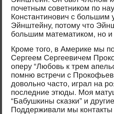
почетным советником по нау
Константинович с большим 
Эйнштейну, потому что Эйн
большим математиком, но и
Кроме того, в Америке мы п
Сергеем Сергеевичем Проко
оперу “Любовь к трем апель
помню встречи с Прокофьев
довольно часто, играл на р
последние этюды. Моя мату
“Бабушкины сказки” и други
Поддерживали мы контакты