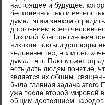
настоящее и будущее, кото
бесконечностью и вечность
думал этим знаком оградить 
достоянием всего человечес
Николай Константинович пр
никакие пакты и договоры н
человечество, если оно хоч
думал, что Пакт может огра
есть дать людям понятие, чт
является их общим, священ
была главная задача этого 
уже после второй мировой во
общим достоянием народо