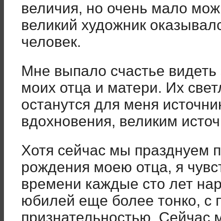
величия, но очень мало мож
великий художник оказывал
человек.
Мне выпало счастье видеть 
моих отца и матери. Их све
останутся для меня источн
вдохновения, великим источ
Хотя сейчас мы празднуем п
рождения моею отца, я чувс
времени каждые сто лет нар
юбилей еще более тонко, с
признательностью. Сейчас 