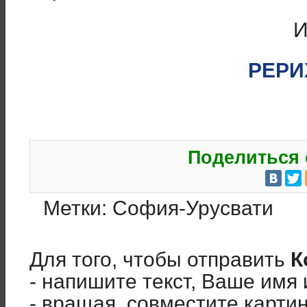
И
РЕРИХ
Поделиться 
Метки:
София-Урусвати
Для того, чтобы отправить
К
- напишите текст, Ваше имя 
- вращая, совместите карти