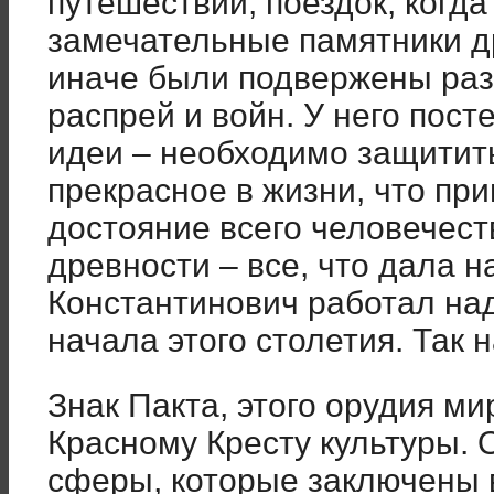
путешествий, поездок, когд
замечательные памятники др
иначе были подвержены раз
распрей и войн. У него пос
идеи – необходимо защитить
прекрасное в жизни, что пр
достояние всего человечест
древности – все, что дала 
Константинович работал над
начала этого столетия. Так 
Знак Пакта, этого орудия ми
Красному Кресту культуры. 
сферы, которые заключены в