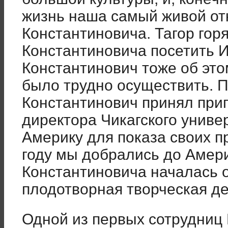
жизнь наша самый живой от
Константиновича. Тагор гор
Константиновича посетить И
Константинович тоже об этом
было трудно осуществить. 
Константинович принял при
директора Чикагского универ
Америку для показа своих п
году мы добрались до Амери
Константиновича началась о
плодотворная творческая де
Одной из первых сотрудниц