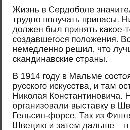
Жизнь в Сердоболе значите
трудно получать припасы. Н
должен был принять какое-т
создавшегося положения. Вс
немедленно решил, что лучш
скандинавские страны.
В 1914 году в Мальме сост
русского искусства, и там о
Николая Константиновича. Н
организовали выставку в Шв
Гельсин-форсе. Так из Фин
Швецию и затем дальше – в 