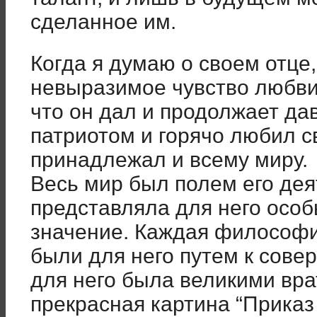
сделанное им.
Когда я думаю о своем отце
невыразимое чувство любви 
что он дал и продолжает да
патриотом и горячо любил с
принадлежал и всему миру.
Весь мир был полем его дея
представляла для него особ
значение. Каждая философи
были для него путем к сове
для него была великими вра
прекрасная картина “Приказ 