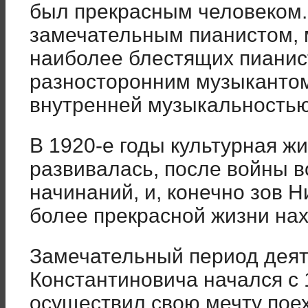
был прекрасным человеком.
замечательным пианистом, 
наиболее блестящих пианис
разносторонним музыкантом
внутренней музыкальностью
В 1920-е годы культурная ж
развивалась, после войны 
начинаний, и, конечно зов 
более прекрасной жизни нах
Замечательный период деят
Константиновича начался с 1
осуществил свою мечту поех