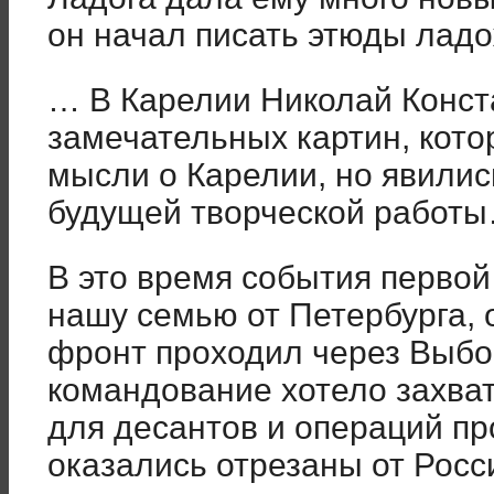
он начал писать этюды ладо
… В Карелии Николай Конст
замечательных картин, кото
мысли о Карелии, но явилис
будущей творческой работ
В это время события перво
нашу семью от Петербурга, 
фронт проходил через Выбор
командование хотело захват
для десантов и операций пр
оказались отрезаны от Росс