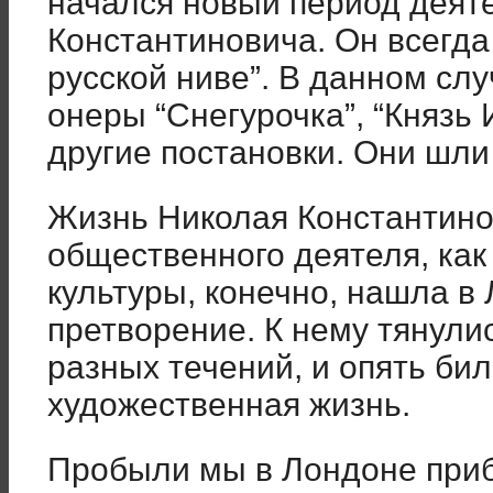
начался новый период деят
Константиновича. Он всегда
русской ниве”. В данном слу
онеры “Снегурочка”, “Князь 
другие постановки. Они шли
Жизнь Николая Константинов
общественного деятеля, как
культуры, конечно, нашла в
претворение. К нему тянули
разных течений, и опять бил
художественная жизнь.
Пробыли мы в Лондоне приб