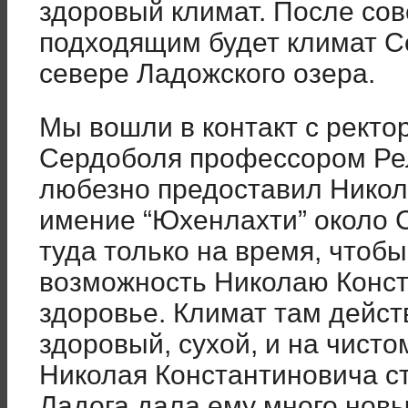
здоровый климат. После со
подходящим будет климат С
севере Ладожского озера.
Мы вошли в контакт с ректо
Сердоболя профессором Ре
любезно предоставил Никол
имение “Юхенлахти” около 
туда только на время, чтоб
возможность Николаю Конст
здоровье. Климат там дейст
здоровый, сухой, и на чисто
Николая Константиновича с
Ладога дала ему много новы