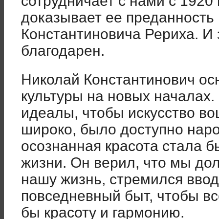
сотрудничает с нами с 1920 
доказывает ее преданность
Константиновича Рериха. И з
благодарен.
Николай Константинович ос
культуры на новых началах.
идеалы, чтобы искусство во
широко, было доступно наро
осознанная красота стала 
жизни. Он верил, что мы до
нашу жизнь, стремился ввод
повседневный быт, чтобы вс
бы красоту и гармонию.