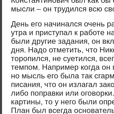
Константинович был как бы
мысли – он трудился всю св
День его начинался очень ра
утра и приступал к работе н
были другие задания, он вк
дня. Надо отметить, что Ни
торопился, не суетился, вс
темпом. Например когда он 
но мысль его была так сгар
писания, что он излагал за
либо поправки или оговорки.
картины, то у него были оп
План был всегда основатель