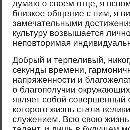
думаю о своем отце, я всп
близкое общение с ним, я ви
замечательными достижения
культуру возвышается лично
неповторимая индивидуальн
Добрый и терпеливый, никог
секунды времени, гармони
напряженности и благожела
о благополучии окружающих 
являет собой совершенный 
которого жизнь стала велик
служением. Всю свою жизнь
талант, и лишь в будущем м