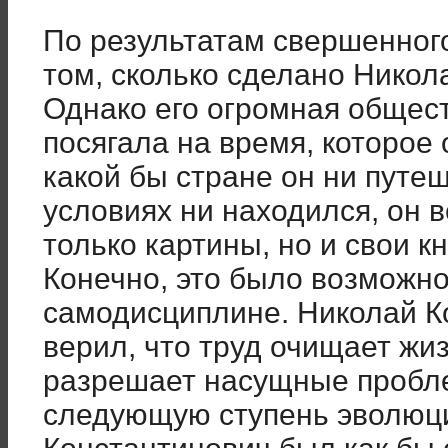
По результатам свершенного
том, сколько сделано Нико
Однако его огромная общес
посягала на время, которое 
какой бы стране он ни путеш
условиях ни находился, он в
только картины, но и свои к
Конечно, это было возможно
самодисциплине. Николай К
верил, что труд очищает жиз
разрешает насущные пробл
следующую ступень эволюц