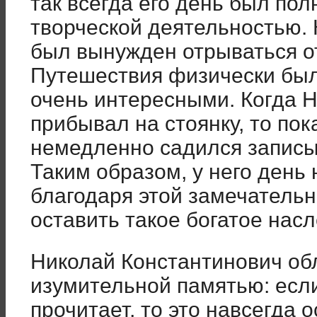
так всегда его день был пол
творческой деятельностью. 
был вынужден отрываться о
Путешествия физически был
очень интересными. Когда 
прибывал на стоянку, то пок
немедленно садился записы
Таким образом, у него день 
благодаря этой замечательн
оставить такое богатое насл
Николай Константинович о
изумительной памятью: если
прочитает, то это навсегда 