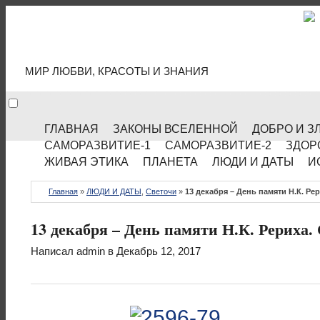
МИР КУЛЬТУРЫ
МИР ЛЮБВИ, КРАСОТЫ И ЗНАНИЯ
ГЛАВНАЯ
ЗАКОНЫ ВСЕЛЕННОЙ
ДОБРО И З
САМОРАЗВИТИЕ-1
САМОРАЗВИТИЕ-2
ЗДОР
ЖИВАЯ ЭТИКА
ПЛАНЕТА
ЛЮДИ И ДАТЫ
И
Главная
»
ЛЮДИ И ДАТЫ
,
Светочи
»
13 декабря – День памяти Н.К. Рер
13 декабря – День памяти Н.К. Рериха.
Написал
admin
в Декабрь 12, 2017