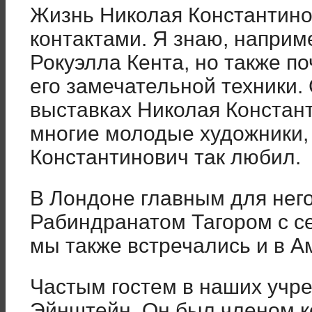
Жизнь Николая Константино
контактами. Я знаю, наприм
Рокуэлла Кента, но также п
его замечательной техники.
выставках Николая Констан
многие молодые художники,
Константинович так любил.
В Лондоне главным для него
Рабиндранатом Тагором с се
мы также встречались и в А
Частым гостем в наших учр
Эйнштейн. Он был членом ко