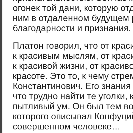
огонек той дани, которую от
ним в отдаленном будущем 
благодарности и признания.
Платон говорил, что от кра
к красивым мыслям, от кра
к красивой жизни, от красив
красоте. Это то, к чему стр
Константинович. Его знания
что трудно найти те уголки, 
пытливый ум. Он был тем в
которого описывал Конфуций
совершенном человеке…