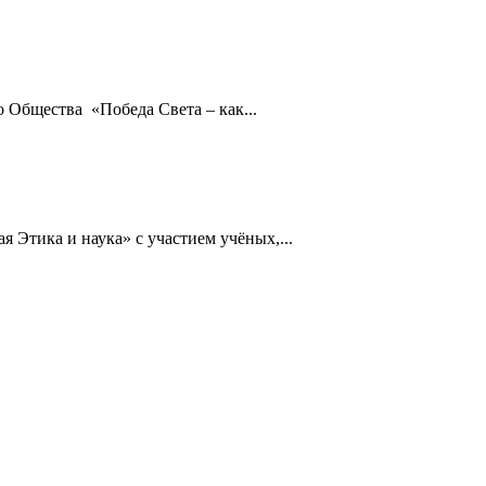
о Общества «Победа Света – как...
 Этика и наука» с участием учёных,...