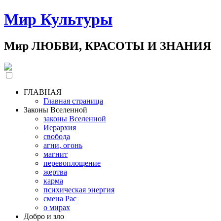
Мир Культуры
Мир ЛЮБВИ, КРАСОТЫ И ЗНАНИЯ
ГЛАВНАЯ
Главная страница
Законы Вселенной
законы Вселенной
Иерархия
свобода
агни, огонь
магнит
перевоплощение
жертва
карма
психическая энергия
смена Рас
о мирах
Добро и зло