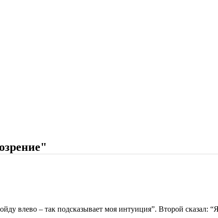
озрение"
ойду влево – так подсказывает моя интуиция”. Второй сказал: “Я