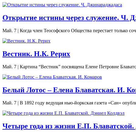
Открытие истины через служение. Ч. 
Май. 7
|
Когда член Теософского Общества перестает только со
Вестник. Н.К. Рерих
Май. 7
|
Картина “Вестник” посвящена Елене Петровне Блаватс
Белый Лотос – Елена Блаватская. И. К
Май. 7
|
В 1892 году ведущая нью-йоркская газета «Сан» опубл
Четыре года из жизни Е.П. Блаватской.