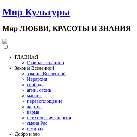
Мир Культуры
Мир ЛЮБВИ, КРАСОТЫ И ЗНАНИЯ
ГЛАВНАЯ
Главная страница
Законы Вселенной
законы Вселенной
Иерархия
свобода
агни, огонь
магнит
перевоплощение
жертва
карма
психическая энергия
смена Рас
о мирах
Добро и зло