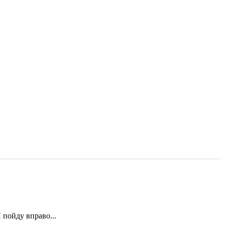
 пойду вправо...