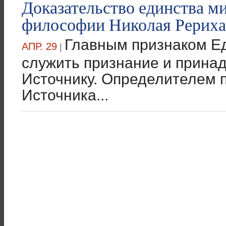
Доказательство единства м
философии Николая Рериха.
Главным признаком Е
АПР. 29
|
служить признание и прина
Источнику. Определителем 
Источника...