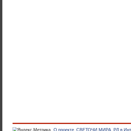
О проекте
СВЕТОЧИ МИРА
РД в Ин