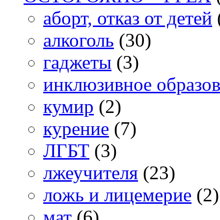
аборт, отказ от детей
алкоголь
(30)
гаджеты
(3)
инклюзивное образо
кумир
(2)
курение
(7)
ЛГБТ
(3)
лжеучителя
(23)
ложь и лицемерие
(2)
мат
(6)