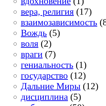
вдохновение
(1)
вера, религия
(17)
взаимозависимость
(
Вождь
(5)
воля
(2)
враги
(7)
гениальность
(1)
государство
(12)
Дальние Миры
(12)
дисциплина
(5)