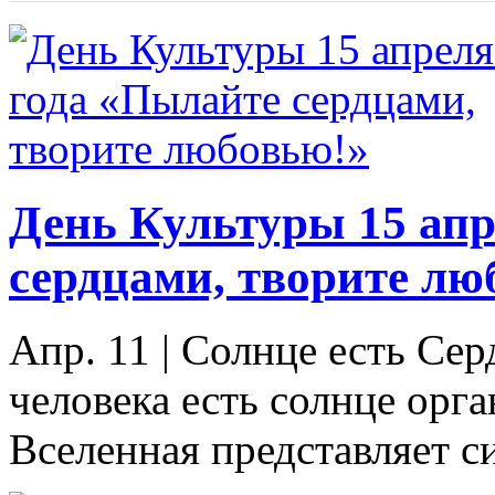
День Культуры 15 апр
сердцами, творите лю
Апр. 11
|
Солнце есть Сер
человека есть солнце орг
Вселенная представляет си