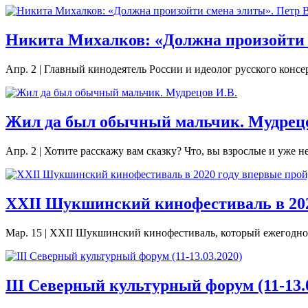
Никита Михалков: «Должна произойти
Апр. 2
|
Главный кинодеятель России и идеолог русского консе
Жил да был обычный мальчик. Мудрецо
Апр. 2
|
Хотите расскажу вам сказку? Что, вы взрослые и уже не 
XXII Шукшинский кинофестиваль в 2020
Мар. 15
|
XXII Шукшинский кинофестиваль, который ежегодно пр
III Северный культурный форум (11-13.