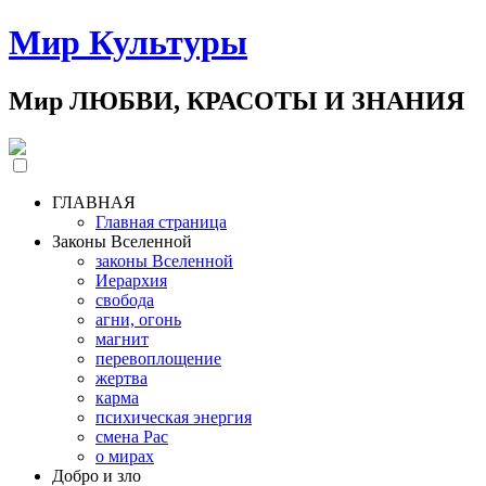
Мир Культуры
Мир ЛЮБВИ, КРАСОТЫ И ЗНАНИЯ
ГЛАВНАЯ
Главная страница
Законы Вселенной
законы Вселенной
Иерархия
свобода
агни, огонь
магнит
перевоплощение
жертва
карма
психическая энергия
смена Рас
о мирах
Добро и зло