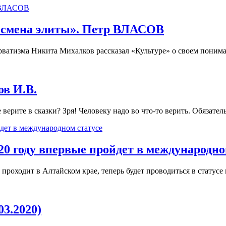
 смена элиты». Петр ВЛАСОВ
рватизма Никита Михалков рассказал «Культуре» о своем пониман
в И.В.
верите в сказки? Зря! Человеку надо во что-то верить. Обязательн
 году впервые пройдет в международно
оходит в Алтайском крае, теперь будет проводиться в статусе 
03.2020)