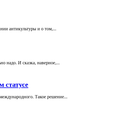
ии антикультуры и о том,...
о надо. И сказка, наверное,...
м статусе
международного. Такое решение...