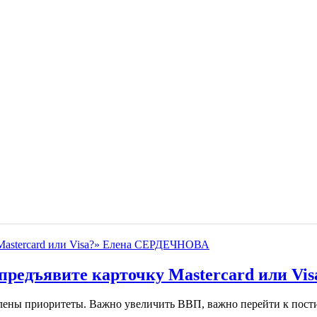
 предъявите карточку Mastercard или 
влены приоритеты. Важно увеличить ВВП, важно перейти к пости