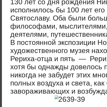
130 лет со дня рождения Ни
исполнилось бы 100 лет ег
Святославу. Оба были боль
философами, мыслителями
деятелями, путешественни
В постоянной экспозиции Н
художественного музея нахо
Рериха-отца и пять — Рери
хотя бы однажды довелось п
никогда не забудет этих мно
полных воздуха и света, как
завораживающих и возбуж