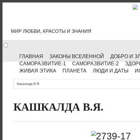
МИР КУЛЬТУРЫ
МИР ЛЮБВИ, КРАСОТЫ И ЗНАНИЯ
ГЛАВНАЯ
ЗАКОНЫ ВСЕЛЕННОЙ
ДОБРО И З
САМОРАЗВИТИЕ-1
САМОРАЗВИТИЕ-2
ЗДОР
ЖИВАЯ ЭТИКА
ПЛАНЕТА
ЛЮДИ И ДАТЫ
И
Кашкалда В.Я.
КАШКАЛДА В.Я.