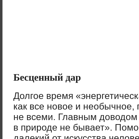
Бесценный дар
Долгое время «энергетическ
как все новое и необычное,
не всеми. Главным доводом 
в природе не бывает». Помог
далекий от искусства челов