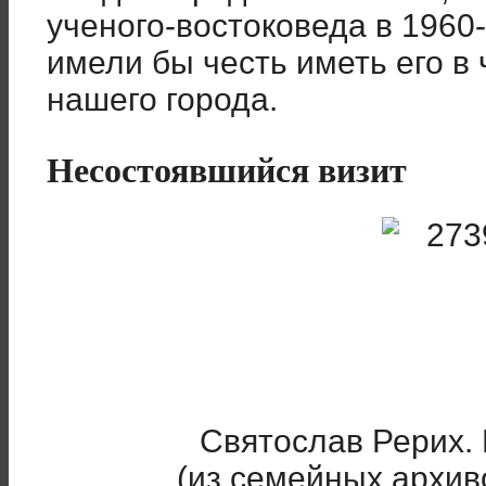
ученого-востоковеда в 1960
имели бы честь иметь его в
нашего города.
Несостоявшийся визит
Святослав Рерих. 
(из семейных архи