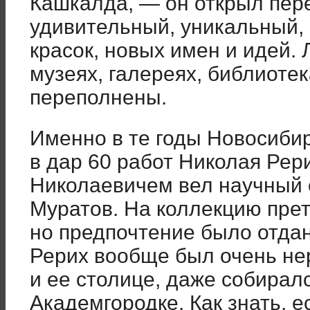
Кашкалда, — он открыл пер
удивительный, уникальный,
красок, новых имен и идей. 
музеях, галереях, библиоте
переполнены.
Именно в те годы Новосибир
в дар 60 работ Николая Ре
Николаевичем вел научный 
Муратов. На коллекцию пре
но предпочтение было отда
Рерих вообще был очень не
и ее столице, даже собирал
Академгородке. Как знать, е