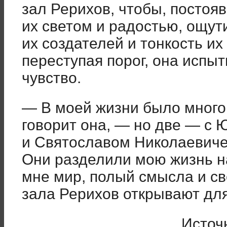
зал Рерихов, чтобы, постояв
их светом и радостью, ощут
их создателей и тонкость их
переступая порог, она испы
чувство.
— В моей жизни было много
говорит она, — но две — с
и Святославом Николаевич
Они разделили мою жизнь на
мне мир, полый смысла и св
зала Рерихов открывают дл
Источ