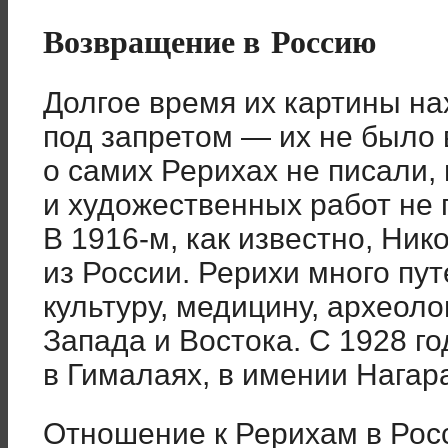
Возвращение в Россию
Долгое время их картины н
под запретом — их не было 
о самих Рерихах не писали,
и художественных работ не п
В 1916-м, как известно, Ник
из России. Рерихи много пу
культуру, медицину, археол
Запада и Востока. С 1928 г
в Гималаях, в имении Нагар
Отношение к Рерихам в Рос