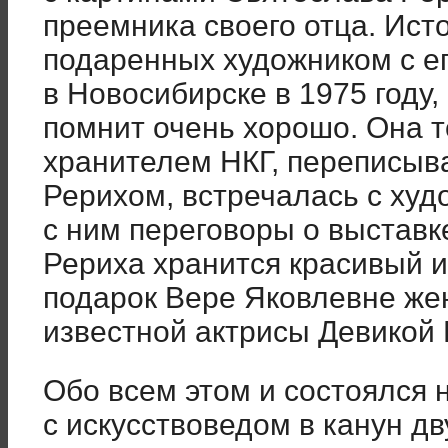
преемника своего отца. Ист
подаренных художником с е
в Новосибирске в 1975 году
помнит очень хорошо. Она 
хранителем НКГ, переписыв
Рерихом, встречалась с худ
с ним переговоры о выставк
Рериха хранится красивый 
подарок Вере Яковлевне же
известной актрисы Девикой 
Обо всем этом и состоялся 
с искусствоведом в канун дв