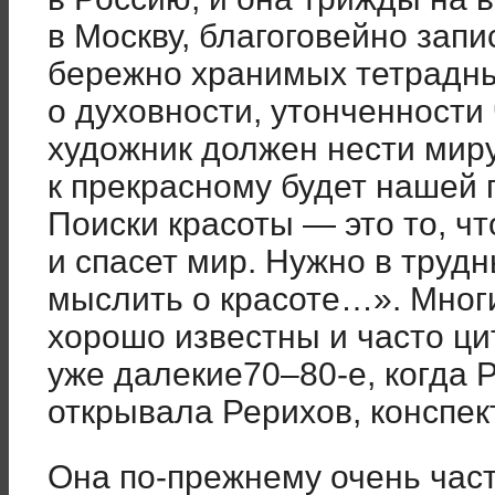
в Москву, благоговейно запи
бережно хранимых тетрадн
о духовности, утонченности 
художник должен нести мир
к прекрасному будет нашей
Поиски красоты — это то, ч
и спасет мир. Нужно в труд
мыслить о красоте…». Мног
хорошо известны и часто ци
уже далекие70–80-е, когда 
открывала Рерихов, конспек
Она по-прежнему очень час