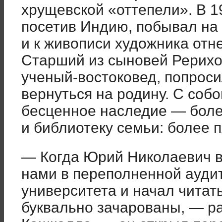
хрущевской «оттепели». В 1
посетив Индию, побывал на
и к живописи художника отн
Старший из сыновей Рерих
ученый-востоковед, попрос
вернуться на родину. С собо
бесценное наследие — боле
и библиотеку семьи: более п
— Когда Юрий Николаевич в
нами в переполненной ауди
университета и начал читат
буквально зачарованы, — р