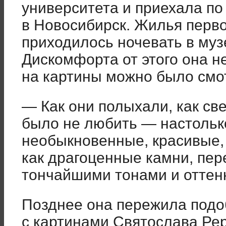
университета и приехала п
в Новосибирск. Жилья перво
приходилось ночевать в музе
Дискомфорта от этого она н
на картины можно было смот
— Как они полыхали, как све
было не любить — настольк
необыкновенные, красивые, 
как драгоценные камни, пе
тончайшими тонами и отте
Позднее она пережила подо
с картинами Святослава Ре