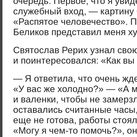
очередь. Первое, что я увид
служебный вход, — картину
«Распятое человечество». 
Беликов представил меня ху
Святослав Рерих узнал сво
и поинтересовался: «Как вы
— Я ответила, что очень жде
«У вас же холодно?» — «А 
и валенки, чтобы не замерз
оставались считанные часы,
еще не готова, работы стоял
«Могу я чем-то помочь?», о