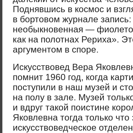
Поднявшись в космос и взгл
в бортовом журнале запись:
необыкновенная — фиолето
как на полотнах Рериха». Э
аргументом в споре.
Искусствовед Вера Яковлев
помнит 1960 год, когда кар
поступили в наш музей и с
на полу в зале. Музей толь
и вдруг такой поистине коро
Яковлевна тогда только что
искусствоведческое отделен