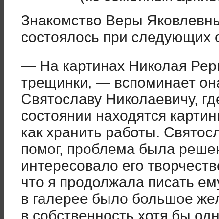
Знакомство Веры Яковлевн
состоялось при следующих 
— На картинах Николая Рер
трещинки, — вспоминает она
Святославу Николаевичу, гд
состоянии находятся картин
как хранить работы. Святос
помог, проблема была реше
интересовало его творчество
что я продолжала писать ему
в галерее было большое же
в собственность хотя бы одну