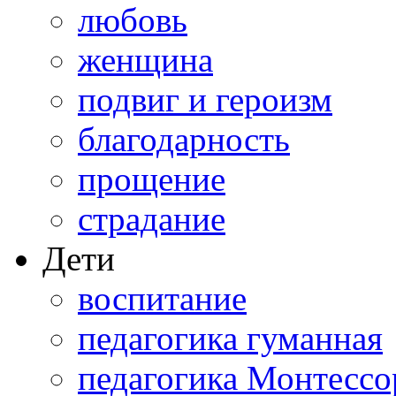
любовь
женщина
подвиг и героизм
благодарность
прощение
страдание
Дети
воспитание
педагогика гуманная
педагогика Монтессо