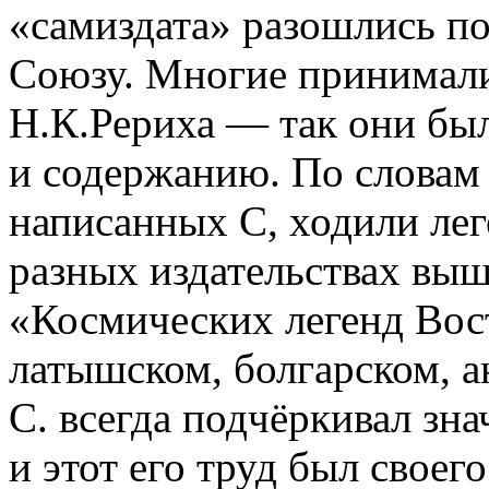
«самиздата» разошлись п
Союзу. Многие принимали
Н.К.Рериха — так они был
и содержанию. По словам 
написанных С, ходили лег
разных издательствах выш
«Космических легенд Вост
латышском, болгарском, а
С. всегда подчёркивал зна
и этот его труд был своег