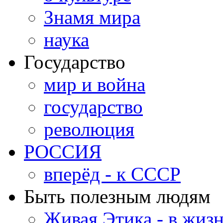
Знамя мира
наука
Государство
мир и война
государство
революция
РОССИЯ
вперёд - к СССР
Быть полезным людям
Живая Этика - в жиз