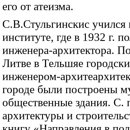
его от атеизма.
С.В.Стульгинскис учился
институте, где в 1932 г. 
инженера-архитектора. По
Литве в Тельшяе городски
инженером-архитеархитек
городе были построены му
общественные здания. С. 
архитектуры и строительст
книгу «Направления в пол