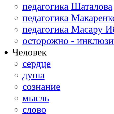
педагогика Шаталова
педагогика Макаренк
педагогика Масару И
осторожно - инклюзи
Человек
сердце
душа
сознание
мысль
слово