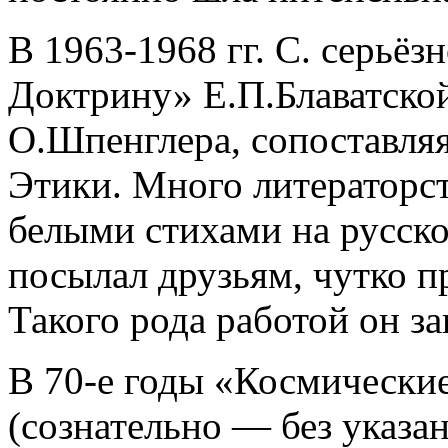
В 1963-1968 гг. С. серьёз
Доктрину» Е.П.Блаватско
О.Шпенглера, сопоставля
Этики. Много литераторст
белыми стихами на русском
посылал друзьям, чутко п
Такого рода работой он за
В 70-е годы «Космически
(сознательно — без указан