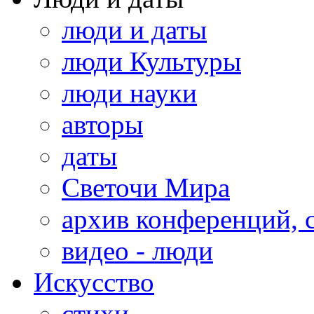
люди и даты
люди Культуры
люди науки
авторы
даты
Светочи Мира
архив конференций, 
видео - люди
Искусство
стихи