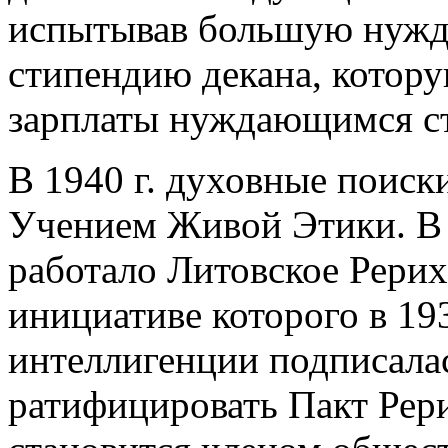
испытывав большую нужду
стипендию декана, котору
зарплаты нуждающимся ст
В 1940 г. духовные поиски
Учением Живой Этики. В К
работало Литовское Рерих
инициативе которого в 193
интеллигенции подписала
ратифицировать Пакт Рерих