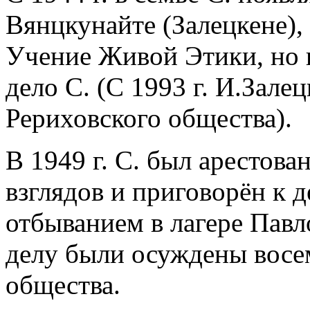
Вянцкунайте (Залецкене),
Учение Живой Этики, но 
дело С. (С 1993 г. И.Зале
Рериховского общества).
В 1949 г. С. был арестова
взглядов и приговорён к 
отбыванием в лагере Павл
делу были осуждены восе
общества.