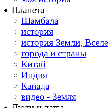
Планета
Шамбала
история
история Земли, Всел
города и страны
Китай
Индия
Канада
видео - Земля
Люди и даты