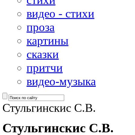
видео - стихи
проза
картины
сказки
притчи
видео-музыка
Стульгинскис С.В.
Стульгинскис С.В.