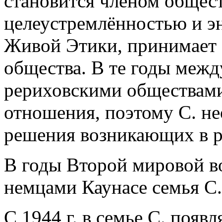
становится членом общес
целеустремлённостью и э
Живой Этики, принимает а
общества. В те годы меж
рериховскими обществам
отношения, поэтому С. не
решения возникающих в р
В годы Второй мировой в
немцами Каунасе семья С.
С 1944 г. в семье С. появ