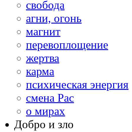
свобода
агни, огонь
магнит
перевоплощение
жертва
карма
психическая энергия
смена Рас
о мирах
Добро и зло