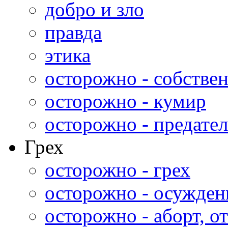
добро и зло
правда
этика
осторожно - собстве
осторожно - кумир
осторожно - предател
Грех
осторожно - грех
осторожно - осужден
осторожно - аборт, от