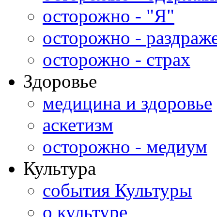
осторожно - "Я"
осторожно - раздраж
осторожно - страх
Здоровье
медицина и здоровье
аскетизм
осторожно - медиум
Культура
события Культуры
о культуре