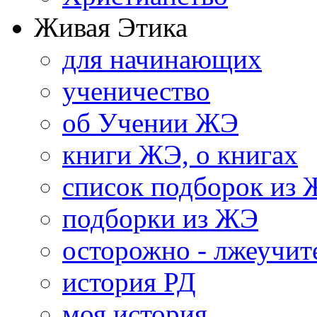
Живая Этика
для начинающих
ученичество
об Учении ЖЭ
книги ЖЭ, о книгах
список подборок из
подборки из ЖЭ
осторожно - лжеучит
история РД
моя история