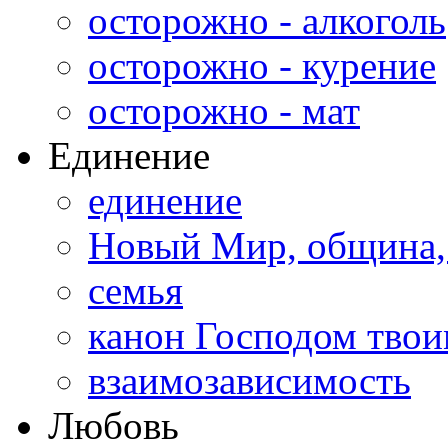
осторожно - алкоголь
осторожно - курение
осторожно - мат
Единение
единение
Новый Мир, община,
семья
канон Господом тво
взаимозависимость
Любовь