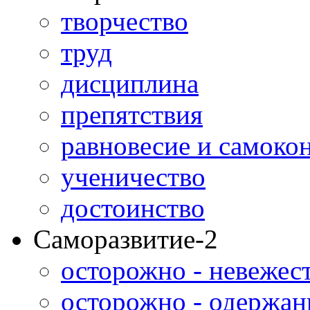
творчество
труд
дисциплина
препятствия
равновесие и самоко
ученичество
достоинство
Саморазвитие-2
осторожно - невежес
осторожно - одержан