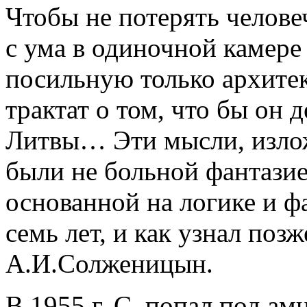
Чтобы не потерять челове
с ума в одиночной камере
посильную только архитек
трактат о том, что бы он 
Литвы… Эти мысли, излож
были не больной фантазие
основанной на логике и фа
семь лет, и как узнал поз
А.И.Солженицын.
В 1955 г. С. попал под ам