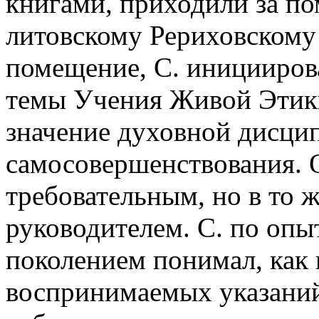
книгами, приходили за по
литовскому Рериховскому
помещение, С. иницииров
темы Учения Живой Этики
значение духовной дисци
самосовершенствования. 
требовательным, но в то 
руководителем. С. по оп
поколением понимал, как 
воспринимаемых указаний