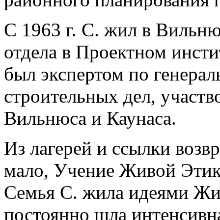
С 1963 г. С. жил в Вильн
отдела в Проектном инсти
был экспертом по генера
строительных дел, участв
Вильнюса и Каунаса.
Из лагерей и ссылки возв
мало, Учение Живой Этик
Семья С. жила идеями Жи
постоянно шла интенсивна