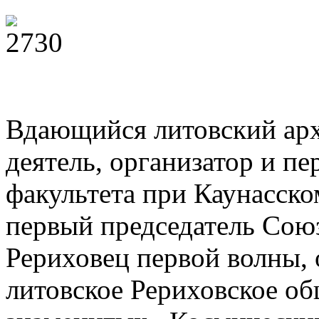
Вдающийся литовский ар
деятель, организатор и п
факультета при Каунасско
первый председатель Сою
Рериховец первой волны, 
литовское Рериховское об