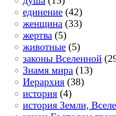
душа
(15)
единение
(42)
женщина
(33)
жертва
(5)
животные
(5)
законы Вселенной
(2
Знамя мира
(13)
Иерархия
(38)
история
(4)
история Земли, Всел