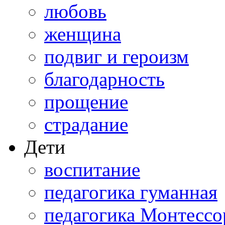
любовь
женщина
подвиг и героизм
благодарность
прощение
страдание
Дети
воспитание
педагогика гуманная
педагогика Монтессо