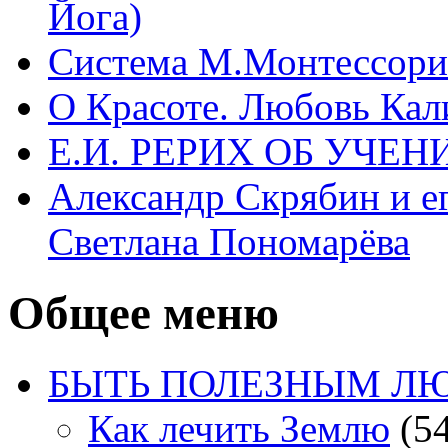
Йога)
Система М.Монтессори 
О Красоте. Любовь Кал
Е.И. РЕРИХ ОБ УЧЕ
Александр Скрябин и е
Светлана Пономарёва
Общее меню
БЫТЬ ПОЛЕЗНЫМ Л
Как лечить Землю
(54