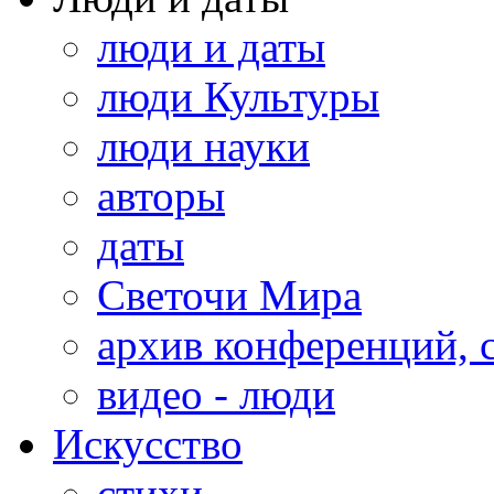
люди и даты
люди Культуры
люди науки
авторы
даты
Светочи Мира
архив конференций, 
видео - люди
Искусство
стихи