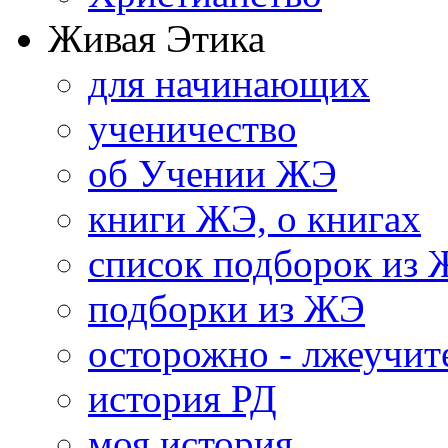
Живая Этика
для начинающих
ученичество
об Учении ЖЭ
книги ЖЭ, о книгах
список подборок из
подборки из ЖЭ
осторожно - лжеучит
история РД
моя история