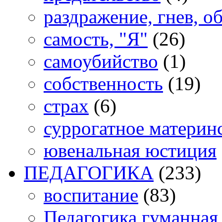
раздражение, гнев, о
самость, "Я"
(26)
самоубийство
(1)
собственность
(19)
страх
(6)
суррогатное материн
ювенальная юстиция
ПЕДАГОГИКА
(233)
воспитание
(83)
Педагогика гуманная