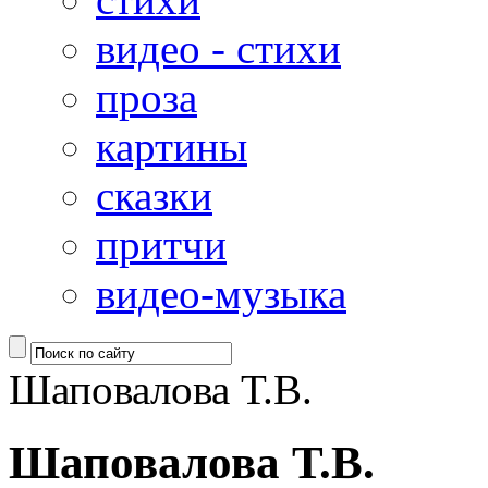
видео - стихи
проза
картины
сказки
притчи
видео-музыка
Шаповалова Т.В.
Шаповалова Т.В.