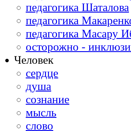
педагогика Шаталова
педагогика Макаренк
педагогика Масару И
осторожно - инклюзи
Человек
сердце
душа
сознание
мысль
слово