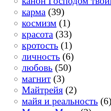
канон Господом тво
карма
(39)
космизм
(1)
красота
(33)
кротость
(1)
личность
(6)
любовь
(50)
магнит
(3)
Майтрейя
(2)
майя и реальность
(6