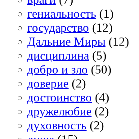
гениальность
(1)
государство
(12)
Дальние Миры
(12)
дисциплина
(5)
добро и зло
(50)
доверие
(2)
достоинство
(4)
дружелюбие
(2)
духовность
(2)