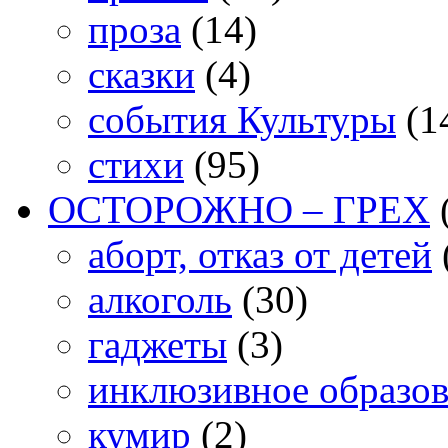
проза
(14)
сказки
(4)
события Культуры
(1
стихи
(95)
ОСТОРОЖНО – ГРЕХ
аборт, отказ от детей
алкоголь
(30)
гаджеты
(3)
инклюзивное образо
кумир
(2)