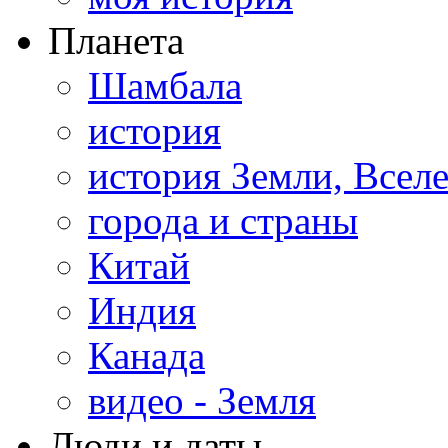
Планета
Шамбала
история
история Земли, Всел
города и страны
Китай
Индия
Канада
видео - Земля
Люди и даты