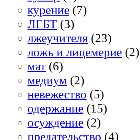
курение
(7)
ЛГБТ
(3)
лжеучителя
(23)
ложь и лицемерие
(2)
мат
(6)
медиум
(2)
невежество
(5)
одержание
(15)
осуждение
(2)
предательство
(4)