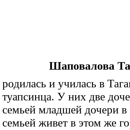
Шаповалова Та
родилась и училась в Таг
туапсинца. У них две доче
семьей младшей дочери в 
семьей живет в этом же го