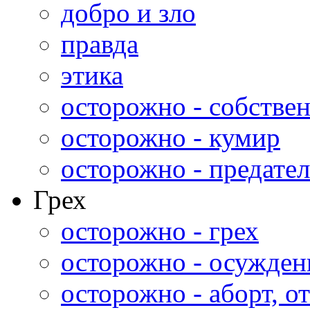
добро и зло
правда
этика
осторожно - собстве
осторожно - кумир
осторожно - предател
Грех
осторожно - грех
осторожно - осужден
осторожно - аборт, от