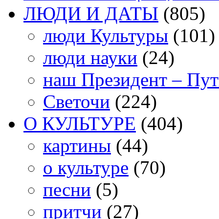
ЛЮДИ И ДАТЫ
(805)
люди Культуры
(101)
люди науки
(24)
наш Президент – Пу
Светочи
(224)
О КУЛЬТУРЕ
(404)
картины
(44)
о культуре
(70)
песни
(5)
притчи
(27)