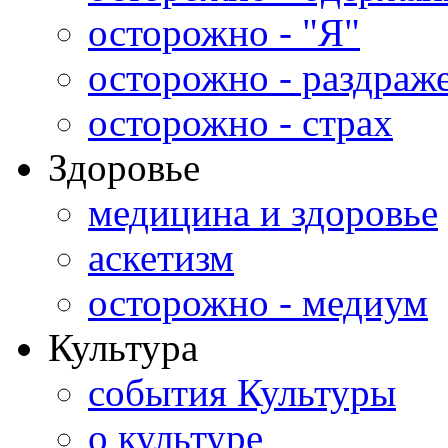
осторожно - "Я"
осторожно - раздраж
осторожно - страх
Здоровье
медицина и здоровье
аскетизм
осторожно - медиум
Культура
события Культуры
о культуре