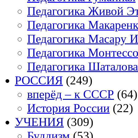
Педагогика Живой Э
Педагогика Макарен
Педагогика Масару И
Педагогика Монтесс
Педагогика Шаталова
РОССИЯ
(249)
вперёд – к СССР
(64)
История России
(22)
УЧЕНИЯ
(309)
Буддизм
(53)