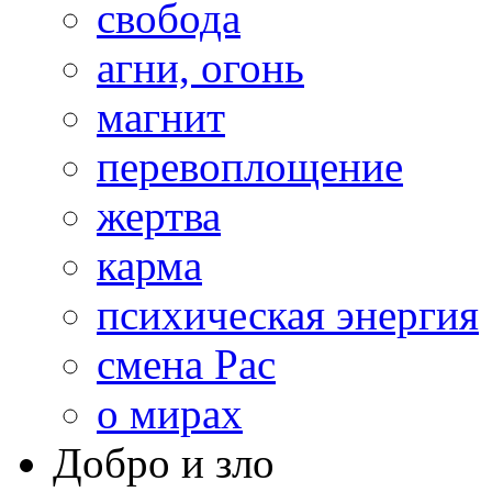
свобода
агни, огонь
магнит
перевоплощение
жертва
карма
психическая энергия
смена Рас
о мирах
Добро и зло