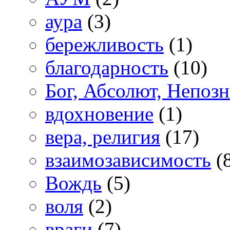
аура
(3)
бережливость
(1)
благодарность
(10)
Бог, Абсолют, Непоз
вдохновение
(1)
вера, религия
(17)
взаимозависимость
(
Вождь
(5)
воля
(2)
враги
(7)