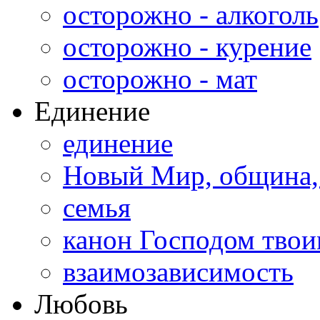
осторожно - алкоголь
осторожно - курение
осторожно - мат
Единение
единение
Новый Мир, община,
семья
канон Господом тво
взаимозависимость
Любовь