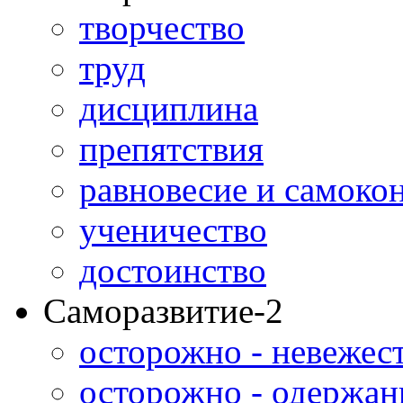
творчество
труд
дисциплина
препятствия
равновесие и самоко
ученичество
достоинство
Саморазвитие-2
осторожно - невежес
осторожно - одержан