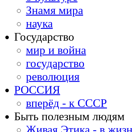
Знамя мира
наука
Государство
мир и война
государство
революция
РОССИЯ
вперёд - к СССР
Быть полезным людям
Живая Этика - в жиз