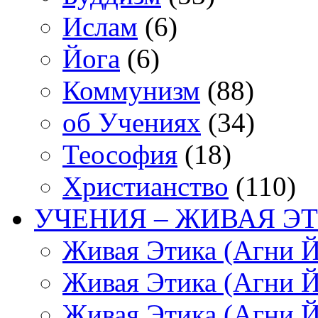
Ислам
(6)
Йога
(6)
Коммунизм
(88)
об Учениях
(34)
Теософия
(18)
Христианство
(110)
УЧЕНИЯ – ЖИВАЯ ЭТ
Живая Этика (Агни Й
Живая Этика (Агни Й
Живая Этика (Агни Й