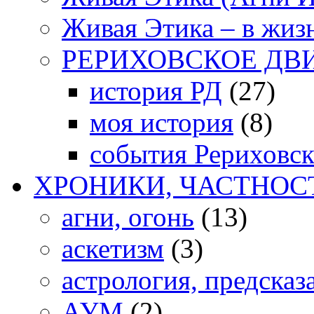
Живая Этика – в жиз
РЕРИХОВСКОЕ ДВ
история РД
(27)
моя история
(8)
события Рериховс
ХРОНИКИ, ЧАСТНОС
агни, огонь
(13)
аскетизм
(3)
астрология, предсказ
АУМ
(2)