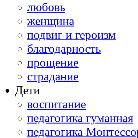
любовь
женщина
подвиг и героизм
благодарность
прощение
страдание
Дети
воспитание
педагогика гуманная
педагогика Монтессо