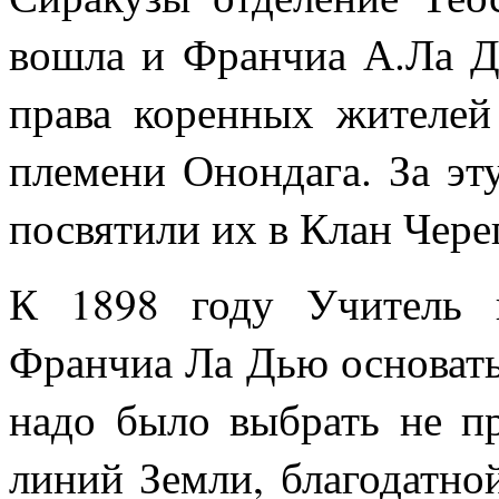
вошла и Франчиа А.Ла Д
права коренных жителей
племени Онондага. За эт
посвятили их в Клан Чере
К 1898 году Учитель 
Франчиа Ла Дью основать
надо было выбрать не пр
линий Земли, благодатно