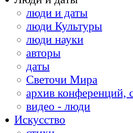
люди и даты
люди Культуры
люди науки
авторы
даты
Светочи Мира
архив конференций, 
видео - люди
Искусство
стихи