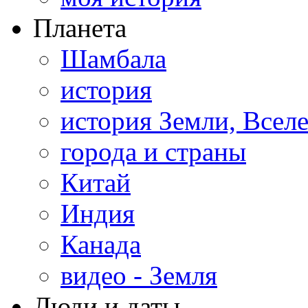
Планета
Шамбала
история
история Земли, Всел
города и страны
Китай
Индия
Канада
видео - Земля
Люди и даты