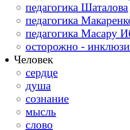
педагогика Шаталова
педагогика Макаренк
педагогика Масару И
осторожно - инклюзи
Человек
сердце
душа
сознание
мысль
слово