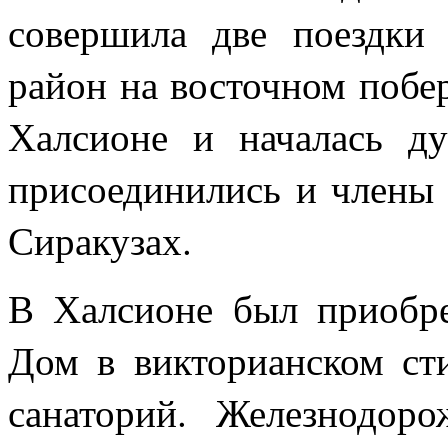
совершила две поездк
район на восточном побер
Халсионе и началась д
присоединились и члены
Сиракузах.
В Халсионе был приобр
Дом в викторианском сти
санаторий. Железнодоро