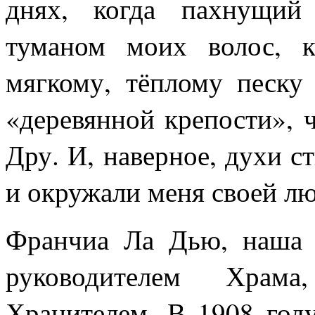
днях, когда пахнущий
туманом моих волос, 
мягкому, тёплому песку
«деревянной крепости», 
Дру. И, наверное, духи с
и окружали меня своей л
Франчиа Ла Дью, наша 
руководителем Храм
Хранителем. В 1908 год