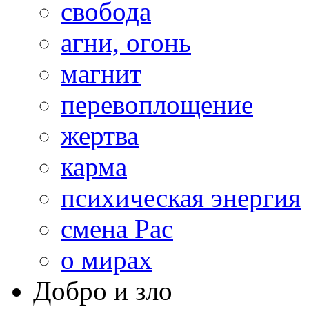
свобода
агни, огонь
магнит
перевоплощение
жертва
карма
психическая энергия
смена Рас
о мирах
Добро и зло