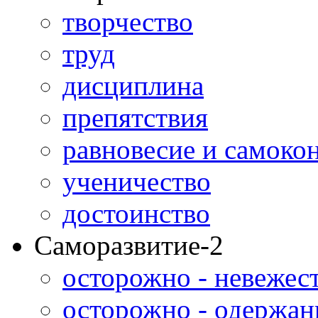
творчество
труд
дисциплина
препятствия
равновесие и самоко
ученичество
достоинство
Саморазвитие-2
осторожно - невежес
осторожно - одержан