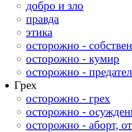
добро и зло
правда
этика
осторожно - собстве
осторожно - кумир
осторожно - предател
Грех
осторожно - грех
осторожно - осужден
осторожно - аборт, от