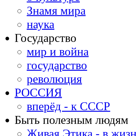
Знамя мира
наука
Государство
мир и война
государство
революция
РОССИЯ
вперёд - к СССР
Быть полезным людям
Живая Этика - в жиз