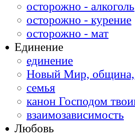
осторожно - алкоголь
осторожно - курение
осторожно - мат
Единение
единение
Новый Мир, община,
семья
канон Господом тво
взаимозависимость
Любовь