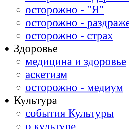
осторожно - "Я"
осторожно - раздраж
осторожно - страх
Здоровье
медицина и здоровье
аскетизм
осторожно - медиум
Культура
события Культуры
о культуре