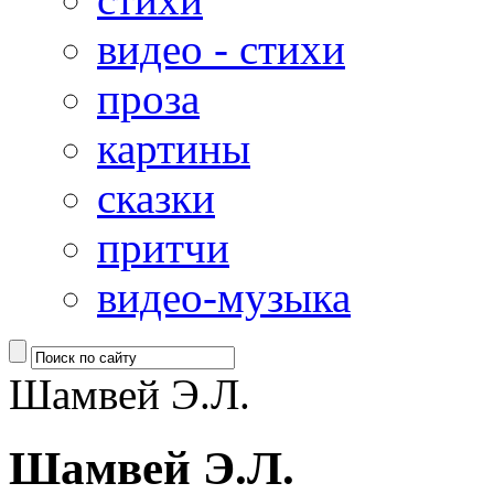
видео - стихи
проза
картины
сказки
притчи
видео-музыка
Шамвей Э.Л.
Шамвей Э.Л.