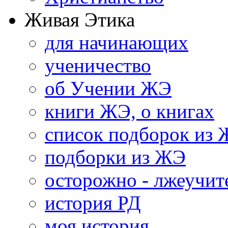
Живая Этика
для начинающих
ученичество
об Учении ЖЭ
книги ЖЭ, о книгах
список подборок из
подборки из ЖЭ
осторожно - лжеучит
история РД
моя история