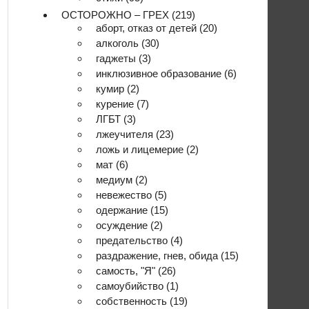
ОСТОРОЖНО – ГРЕХ
(219)
аборт, отказ от детей
(20)
алкоголь
(30)
гаджеты
(3)
инклюзивное образование
(6)
кумир
(2)
курение
(7)
ЛГБТ
(3)
лжеучителя
(23)
ложь и лицемерие
(2)
мат
(6)
медиум
(2)
невежество
(5)
одержание
(15)
осуждение
(2)
предательство
(4)
раздражение, гнев, обида
(15)
самость, "Я"
(26)
самоубийство
(1)
собственность
(19)