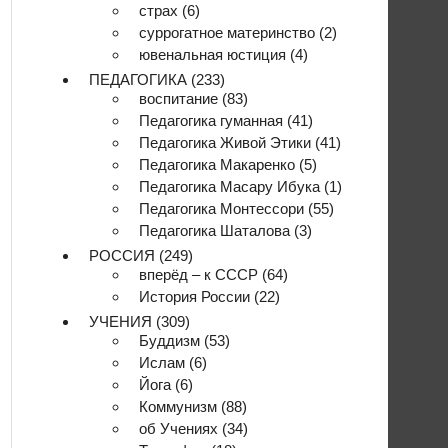
страх
(6)
суррогатное материнство
(2)
ювенальная юстиция
(4)
ПЕДАГОГИКА
(233)
воспитание
(83)
Педагогика гуманная
(41)
Педагогика Живой Этики
(41)
Педагогика Макаренко
(5)
Педагогика Масару Ибука
(1)
Педагогика Монтессори
(55)
Педагогика Шаталова
(3)
РОССИЯ
(249)
вперёд – к СССР
(64)
История России
(22)
УЧЕНИЯ
(309)
Буддизм
(53)
Ислам
(6)
Йога
(6)
Коммунизм
(88)
об Учениях
(34)