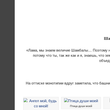
Ша
«Лама, мы знаем величие Шамбалы… Поэтому не 
потому что ты, так же как и я, знаешь, что 
объед
На оттиске монотипии вдруг заметила, что башни
Птица души моей