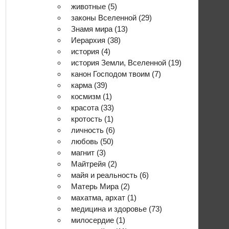
животные
(5)
законы Вселенной
(29)
Знамя мира
(13)
Иерархия
(38)
история
(4)
история Земли, Вселенной
(19)
канон Господом твоим
(7)
карма
(39)
космизм
(1)
красота
(33)
кротость
(1)
личность
(6)
любовь
(50)
магнит
(3)
Майтрейя
(2)
майя и реальность
(6)
Матерь Мира
(2)
махатма, архат
(1)
медицина и здоровье
(73)
милосердие
(1)