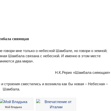
мбала сияющая
говори мне только о небесной Шамбале, но говори о земной;
земная Шамбала связана с небесной. И именно в этом месте
иняются два мира».
Н.К.Рерих «Шамбала сияющая»
 и строения сместились и возникла как бы новая – Небесная –
Шамбала.
Мой Владыка