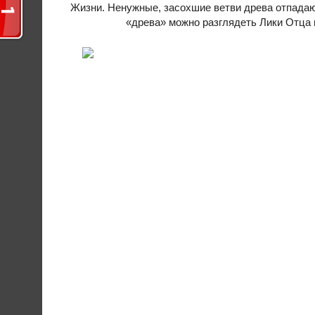
Жизни. Ненужные, засохшие ветви древа отпадаю
«древа» можно разглядеть Лики Отца 