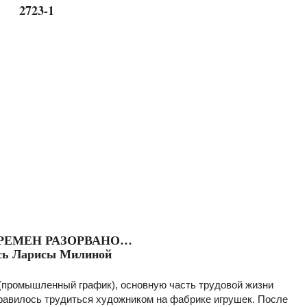
РЕМЕН РАЗОРВАНО…
ь Ларисы Милиной
(промышленный график), основную часть трудовой жизни
нравилось трудиться художником на фабрике игрушек. После