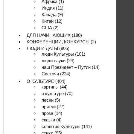
Африка
(1)
Индия
(11)
Канада
(9)
Китай
(12)
США
(2)
ДЛЯ НАЧИНАЮЩИХ
(180)
КОНФЕРЕНЦИИ, КОНКУРСЫ
(2)
ЛЮДИ И ДАТЫ
(805)
люди Культуры
(101)
люди науки
(24)
наш Президент – Путин
(14)
Светочи
(224)
О КУЛЬТУРЕ
(404)
картины
(44)
о культуре
(70)
песни
(5)
притчи
(27)
проза
(14)
сказки
(4)
события Культуры
(141)
стихи
(95)