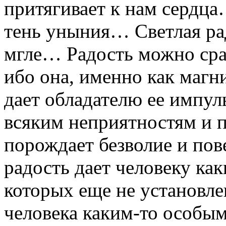
притягивает к нам сердца
тень уныния… Светлая рад
мгле… Радость можно сра
ибо она, именно как магни
дает обладателю ее импул
всяким неприятностям и п
порождает безволие и пов
радость дает человеку ка
которых еще не установле
человека каким-то особы