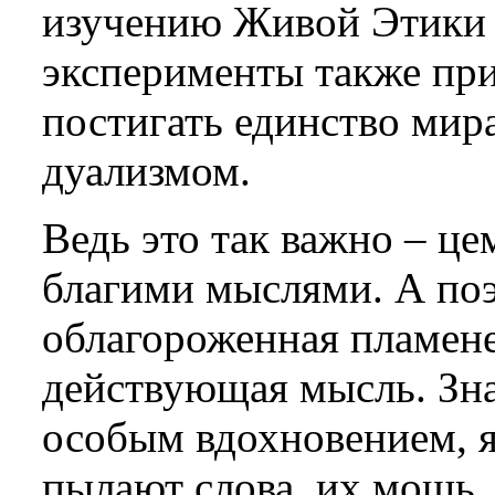
изучению Живой Этики 
эксперименты также пр
постигать единство мир
дуализмом.
Ведь это так важно – ц
благими мыслями. А поэ
облагороженная пламене
действующая мысль. Зна
особым вдохновением, я
пылают слова, их мощь.