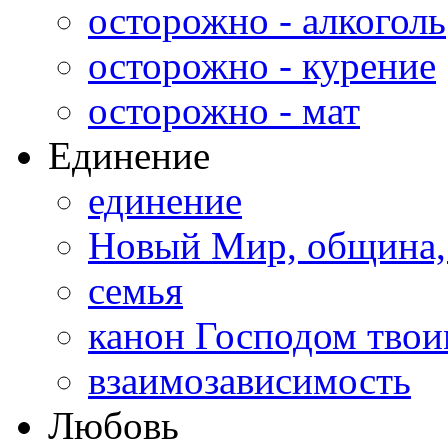
осторожно - алкоголь
осторожно - курение
осторожно - мат
Единение
единение
Новый Мир, община,
семья
канон Господом тво
взаимозависимость
Любовь