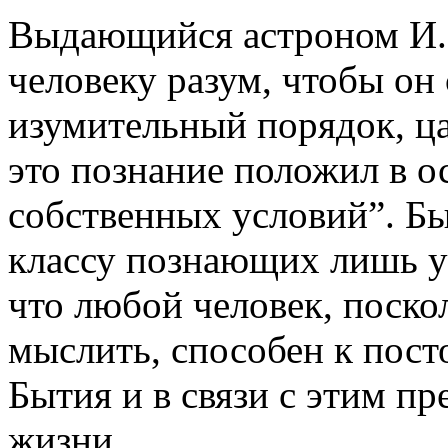
Выдающийся астроном И.К
человеку разум, чтобы он
изумительный порядок, ца
это познание положил в о
собственных условий”. Б
классу познающих лишь у
что любой человек, поско
мыслить, способен к пос
Бытия и в связи с этим 
жизни.