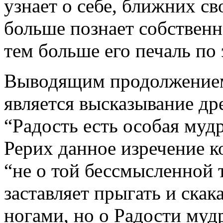
узнает о себе, ближних св
больше познает собственн
тем больше его печаль по
Выводящим продолжением
является высказывание др
“Радость есть особая муд
Рерих данное изречение к
“не о той бессмысленной 
заставляет прыгать и скак
ногами, но о Радости муд