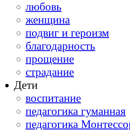
любовь
женщина
подвиг и героизм
благодарность
прощение
страдание
Дети
воспитание
педагогика гуманная
педагогика Монтессо