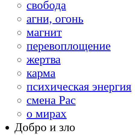
свобода
агни, огонь
магнит
перевоплощение
жертва
карма
психическая энергия
смена Рас
о мирах
Добро и зло