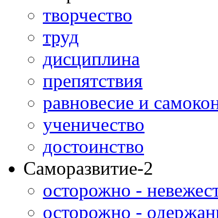
творчество
труд
дисциплина
препятствия
равновесие и самоко
ученичество
достоинство
Саморазвитие-2
осторожно - невежес
осторожно - одержан