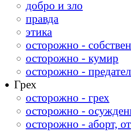
добро и зло
правда
этика
осторожно - собстве
осторожно - кумир
осторожно - предател
Грех
осторожно - грех
осторожно - осужден
осторожно - аборт, от