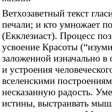
Ветхозаветный текст глас
печали; и кто умножает п
(Екклезиаст). Процесс по
усвоение Красоты (“изуми
заложенной изначально в 
и устроения человеческог
вселенскими построениям
несказанную радость. Уме
истины, выстраивать мышл