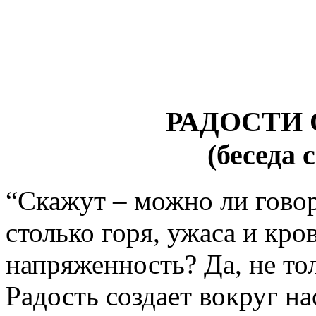
РАДОСТИ
(беседа 
“Скажут – можно ли говор
столько горя, ужаса и кро
напряженность? Да, не т
Радость создает вокруг н