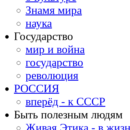
Знамя мира
наука
Государство
мир и война
государство
революция
РОССИЯ
вперёд - к СССР
Быть полезным людям
Живая Этика - в жиз