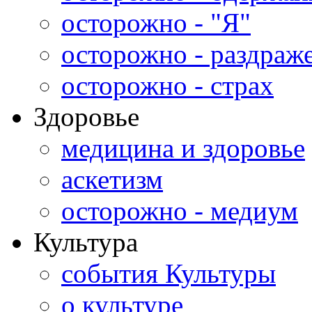
осторожно - "Я"
осторожно - раздраж
осторожно - страх
Здоровье
медицина и здоровье
аскетизм
осторожно - медиум
Культура
события Культуры
о культуре