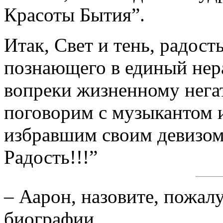
Красоты Бытия”.
Итак, Свет и тень, радост
познающего в единый нера
вопреки жизненному негат
поговорим с музыкантом 
избравшим своим девизом:
Радость!!!”
– Аарон, назовите, пожал
биографии.