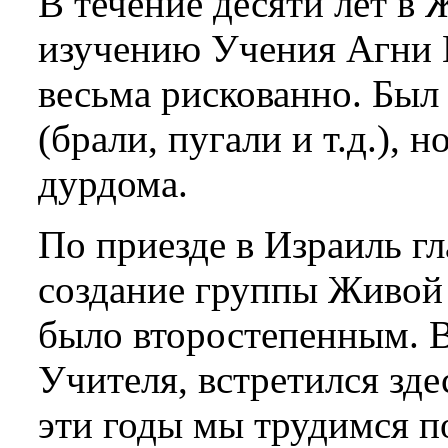
В течение десяти лет в
изучению Учения Агни Й
весьма рискованно. Был
(брали, пугали и т.д.), 
дурдома.
По приезде в Израиль г
создание группы Живой 
было второстепенным. В
Учителя, встретился зд
эти годы мы трудимся п