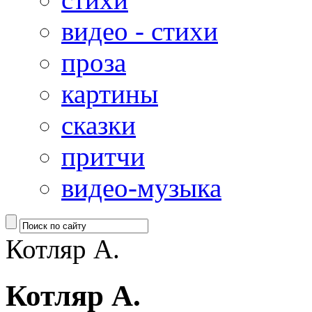
видео - стихи
проза
картины
сказки
притчи
видео-музыка
Котляр А.
Котляр А.