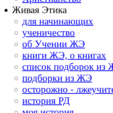
Живая Этика
для начинающих
ученичество
об Учении ЖЭ
книги ЖЭ, о книгах
список подборок из
подборки из ЖЭ
осторожно - лжеучит
история РД
моя история