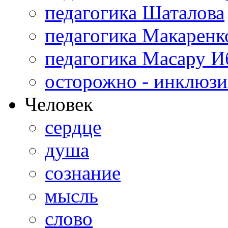
педагогика Шаталова
педагогика Макаренк
педагогика Масару И
осторожно - инклюзи
Человек
сердце
душа
сознание
мысль
слово