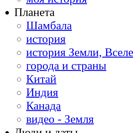
Планета
Шамбала
история
история Земли, Всел
города и страны
Китай
Индия
Канада
видео - Земля
Люди и даты