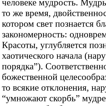
человеке мудрость. Мудры
то же время, двойственно
котором свет познается б
закономерность: одновре
Красоты, углубляется поз
хаотического начала (нар
порядка”). Соответственн
божественной целесообра
то всякие отклонения, на
“умножают скорбь” мудре