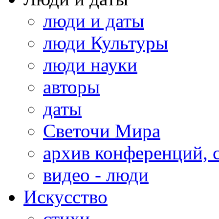
люди и даты
люди Культуры
люди науки
авторы
даты
Светочи Мира
архив конференций, 
видео - люди
Искусство
стихи