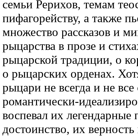
семьи Рерихов, темам те
пифагорейству, а также пь
множество рассказов и ми
рыцарства в прозе и стиха
рыцарской традиции, о ко
о рыцарских орденах. Хот
рыцари не всегда и не все
романтически-идеализиров
воспевал их легендарные п
достоинство, их верность 