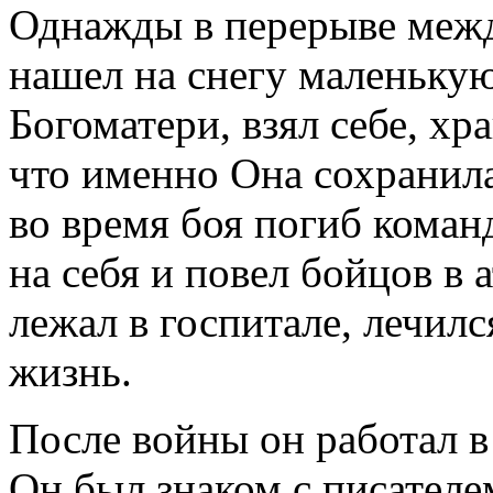
Однажды в перерыве межд
нашел на снегу маленьку
Богоматери, взял себе, хра
что именно Она сохранил
во время боя погиб коман
на себя и повел бойцов в 
лежал в госпитале, лечил
жизнь.
После войны он работал в
Он был знаком с писател