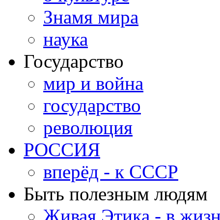
Знамя мира
наука
Государство
мир и война
государство
революция
РОССИЯ
вперёд - к СССР
Быть полезным людям
Живая Этика - в жиз