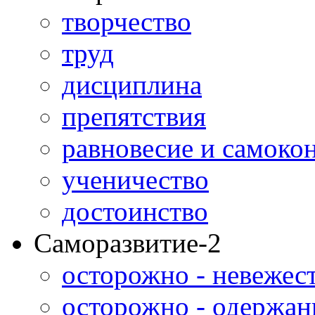
творчество
труд
дисциплина
препятствия
равновесие и самоко
ученичество
достоинство
Саморазвитие-2
осторожно - невежес
осторожно - одержан