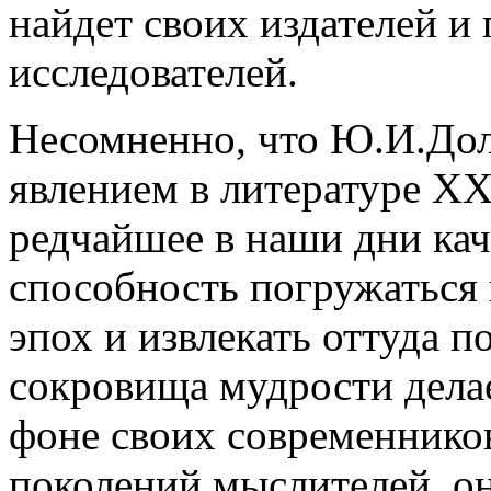
найдет своих издателей 
исследователей.
Несомненно, что Ю.И.Дол
явлением в литературе XX
редчайшее в наши дни каче
способность погружаться 
эпох и извлекать оттуда 
сокровища мудрости дела
фоне своих современнико
поколений мыслителей, о