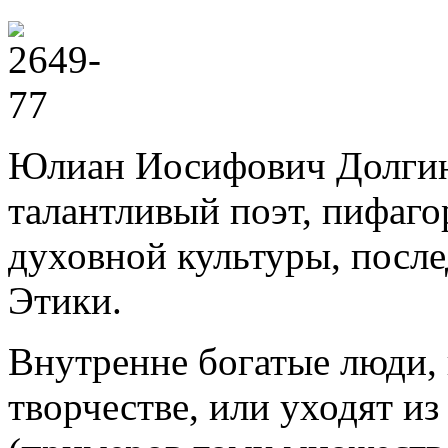
Юлиан Иосифович Долгин 
талантливый поэт, пифагор
духовной культуры, посл
Этики.
Внутренне богатые люди,
творчестве, или уходят из