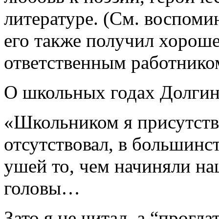
литературе. (См. воспоми
его также получил хороше
ответственным работником
О школьных годах Долгин
«Школьником я присутство
отсутствовал, в большинс
ушей то, чем начиняли н
головы…
Зато я не читал, а “прогл