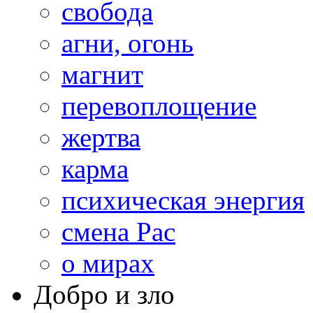
свобода
агни, огонь
магнит
перевоплощение
жертва
карма
психическая энергия
смена Рас
о мирах
Добро и зло