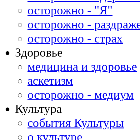
осторожно - "Я"
осторожно - раздраж
осторожно - страх
Здоровье
медицина и здоровье
аскетизм
осторожно - медиум
Культура
события Культуры
о культуре