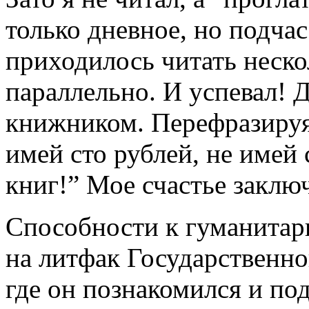
только дневное, но подчас
приходилось читать неско
параллельно. И успевал! 
книжником. Перефразируя 
имей сто рублей, не имей 
книг!” Мое счастье заклю
Способности к гуманитар
на литфак Государственно
где он познакомился и по