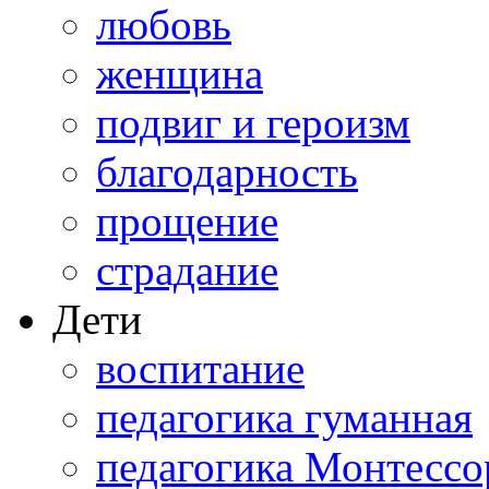
любовь
женщина
подвиг и героизм
благодарность
прощение
страдание
Дети
воспитание
педагогика гуманная
педагогика Монтессо