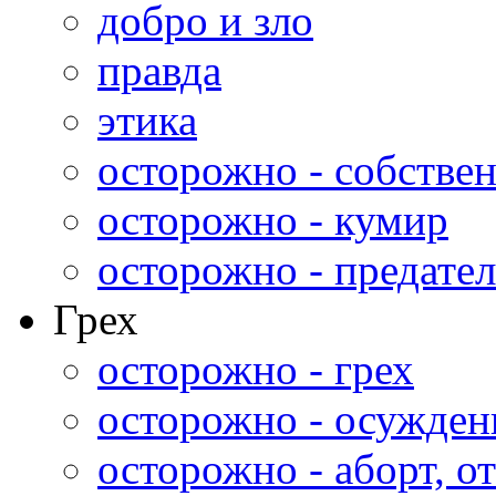
добро и зло
правда
этика
осторожно - собстве
осторожно - кумир
осторожно - предател
Грех
осторожно - грех
осторожно - осужден
осторожно - аборт, от