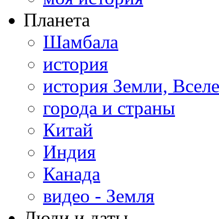
Планета
Шамбала
история
история Земли, Всел
города и страны
Китай
Индия
Канада
видео - Земля
Люди и даты