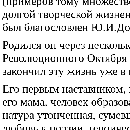
(примеров тому множество
долгой творческой жизнен
был благословлен Ю.И.До
Родился он через несколь
Революционного Октября –
закончил эту жизнь уже в 
Его первым наставником, 
его мама, человек образо
натура утонченная, суме
любовь к поэзии, героиче