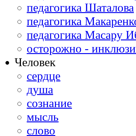
педагогика Шаталова
педагогика Макаренк
педагогика Масару И
осторожно - инклюзи
Человек
сердце
душа
сознание
мысль
слово