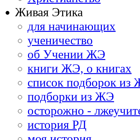
Живая Этика
для начинающих
ученичество
об Учении ЖЭ
книги ЖЭ, о книгах
список подборок из
подборки из ЖЭ
осторожно - лжеучит
история РД
моя история