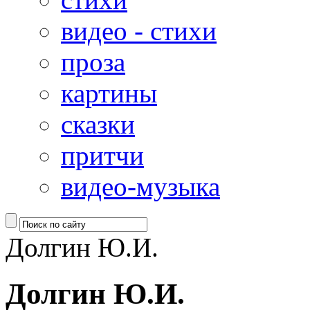
видео - стихи
проза
картины
сказки
притчи
видео-музыка
Долгин Ю.И.
Долгин Ю.И.