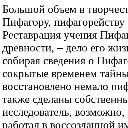
Большой объем в творчес
Пифагору, пифагорейству
Реставрация учения Пифаг
древности, – дело его жи
собирая сведения о Пифаг
сокрытые временем тайны
восстановлено немало пи
также сделаны собственны
исследователь, возможно,
работал в воссозданной и