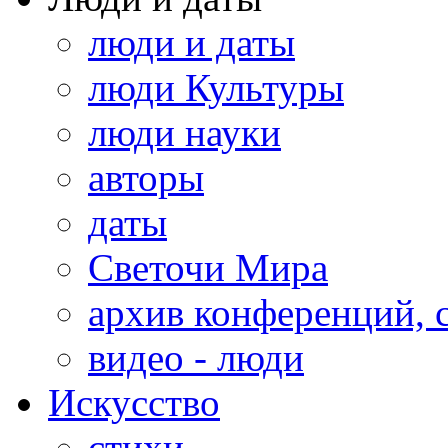
люди и даты
люди Культуры
люди науки
авторы
даты
Светочи Мира
архив конференций, 
видео - люди
Искусство
стихи