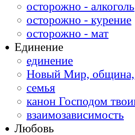
осторожно - алкоголь
осторожно - курение
осторожно - мат
Единение
единение
Новый Мир, община,
семья
канон Господом тво
взаимозависимость
Любовь