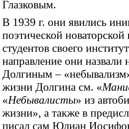
Глазковым.
В 1939 г. они явились ин
поэтической новаторской 
студентов своего институт
направление они назвали
Долгиным – «небывализм»
жизни Долгина см. «
Мани
«
Небывалисты
» из авто
жизни», а также в предисл
писал сам Юлиан Иосифов