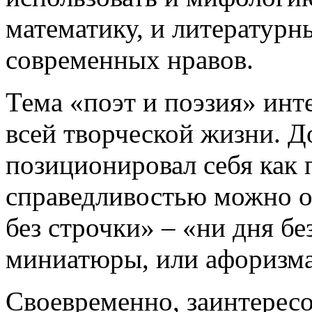
математику, и литературн
современных нравов.
Тема «поэт и поэзия» инт
всей творческой жизни. Д
позиционировал себя как п
справедливостью можно от
без строчки» – «ни дня бе
миниатюры, или афоризма
Своевременно, заинтересо