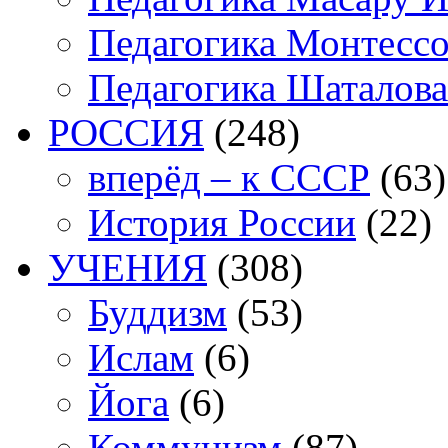
Педагогика Монтесс
Педагогика Шаталова
РОССИЯ
(248)
вперёд – к СССР
(63)
История России
(22)
УЧЕНИЯ
(308)
Буддизм
(53)
Ислам
(6)
Йога
(6)
Коммунизм
(87)