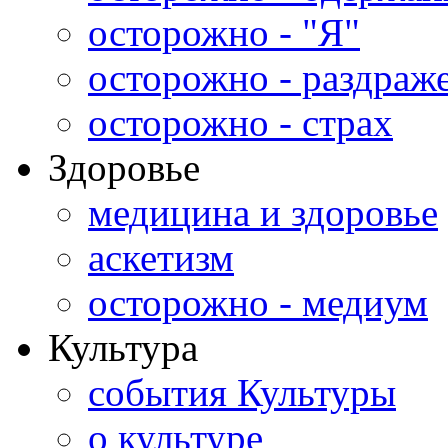
осторожно - "Я"
осторожно - раздраж
осторожно - страх
Здоровье
медицина и здоровье
аскетизм
осторожно - медиум
Культура
события Культуры
о культуре