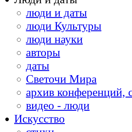
люди и даты
люди Культуры
люди науки
авторы
даты
Светочи Мира
архив конференций, 
видео - люди
Искусство
стихи