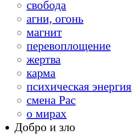
свобода
агни, огонь
магнит
перевоплощение
жертва
карма
психическая энергия
смена Рас
о мирах
Добро и зло