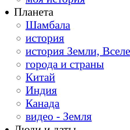
Планета
Шамбала
история
история Земли, Всел
города и страны
Китай
Индия
Канада
видео - Земля
Люди и даты