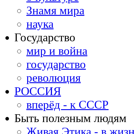
Знамя мира
наука
Государство
мир и война
государство
революция
РОССИЯ
вперёд - к СССР
Быть полезным людям
Живая Этика - в жиз