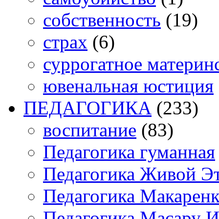
собственность
(19)
страх
(6)
суррогатное материн
ювенальная юстиция
ПЕДАГОГИКА
(233)
воспитание
(83)
Педагогика гуманная
Педагогика Живой Э
Педагогика Макарен
Педагогика Масару И