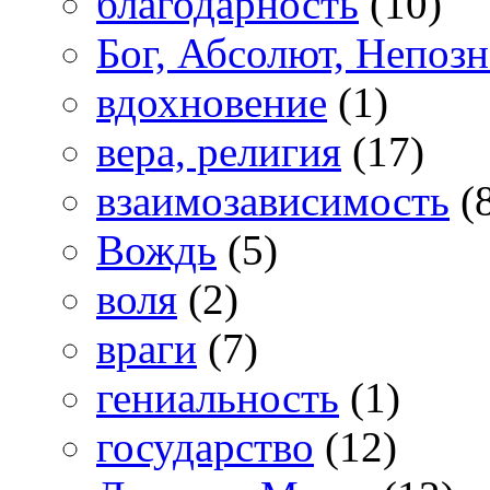
благодарность
(10)
Бог, Абсолют, Непоз
вдохновение
(1)
вера, религия
(17)
взаимозависимость
(
Вождь
(5)
воля
(2)
враги
(7)
гениальность
(1)
государство
(12)