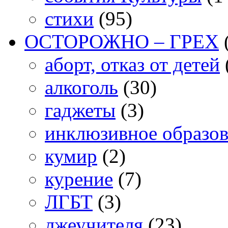
стихи
(95)
ОСТОРОЖНО – ГРЕХ
аборт, отказ от детей
алкоголь
(30)
гаджеты
(3)
инклюзивное образо
кумир
(2)
курение
(7)
ЛГБТ
(3)
лжеучителя
(23)