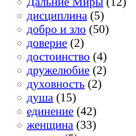
Дальние Миры
(12)
дисциплина
(5)
добро и зло
(50)
доверие
(2)
достоинство
(4)
дружелюбие
(2)
духовность
(2)
душа
(15)
единение
(42)
женщина
(33)