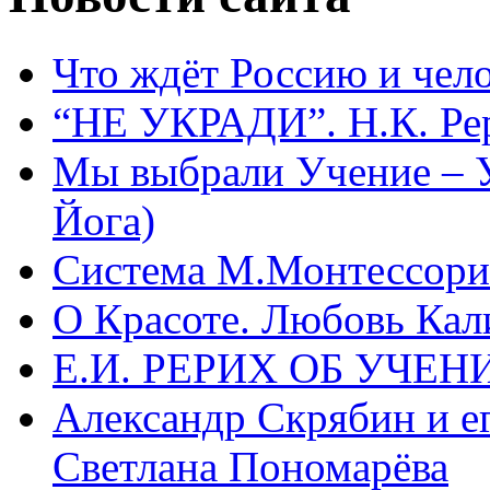
Что ждёт Россию и чел
“НЕ УКРАДИ”. Н.К. Ре
Мы выбрали Учение – 
Йога)
Система М.Монтессори 
О Красоте. Любовь Кал
Е.И. РЕРИХ ОБ УЧЕ
Александр Скрябин и е
Светлана Пономарёва