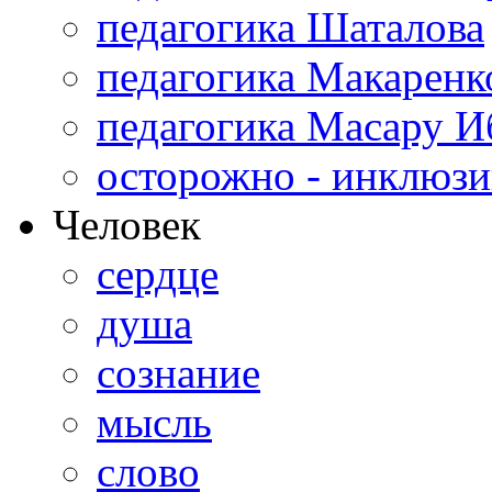
педагогика Шаталова
педагогика Макаренк
педагогика Масару И
осторожно - инклюзи
Человек
сердце
душа
сознание
мысль
слово