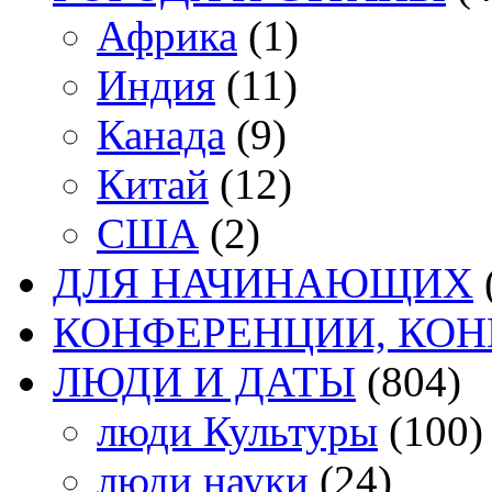
Африка
(1)
Индия
(11)
Канада
(9)
Китай
(12)
США
(2)
ДЛЯ НАЧИНАЮЩИХ
КОНФЕРЕНЦИИ, КО
ЛЮДИ И ДАТЫ
(804)
люди Культуры
(100)
люди науки
(24)