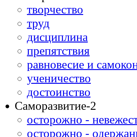
творчество
труд
дисциплина
препятствия
равновесие и самоко
ученичество
достоинство
Саморазвитие-2
осторожно - невежес
осторожно - одержан