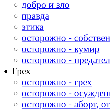
добро и зло
правда
этика
осторожно - собстве
осторожно - кумир
осторожно - предател
Грех
осторожно - грех
осторожно - осужден
осторожно - аборт, от