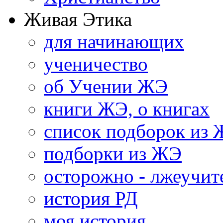
Живая Этика
для начинающих
ученичество
об Учении ЖЭ
книги ЖЭ, о книгах
список подборок из
подборки из ЖЭ
осторожно - лжеучит
история РД
моя история