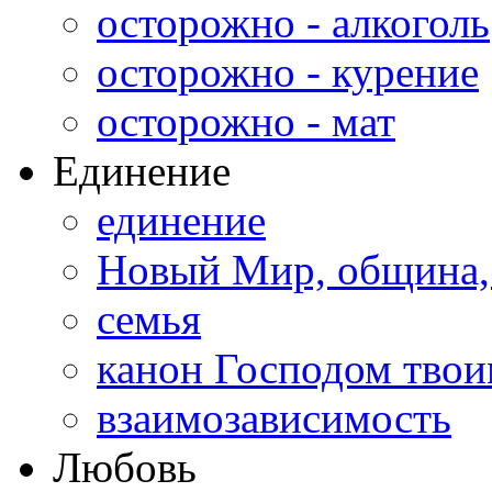
осторожно - алкоголь
осторожно - курение
осторожно - мат
Единение
единение
Новый Мир, община,
семья
канон Господом тво
взаимозависимость
Любовь