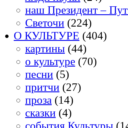
наш Президент – Пу
Светочи
(224)
О КУЛЬТУРЕ
(404)
картины
(44)
о культуре
(70)
песни
(5)
притчи
(27)
проза
(14)
сказки
(4)
события Культуры
(1