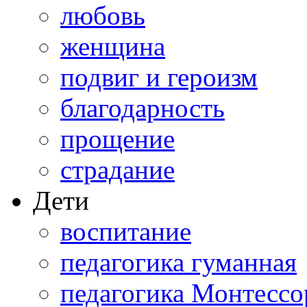
любовь
женщина
подвиг и героизм
благодарность
прощение
страдание
Дети
воспитание
педагогика гуманная
педагогика Монтессо