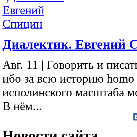
Диалектик. Евгений 
Авг. 11
|
Говорить и писат
ибо за всю историю homo 
исполинского масштаба м
В нём...
Новости сайта