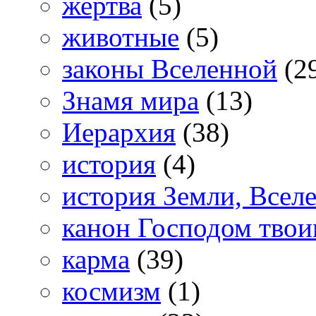
жертва
(5)
животные
(5)
законы Вселенной
(2
Знамя мира
(13)
Иерархия
(38)
история
(4)
история Земли, Всел
канон Господом тво
карма
(39)
космизм
(1)