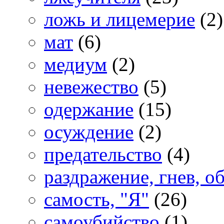
ложь и лицемерие
(2)
мат
(6)
медиум
(2)
невежество
(5)
одержание
(15)
осуждение
(2)
предательство
(4)
раздражение, гнев, о
самость, "Я"
(26)
самоубийство
(1)