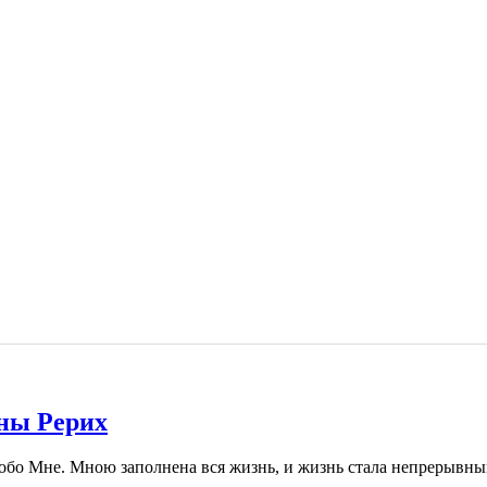
вны Рерих
обо Мне. Мною заполнена вся жизнь, и жизнь стала непрерывны