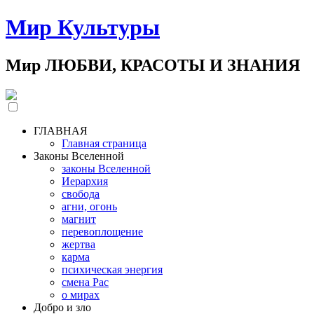
Мир Культуры
Мир ЛЮБВИ, КРАСОТЫ И ЗНАНИЯ
ГЛАВНАЯ
Главная страница
Законы Вселенной
законы Вселенной
Иерархия
свобода
агни, огонь
магнит
перевоплощение
жертва
карма
психическая энергия
смена Рас
о мирах
Добро и зло