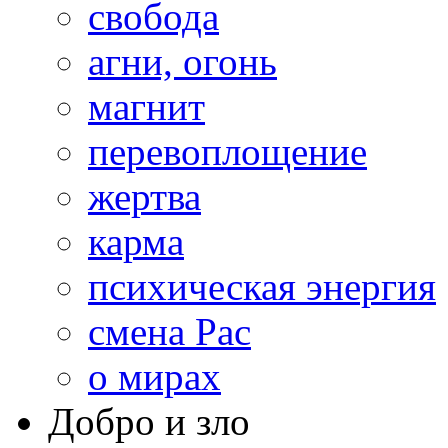
свобода
агни, огонь
магнит
перевоплощение
жертва
карма
психическая энергия
смена Рас
о мирах
Добро и зло