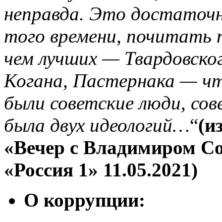
неправда. Это достаточ
того времени, почитать 
чем лучших — Твардовског
Когана, Пастернака — чт
были советские люди, сов
была двух идеологий…
“
(и
«Вечер с Владимиром С
«Россия 1» 11.05.2021)
О коррупции: