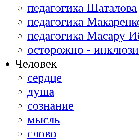
педагогика Шаталова
педагогика Макаренк
педагогика Масару И
осторожно - инклюзи
Человек
сердце
душа
сознание
мысль
слово