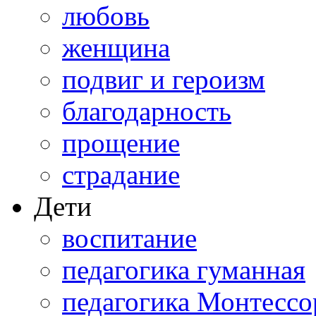
любовь
женщина
подвиг и героизм
благодарность
прощение
страдание
Дети
воспитание
педагогика гуманная
педагогика Монтессо