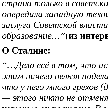
страна только в советски
опередила западную тех
заслуга Советской власт
образование…”
(
из интер
О Сталине:
“…Дело всё в том, что и
этим ничего нельзя подел
что у него много грехов 
— этого никто не отменяе