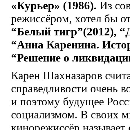
«Курьер» (1986).
Из со
режиссёром, хотел бы о
“Белый тигр”(2012), “
“Анна Каренина. Истор
“Решение о ликвидации
Карен Шахназаров счита
справедливости очень в
и поэтому будущее Росс
социализмом. В своих 
кинорежиссёр называет 