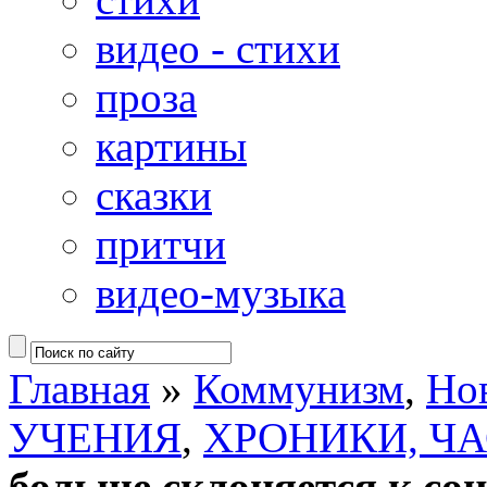
видео - стихи
проза
картины
сказки
притчи
видео-музыка
Главная
»
Коммунизм
,
Но
УЧЕНИЯ
,
ХРОНИКИ, Ч
больше склоняется к соц