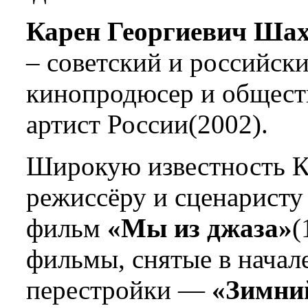
Карен Георгиевич Ша
– советский и российск
кинопродюсер и общест
артист России(2002).
Широкую известность К
режиссёру и сценарист
фильм
«Мы из джаза»
(
фильмы, снятые в начал
перестройки —
«Зимний