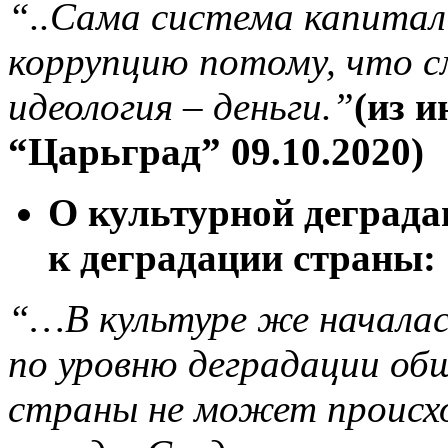
“..Сама система капита
коррупцию потому, что с
идеология – деньги.”
(из 
“Царьград” 09.10.2020)
О культурной деградац
к деградации страны:
“…В культуре же началас
по уровню деградации о
страны не может происхо