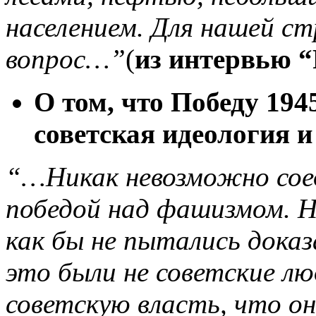
населением. Для нашей ст
вопрос…”
(
из интервью “
О том, что Победу 194
советская идеология и
“…Никак невозможно сое
победой над фашизмом. Н
как бы не пытались дока
это были не советские люд
советскую власть, что он