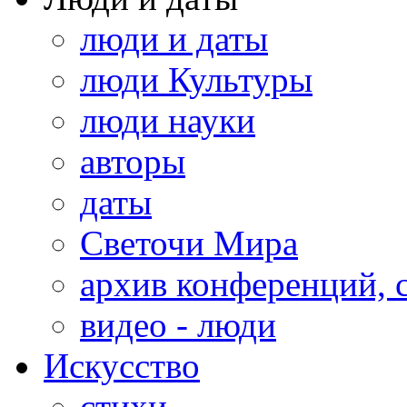
люди и даты
люди Культуры
люди науки
авторы
даты
Светочи Мира
архив конференций, 
видео - люди
Искусство
стихи