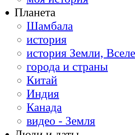
Планета
Шамбала
история
история Земли, Всел
города и страны
Китай
Индия
Канада
видео - Земля
Люди и даты