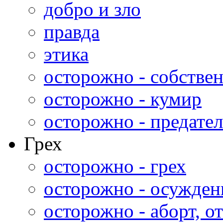
добро и зло
правда
этика
осторожно - собстве
осторожно - кумир
осторожно - предател
Грех
осторожно - грех
осторожно - осужден
осторожно - аборт, от