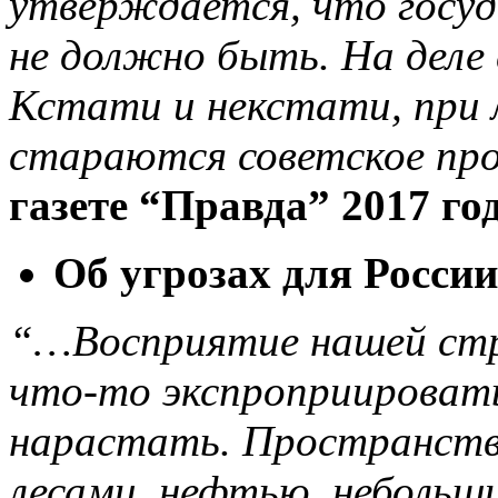
утверждается, что госуд
не должно быть. На деле
Кстати и некстати, при
стараются советское про
газете “Правда” 2017 год
Об угрозах для России
“…Восприятие нашей стр
что-то экспроприировать
нарастать. Пространства
лесами, нефтью, небольш