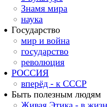
Знамя мира
наука
Государство
мир и война
государство
революция
РОССИЯ
вперёд - к СССР
Быть полезным людям
Живая Этика - в жиз