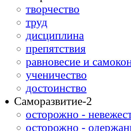
творчество
труд
дисциплина
препятствия
равновесие и самоко
ученичество
достоинство
Саморазвитие-2
осторожно - невежес
осторожно - одержан