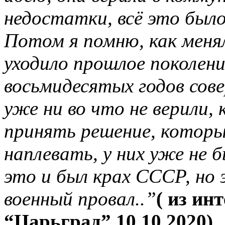
недостатки, всё это было,
Потом я помню, как менял
уходило прошлое поколени
восьмидесятых годов сов
уже ни во что не верили,
принять решение, которы
наплевать, у них уже не 
это и был крах СССР, но 
военный провал..”
( из ин
“Царьград” 10.10.2020)