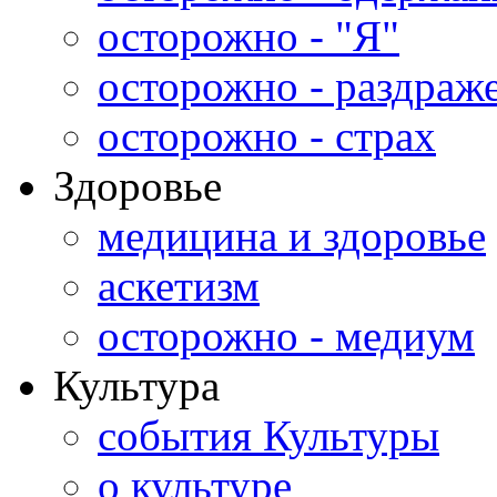
осторожно - "Я"
осторожно - раздраж
осторожно - страх
Здоровье
медицина и здоровье
аскетизм
осторожно - медиум
Культура
события Культуры
о культуре