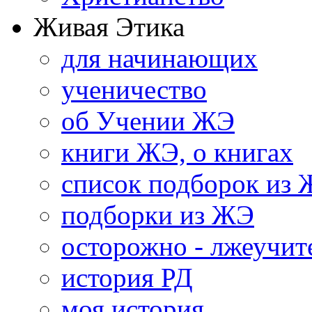
Живая Этика
для начинающих
ученичество
об Учении ЖЭ
книги ЖЭ, о книгах
список подборок из
подборки из ЖЭ
осторожно - лжеучит
история РД
моя история