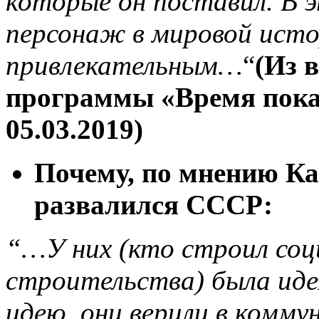
которые он поставил. В 
персонаж в мировой исто
привлекательным…
“
(Из 
программы «Время пока
05.03.2019)
Почему, по мнению К
развалился СССР:
“…У них (кто строил соц
строительства) была иде
идею, они верили в комму