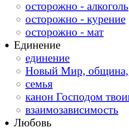
осторожно - алкоголь
осторожно - курение
осторожно - мат
Единение
единение
Новый Мир, община,
семья
канон Господом тво
взаимозависимость
Любовь