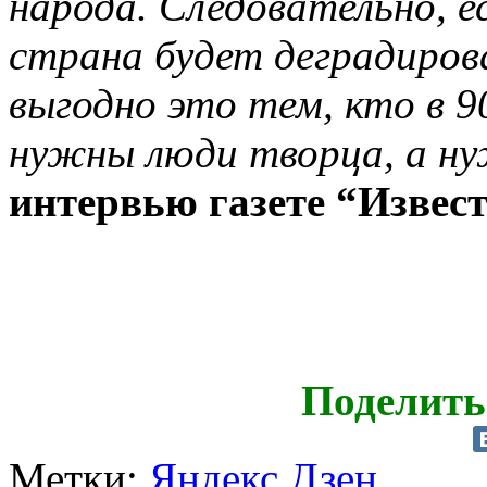
народа. Следовательно, е
страна будет деградиров
выгодно это тем, кто в 90
нужны люди творца, а н
интервью газете “Извест
Поделить
Метки:
Яндекс Дзен