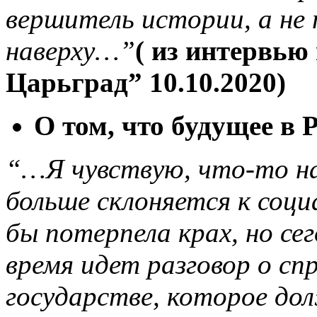
вершитель истории, а не
наверху…”
( из интервью
Царьград” 10.10.2020)
О том, что будущее в 
“…Я чувствую, что-то н
больше склоняется к соци
бы потерпела крах, но се
время идет разговор о сп
государстве, которое до