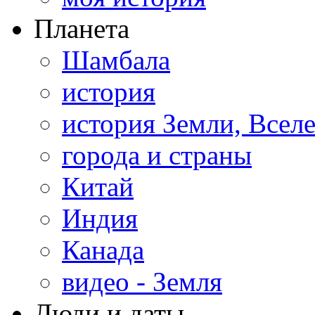
Планета
Шамбала
история
история Земли, Всел
города и страны
Китай
Индия
Канада
видео - Земля
Люди и даты