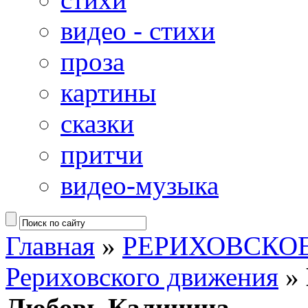
видео - стихи
проза
картины
сказки
притчи
видео-музыка
Главная
»
РЕРИХОВСКО
Рериховского движения
»
Любовь Калинина