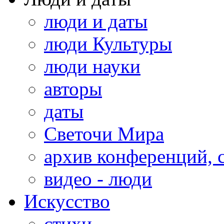
люди и даты
люди Культуры
люди науки
авторы
даты
Светочи Мира
архив конференций, 
видео - люди
Искусство
стихи