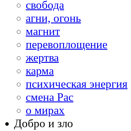
свобода
агни, огонь
магнит
перевоплощение
жертва
карма
психическая энергия
смена Рас
о мирах
Добро и зло