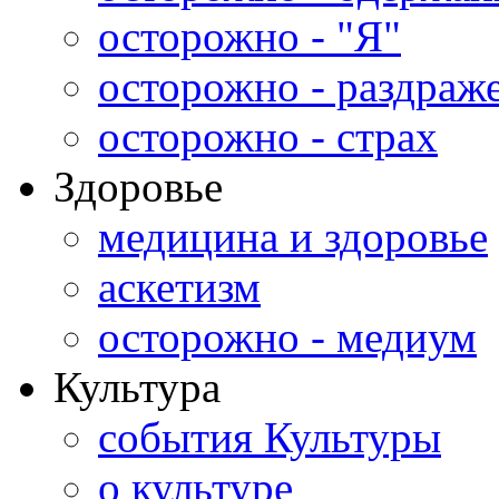
осторожно - "Я"
осторожно - раздраж
осторожно - страх
Здоровье
медицина и здоровье
аскетизм
осторожно - медиум
Культура
события Культуры
о культуре