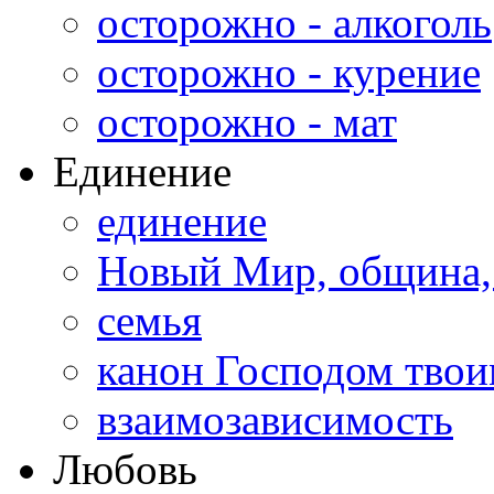
осторожно - алкоголь
осторожно - курение
осторожно - мат
Единение
единение
Новый Мир, община,
семья
канон Господом тво
взаимозависимость
Любовь