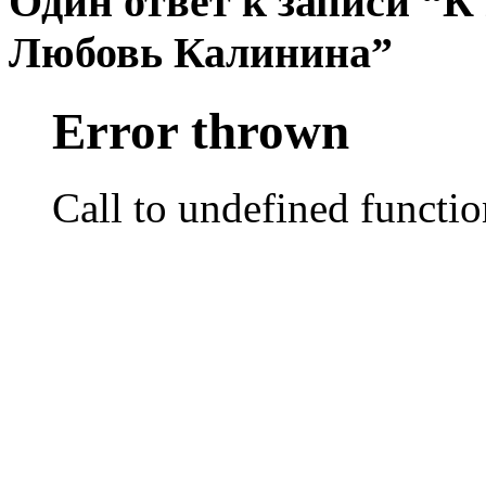
Один ответ к записи “
Любовь Калинина”
Error thrown
Call to undefined functio