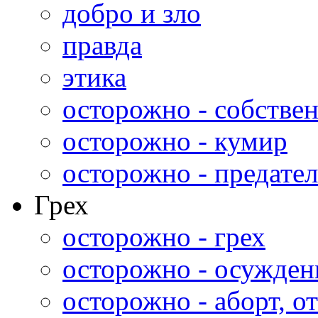
добро и зло
правда
этика
осторожно - собстве
осторожно - кумир
осторожно - предател
Грех
осторожно - грех
осторожно - осужден
осторожно - аборт, от