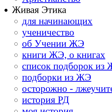
Живая Этика
для начинающих
ученичество
об Учении ЖЭ
книги ЖЭ, о книгах
список подборок из
подборки из ЖЭ
осторожно - лжеучит
история РД
моя история