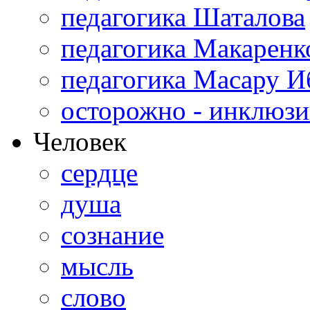
педагогика Шаталова
педагогика Макаренк
педагогика Масару И
осторожно - инклюзи
Человек
сердце
душа
сознание
мысль
слово