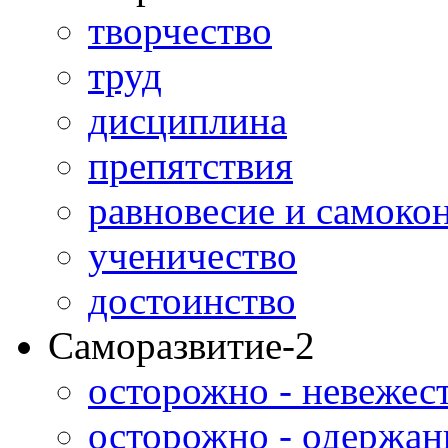
творчество
труд
дисциплина
препятствия
равновесие и самоко
ученичество
достоинство
Саморазвитие-2
осторожно - невежес
осторожно - одержан