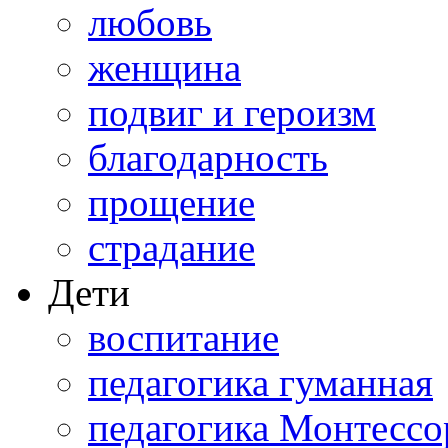
любовь
женщина
подвиг и героизм
благодарность
прощение
страдание
Дети
воспитание
педагогика гуманная
педагогика Монтессо