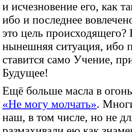
и исчезновение его, как т
ибо и последнее вовлечен
это цель происходящего? 
нынешняя ситуация, ибо 
ставится само Учение, пр
Будущее!
Ещё больше масла в огонь
«Не могу молчать»
. Мног
наш, в том числе, но не 
размахивали ею как знаме