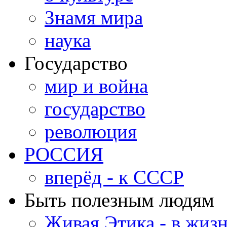
Знамя мира
наука
Государство
мир и война
государство
революция
РОССИЯ
вперёд - к СССР
Быть полезным людям
Живая Этика - в жиз