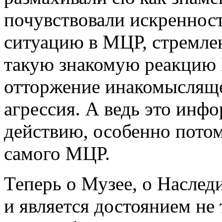
почувствовали искреннос
ситуацию в МЦР, стремлен
такую знакомую реакцию
отторжение инакомысляще
агрессия. А ведь это инф
действию, особенно потом
самого МЦР.
Теперь о Музее, о Наслед
и является достоянием не