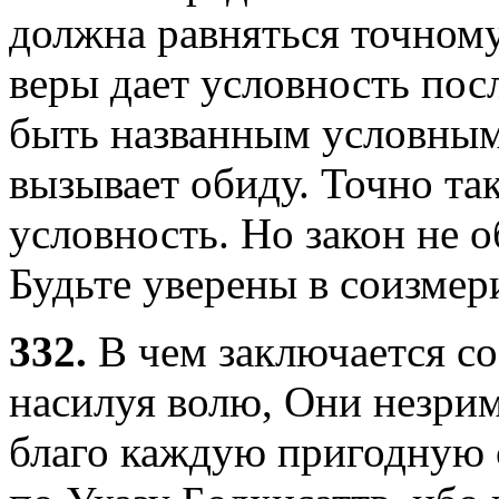
должна равняться точном
веры дает условность пос
быть названным условным
вызывает обиду. Точно та
условность. Но закон не о
Будьте уверены в соизмер
332.
В чем заключается со
насилуя волю, Они незрим
благо каждую пригодную с