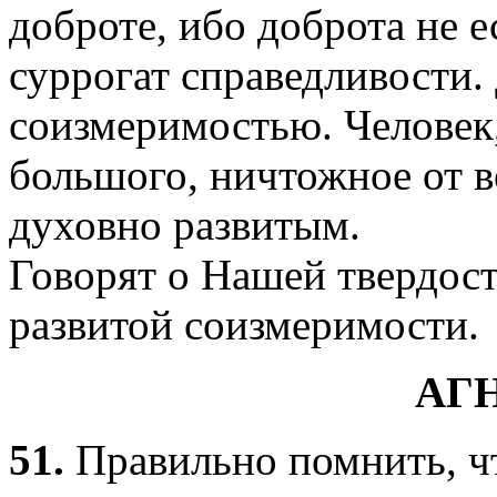
доброте, ибо доброта не е
суррогат справедливости.
соизмеримостью. Человек
большого, ничтожное от в
духовно развитым.
Говорят о Нашей твердост
развитой соизмеримости.
АГ
51.
Правильно помнить, ч