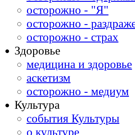
осторожно - "Я"
осторожно - раздраж
осторожно - страх
Здоровье
медицина и здоровье
аскетизм
осторожно - медиум
Культура
события Культуры
о культуре