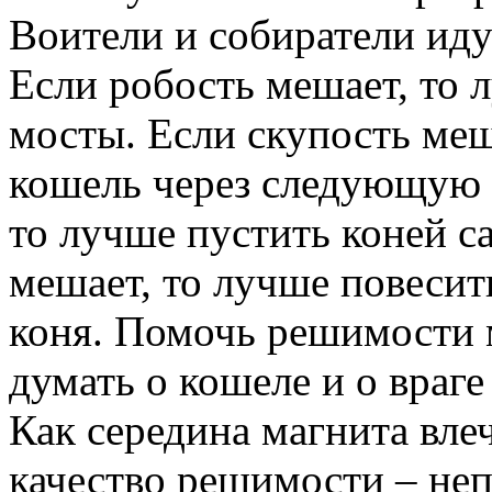
Воители и собиратели ид
Если робость мешает, то
мосты. Если скупость меш
кошель через следующую 
то лучше пустить коней с
мешает, то лучше повеси
коня. Помочь решимости 
думать о кошеле и о враг
Как середина магнита влеч
качество решимости – не