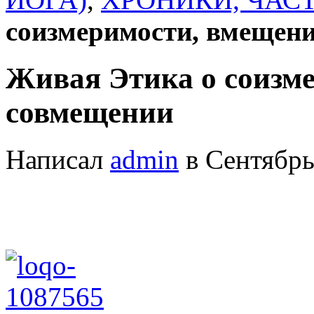
соизмеримости, вмещен
Живая Этика о соизм
совмещении
Написал
admin
в Сентябрь