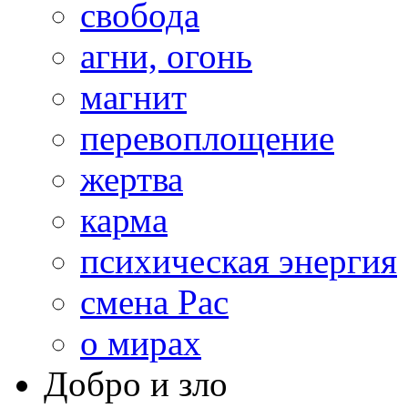
свобода
агни, огонь
магнит
перевоплощение
жертва
карма
психическая энергия
смена Рас
о мирах
Добро и зло