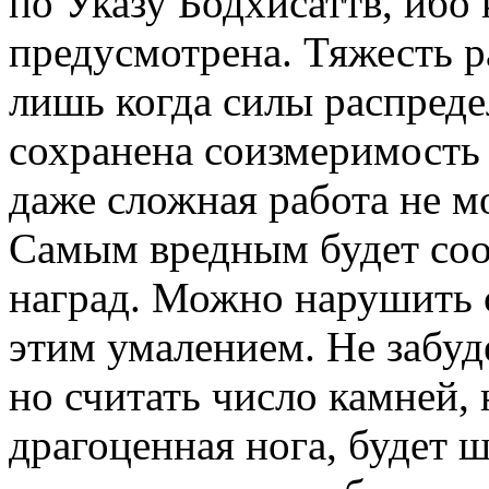
по Указу Бодхисаттв, ибо
предусмотрена. Тяжесть 
лишь когда силы распреде
сохранена соизмеримость 
даже сложная работа не м
Самым вредным будет сооб
наград. Можно нарушить 
этим умалением. Не забуде
но считать число камней, 
драгоценная нога, будет 