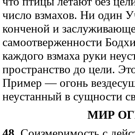
что птицы летают без цел
число взмахов. Ни один У
конченой и заслуживающей
самоотверженности Бодхис
каждого взмаха руки неус
пространство до цели. Эт
Пример — огонь вездесу
неустанный в сущности св
МИР ОГ
48.
Соизмеримость с дейст