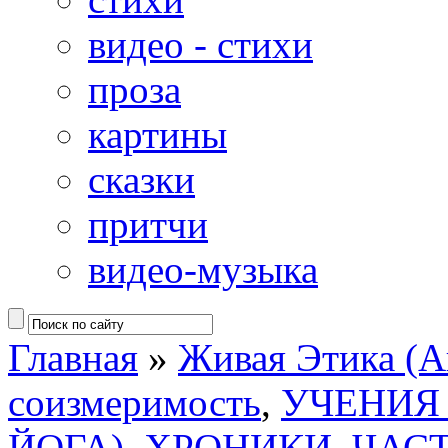
видео - стихи
проза
картины
сказки
притчи
видео-музыка
Главная
»
Живая Этика (А
соизмеримость
,
УЧЕНИЯ 
ЙОГА)
,
ХРОНИКИ, ЧАС