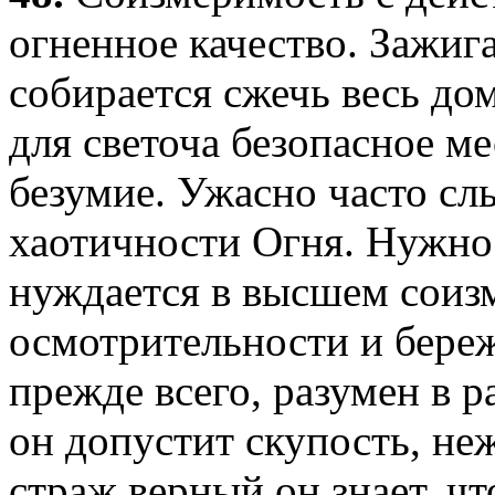
огненное качество. Зажига
собирается сжечь весь до
для светоча безопасное ме
безумие. Ужасно часто сл
хаотичности Огня. Нужно 
нуждается в высшем соизм
осмотрительности и бере
прежде всего, разумен в 
он допустит скупость, не
страж верный он знает, ч