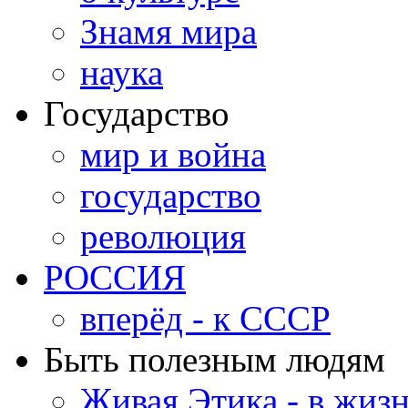
Знамя мира
наука
Государство
мир и война
государство
революция
РОССИЯ
вперёд - к СССР
Быть полезным людям
Живая Этика - в жиз