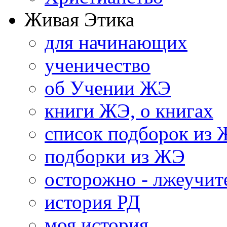
Живая Этика
для начинающих
ученичество
об Учении ЖЭ
книги ЖЭ, о книгах
список подборок из
подборки из ЖЭ
осторожно - лжеучит
история РД
моя история