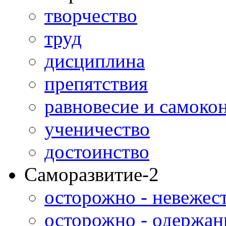
творчество
труд
дисциплина
препятствия
равновесие и самоко
ученичество
достоинство
Саморазвитие-2
осторожно - невежес
осторожно - одержан