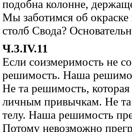
подобна колонне, держащ
Мы заботимся об окраске
столб Свода? Основательн
Ч.3.IV.11
Если соизмеримость не со
решимость. Наша решимос
Не та решимость, которая
личным привычкам. Не та
телу. Наша решимость пр
Потому невозможно прегр