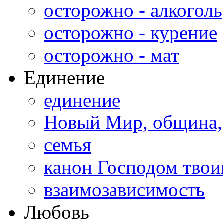
осторожно - алкоголь
осторожно - курение
осторожно - мат
Единение
единение
Новый Мир, община,
семья
канон Господом тво
взаимозависимость
Любовь