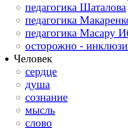
педагогика Шаталова
педагогика Макаренк
педагогика Масару И
осторожно - инклюзи
Человек
сердце
душа
сознание
мысль
слово