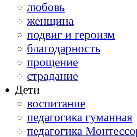
любовь
женщина
подвиг и героизм
благодарность
прощение
страдание
Дети
воспитание
педагогика гуманная
педагогика Монтессо