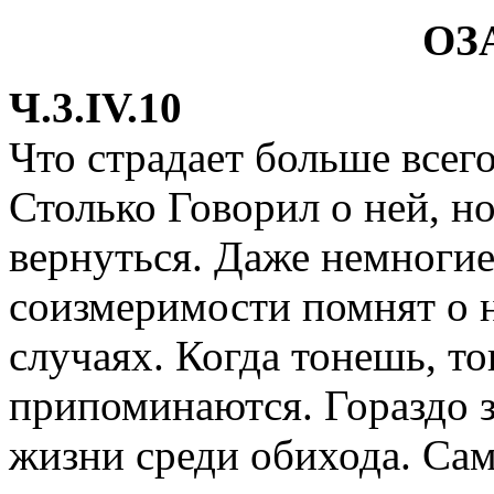
ОЗ
Ч.3.IV.10
Что страдает больше всег
Столько Говорил о ней, н
вернуться. Даже немноги
соизмеримости помнят о 
случаях. Когда тонешь, т
припоминаются. Гораздо з
жизни среди обихода. Са