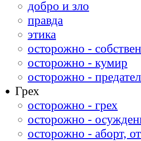
добро и зло
правда
этика
осторожно - собстве
осторожно - кумир
осторожно - предател
Грех
осторожно - грех
осторожно - осужден
осторожно - аборт, от