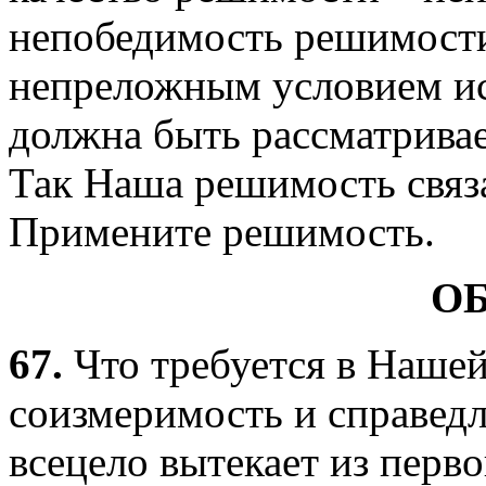
непобедимость решимости
непреложным условием и
должна быть рассматривае
Так Наша решимость связ
Примените решимость.
О
67.
Что требуется в Наше
соизмеримость и справедл
всецело вытекает из перв