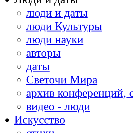
люди и даты
люди Культуры
люди науки
авторы
даты
Светочи Мира
архив конференций, 
видео - люди
Искусство
стихи