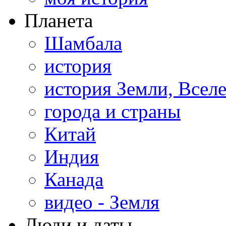
Планета
Шамбала
история
история Земли, Всел
города и страны
Китай
Индия
Канада
видео - Земля
Люди и даты