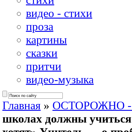
видео - стихи
проза
картины
сказки
притчи
видео-музыка
Главная
»
ОСТОРОЖНО -
школах должны учиться т
хотят» Учитель — о про