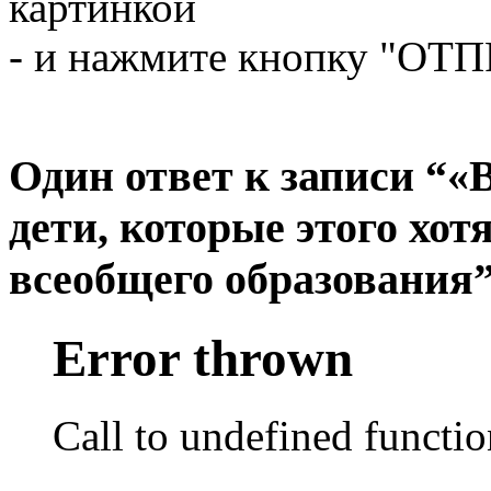
картинкой
- и нажмите кнопку "ОТ
Один ответ к записи “«
дети, которые этого хо
всеобщего образования
Error thrown
Call to undefined functio