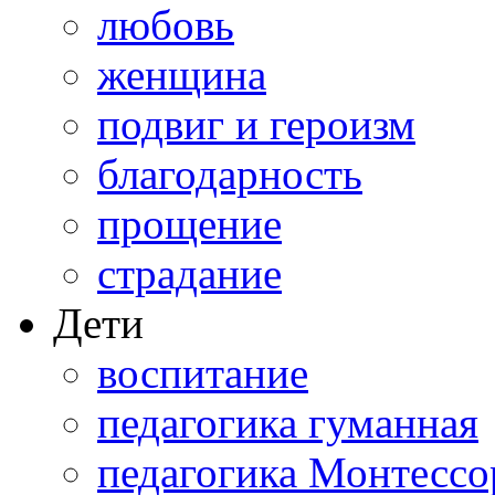
любовь
женщина
подвиг и героизм
благодарность
прощение
страдание
Дети
воспитание
педагогика гуманная
педагогика Монтессо