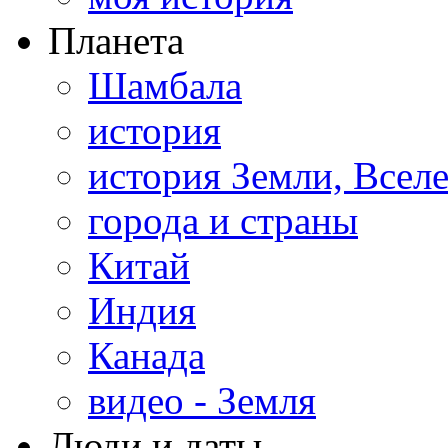
Планета
Шамбала
история
история Земли, Всел
города и страны
Китай
Индия
Канада
видео - Земля
Люди и даты