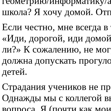
геометрию/информатику/а
школа? Я хочу домой. От
Если честно, мне всегда в
«Иди, дорогой, иди домой!
ли?» К сожалению, не могу
должна допускать прогуло
детей.
Страдания учеников не пр
Однажды мы с коллегой в
вопроса. Я (почти как мои