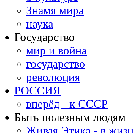
Знамя мира
наука
Государство
мир и война
государство
революция
РОССИЯ
вперёд - к СССР
Быть полезным людям
Живая Этика - в жиз