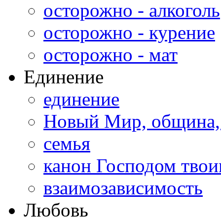
осторожно - алкоголь
осторожно - курение
осторожно - мат
Единение
единение
Новый Мир, община,
семья
канон Господом тво
взаимозависимость
Любовь