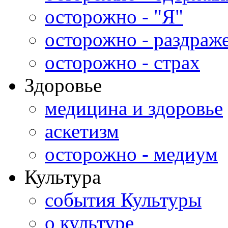
осторожно - "Я"
осторожно - раздраж
осторожно - страх
Здоровье
медицина и здоровье
аскетизм
осторожно - медиум
Культура
события Культуры
о культуре