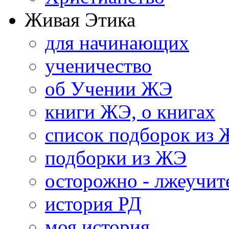
Живая Этика
для начинающих
ученичество
об Учении ЖЭ
книги ЖЭ, о книгах
список подборок из
подборки из ЖЭ
осторожно - лжеучит
история РД
моя история