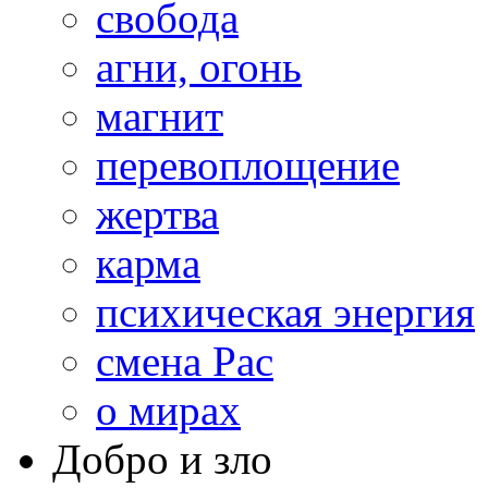
свобода
агни, огонь
магнит
перевоплощение
жертва
карма
психическая энергия
смена Рас
о мирах
Добро и зло