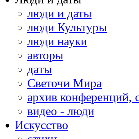
люди и даты
люди Культуры
люди науки
авторы
даты
Светочи Мира
архив конференций, 
видео - люди
Искусство
стихи