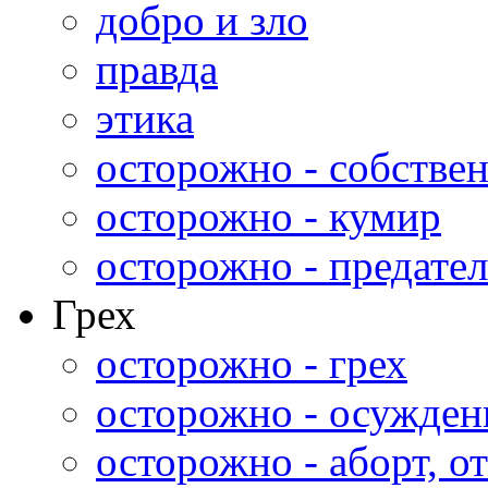
добро и зло
правда
этика
осторожно - собстве
осторожно - кумир
осторожно - предател
Грех
осторожно - грех
осторожно - осужден
осторожно - аборт, от