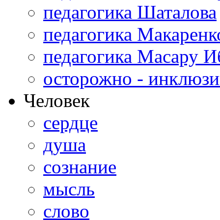
педагогика Шаталова
педагогика Макаренк
педагогика Масару И
осторожно - инклюзи
Человек
сердце
душа
сознание
мысль
слово