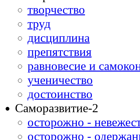
творчество
труд
дисциплина
препятствия
равновесие и самоко
ученичество
достоинство
Саморазвитие-2
осторожно - невежес
осторожно - одержан