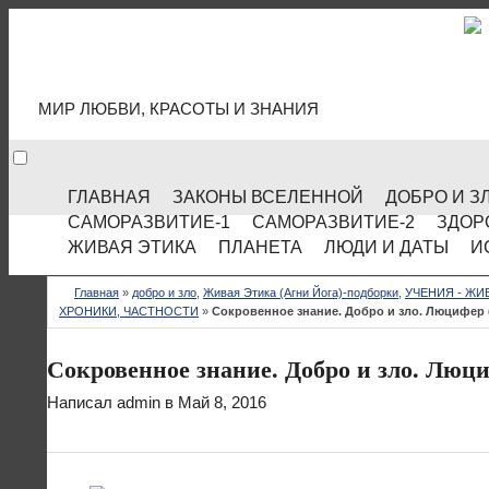
МИР КУЛЬТУРЫ
МИР ЛЮБВИ, КРАСОТЫ И ЗНАНИЯ
ГЛАВНАЯ
ЗАКОНЫ ВСЕЛЕННОЙ
ДОБРО И З
САМОРАЗВИТИЕ-1
САМОРАЗВИТИЕ-2
ЗДОР
ЖИВАЯ ЭТИКА
ПЛАНЕТА
ЛЮДИ И ДАТЫ
И
Главная
»
добро и зло
,
Живая Этика (Агни Йога)-подборки
,
УЧЕНИЯ - ЖИ
ХРОНИКИ, ЧАСТНОСТИ
»
Сокровенное знание. Добро и зло. Люцифер (
Сокровенное знание. Добро и зло. Люци
Написал
admin
в Май 8, 2016