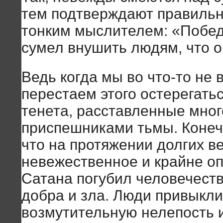
тем подтверждают правильн
тонким мыслителем: «Победа
сумел внушить людям, что о
Ведь когда мы во что-то не
перестаем этого остерегать
тенета, расставленные мно
приспешниками тьмы. Конеч
что на протяжении долгих в
невежественное и крайне оп
Сатана погубил человечест
добра и зла. Люди привыкли
возмутительную нелепость 