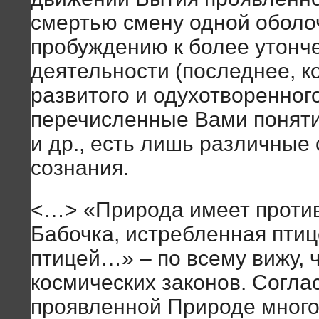
смертью смену одной оболоч
пробуждению к более утонч
деятельности (последнее, к
развитого и одухотворенног
перечисленные Вами понятия
и др., есть лишь различные
сознания.
<…> «Природа имеет проти
Бабочка, истребленная птиц
птицей…» – по всему вижу, 
космических законов. Соглас
проявленной Природе много