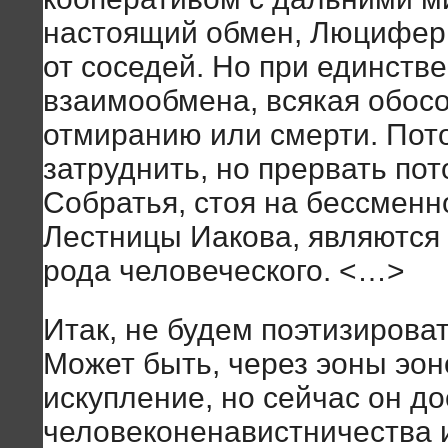
настоящий обмен, Люцифер 
от соседей. Но при единстве
взаимообмена, всякая обосо
отмиранию или смерти. Пот
затруднить, но прервать пото
Собратья, стоя на бессменн
Лестницы Иакова, являются
рода человеческого. <…>
Итак, не будем поэтизироват
Может быть, через эоны эон
искупление, но сейчас он до
человеконенавистничества 