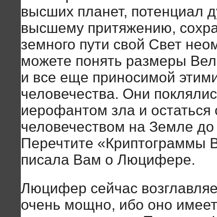
высших планет, потенциал 
высшему притяжению, сохра
земного пути свой Свет не
можете понять размеры Вел
и все еще приносимой этим
человечества. Они поклялис
иерофантом зла и остаться
человечеством на Земле до 
Перечтите «Криптограммы Во
писала Вам о Люцифере.
Люцифер сейчас возглавляе
очень мощно, ибо оно имеет