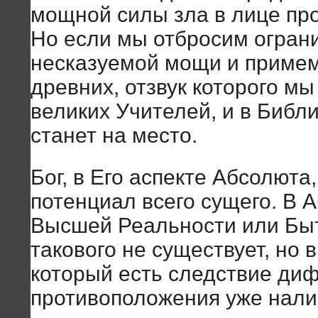
мощной силы зла в лице про
Но если мы отбросим огран
несказуемой мощи и приме
древних, отзвук которого мы
великих Учителей, и в Библи
станет на место.
Бог, в Его аспекте Абсолюта
потенциал всего сущего. В 
Высшей Реальности или Быти
такового не существует, но 
который есть следствие ди
противоположения уже налицо,