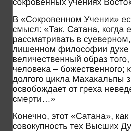
сокровенных учениях Восток
В «Сокровенном Учении» ес
смысл: «Так, Сатана, когда 
рассматривать в суеверном,
лишенном философии духе ц
величественный образ того, 
человека – божественного; 
долгого цикла Махакальпы з
освобождает от греха невед
смерти…»
Конечно, этот «Сатана», как
совокупность тех Высших Ду