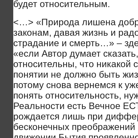
будет относительным.
<…> «Природа лишена добра
законам, давая жизнь и рад
страдание и смерть…» – зде
«если Автор думает сказать,
относительны, что никакой с
понятии не должно быть жиз
потому снова вернемся к уж
понять относительность, нуж
Реальности есть Вечное ЕСТ
рождается лишь при диффе
бесконечных преображений 
движении Бытия проявленно