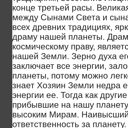
конце третьей расы. Велика
между Сынами Света и сын
всех древних традициях, яр
драму нашей планеты. Драму
космическому праву, являе
нашей Земли. Зерно духа ег
заключает все энергии, зал
планеты, потому можно легк
знает Хозяин Земли недра е
энергии ее. Тогда как други
прибывшие на нашу планету
высоким Мирам. Наивысший
ответственность за планету