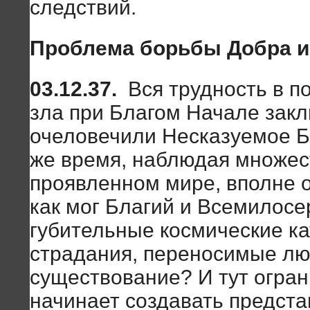
следствий.
Проблема борьбы Добра и
03.12.37.
Вся трудность в 
зла при Благом Начале закл
очеловечили Несказуемое Б
же время, наблюдая множес
проявленном мире, вполне 
как мог Благий и Всемилосе
губительные космические ка
страдания, переносимые лю
существование? И тут огр
начинает создавать предста