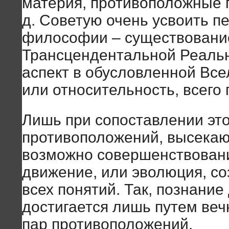
материя, противоположные п
д. Советую очень усвоить п
философии – существовани
Трансцендентальной Реальн
аспект в обусловленной Все
или относительность, всего 
Лишь при сопоставлении это
противоположений, высекаю
возможно совершенствовани
движение, или эволюция, со
всех понятий. Так, познани
достигается лишь путем веч
пар противоположений.