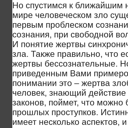
Но спустимся к ближайшим 
мире человеческом зло суще
первым проблеском сознани
сознания, при свободной во
И понятие жертвы синхрони
зла. Также правильно, что 
жертвы бессознательные. Но
приведенным Вами примером
понимании это – жертва зло
человек, знающий действие
законов, поймет, что можно
прошлых проступков. Истин
имеет несколько аспектов, 