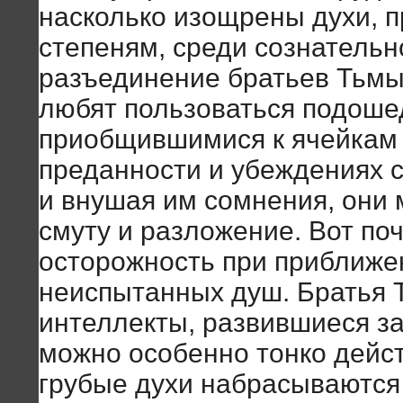
насколько изощрены духи, 
степеням, среди сознатель
разъединение братьев Тьмы.
любят пользоваться подоше
приобщившимися к ячейкам 
преданности и убеждениях с
и внушая им сомнения, они 
смуту и разложение. Вот по
осторожность при приближе
неиспытанных душ. Братья 
интеллекты, развившиеся за
можно особенно тонко дейст
грубые духи набрасываются