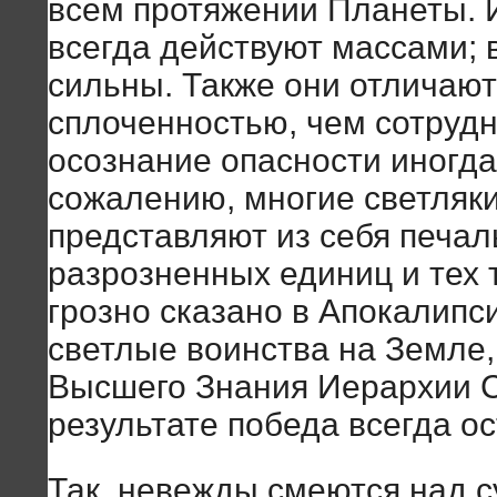
всем протяжении Планеты.
всегда действуют массами; 
сильны. Также они отличаю
сплоченностью, чем сотрудн
осознание опасности иногда
сожалению, многие светляки
представляют из себя печа
разрозненных единиц и тех 
грозно сказано в Апокалипс
светлые воинства на Земле,
Высшего Знания Иерархии С
результате победа всегда о
Так, невежды смеются над 