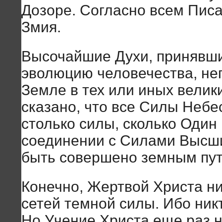
Дозоре. Согласно всем Писа
Змия.
Высочайшие Духи, принявши
эволюцию человечества, не
Земле в тех или иных велик
сказано, что все Силы Небе
столько силы, сколько Один
соединении с Силами Высш
быть совершено земным пут
Конечно, Жертвой Христа ник
сетей темной силы. Ибо никт
Но Учение Христа еще раз 