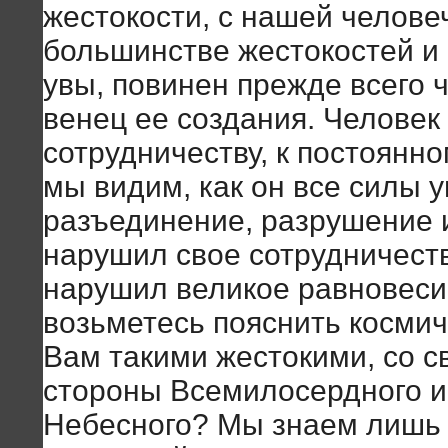
жестокости, с нашей человеч
большинстве жестокостей и 
увы, повинен прежде всего 
венец ее создания. Человек 
сотрудничеству, к постоянно
мы видим, как он все силы 
разъединение, разрушение 
нарушил свое сотрудничест
нарушил великое равновеси
возьметесь пояснить косми
Вам такими жестокими, со св
стороны Всемилосердного и
Небесного? Мы знаем лишь 