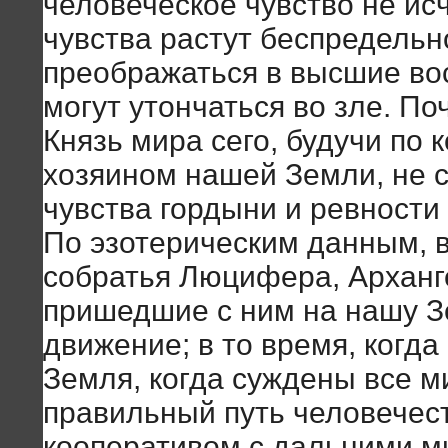
человеческое чувство не исч
чувства растут беспредельн
преображаться в высшие вос
могут утончаться во зле. По
Князь мира сего, будучи по 
хозяином нашей Земли, не с
чувства гордыни и ревности
По эзотерическим данным, в
собратья Люцифера, Арханг
пришедшие с ним на нашу З
движение; в то время, когда
Земля, когда суждены все м
правильный путь человечест
кооперативом с дальними м