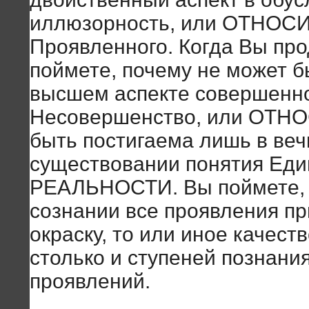
иллюзорность, или ОТНОС
Проявленного. Когда Вы про
поймете, почему не может бы
высшем аспекте совершенно
Несовершенство, или ОТН
быть постигаема лишь в ве
существовании понятия Ед
РЕАЛЬНОСТИ. Вы поймете, 
сознании все проявления п
окраску, то или иное качест
столько и ступеней познания
проявлений.