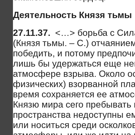
Деятельность Князя тьмы
27.11.37.
<…> борьба с Сила
(Князя тьмы. – С.) отчаянием
победить, и потому предпочи
лишь бы удержаться еще не
атмосфере взрыва. Около ос
физических) взорванной пл
время сохраняется ее атмос
Князю мира сего пребывать 
пространства недоступны ем
или носиться среди осколко