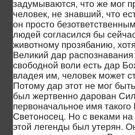
задумываются, что же мог п
человек, не знавший, что ес
он просто безответственным
людей согласился бы сейчас
животному прозябанию, хотя
Великий дар распознавания 
свободной воли есть дар Бо
владея им, человек может с
Потому дар этот не мог быт
был жертвенно дарован Сил
первоначальное имя такого
Светоносец. Но с веками на
этой легенды был утерян. О