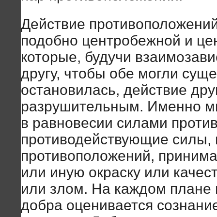
Действие противоположений
подобно центробежной и це
которые, будучи взаимозав
другу, чтобы обе могли сущ
остановилась, действие др
разрушительным. Именно м
в равновесии силами проти
противодействующие силы, 
противоположений, принима
или иную окраску или качест
или злом. На каждом плане 
добра оценивается сознание