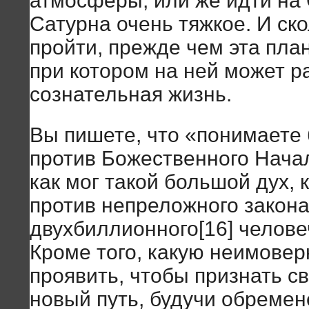
атмосферы, или же идти на 
Сатурна очень тяжкое. И ск
пройти, прежде чем эта план
при котором на ней может р
сознательная жизнь.
Вы пишете, что «понимаете
против Божественного Начал
как мог такой большой дух, 
против непреложного закона
двухбиллионного[16] челове
Кроме того, какую неимовер
проявить, чтобы признать с
новый путь, будучи обреме