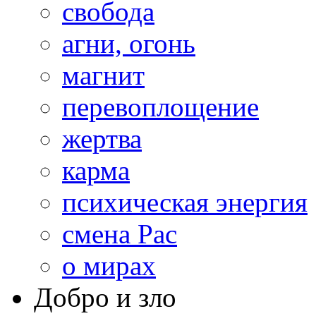
свобода
агни, огонь
магнит
перевоплощение
жертва
карма
психическая энергия
смена Рас
о мирах
Добро и зло