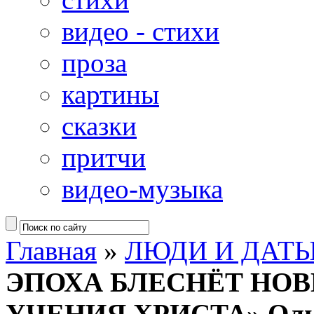
видео - стихи
проза
картины
сказки
притчи
видео-музыка
Главная
»
ЛЮДИ И ДАТ
ЭПОХА БЛЕСНЁТ НО
УЧЕНИЯ ХРИСТА» Ольх