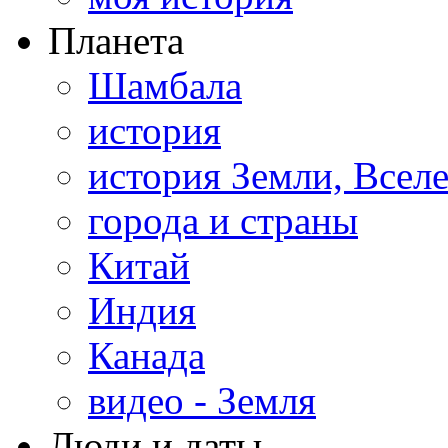
Планета
Шамбала
история
история Земли, Всел
города и страны
Китай
Индия
Канада
видео - Земля
Люди и даты