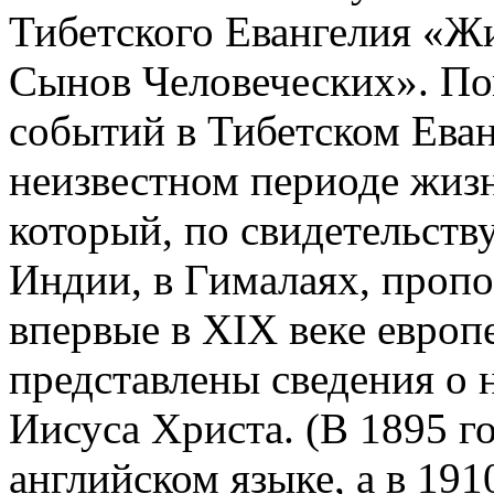
Тибетского Евангелия «Ж
Сынов Человеческих». По
событий в Тибетском Еван
неизвестном периоде жизн
который, по свидетельству
Индии, в Гималаях, пропо
впервые в XIX веке европ
представлены сведения о 
Иисуса Христа. (В 1895 го
английском языке, а в 191