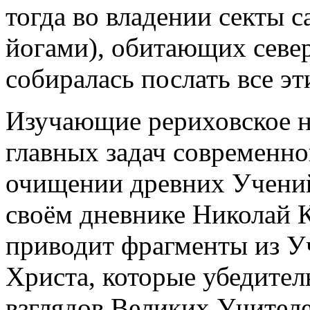
тогда во владении секты с
йогами), обитающих севе
собиралась послать все э
Изучающие рериховское на
главных задач современно
очищении древних Учений
своём дневнике Николай 
приводит фрагменты из У
Христа, которые убедител
взглядов Великих Учителе