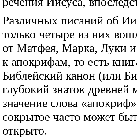
речения Иисуса, впоследс
Различных писаний об Иис
только четыре из них вош
от Матфея, Марка, Луки и
к апокрифам, то есть книг
Библейский канон (или Би
глубокий знаток древней 
значение слова «апокриф
сокрытое часто может быт
открыто.