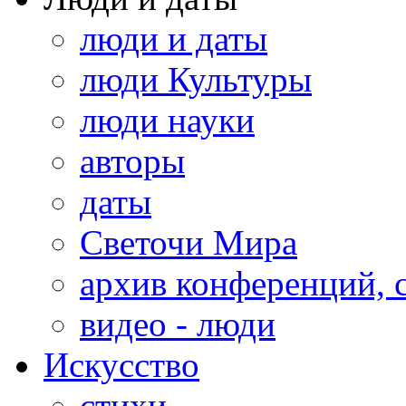
люди и даты
люди Культуры
люди науки
авторы
даты
Светочи Мира
архив конференций, 
видео - люди
Искусство
стихи