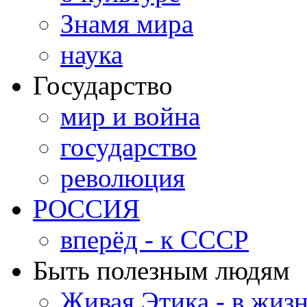
Знамя мира
наука
Государство
мир и война
государство
революция
РОССИЯ
вперёд - к СССР
Быть полезным людям
Живая Этика - в жиз