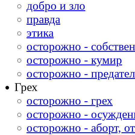
добро и зло
правда
этика
осторожно - собстве
осторожно - кумир
осторожно - предател
Грех
осторожно - грех
осторожно - осужден
осторожно - аборт, от