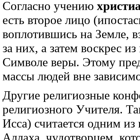
Согласно учению
христи
есть второе лицо (ипостас
воплотившись на Земле, вз
за них, а затем воскрес из
Символе веры. Этому пре
массы людей вне зависимо
Другие религиозные конфе
религиозного Учителя. Та
Исса) считается одним из
Аллаха, чудотворцем, кот