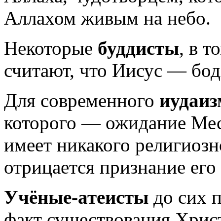
Аллахом живым на небо.
Некоторые
буддисты
, в 
считают, что Иисус — бод
Для современного
иудаиз
которого — ожидание Мес
имеет никакого религиозн
отрицается признание его
Учёные-атеисты
до сих 
факт существования Христ