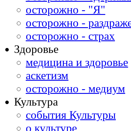
осторожно - "Я"
осторожно - раздраж
осторожно - страх
Здоровье
медицина и здоровье
аскетизм
осторожно - медиум
Культура
события Культуры
о культуре