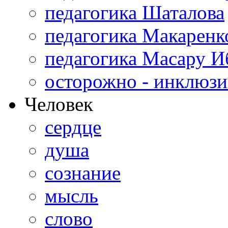
педагогика Шаталова
педагогика Макаренк
педагогика Масару И
осторожно - инклюзи
Человек
сердце
душа
сознание
мысль
слово