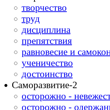
творчество
труд
дисциплина
препятствия
равновесие и самоко
ученичество
достоинство
Саморазвитие-2
осторожно - невежес
осторожно - одержан