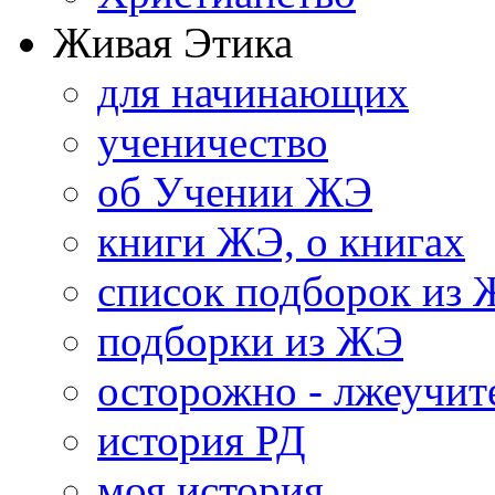
Живая Этика
для начинающих
ученичество
об Учении ЖЭ
книги ЖЭ, о книгах
список подборок из
подборки из ЖЭ
осторожно - лжеучит
история РД
моя история