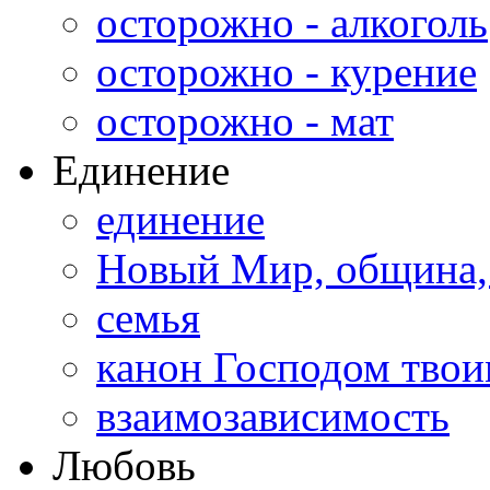
осторожно - алкоголь
осторожно - курение
осторожно - мат
Единение
единение
Новый Мир, община,
семья
канон Господом тво
взаимозависимость
Любовь