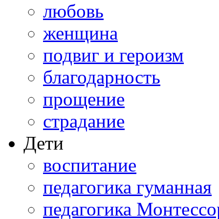
любовь
женщина
подвиг и героизм
благодарность
прощение
страдание
Дети
воспитание
педагогика гуманная
педагогика Монтессо