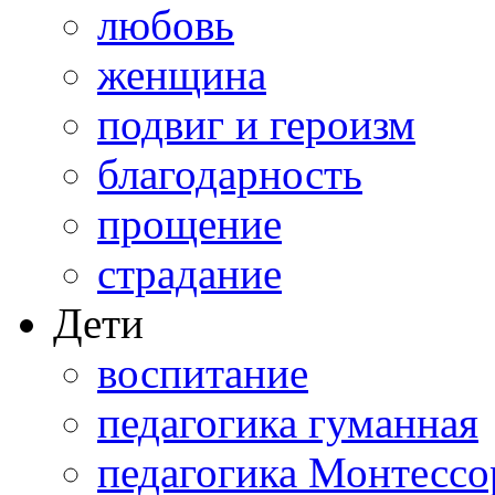
любовь
женщина
подвиг и героизм
благодарность
прощение
страдание
Дети
воспитание
педагогика гуманная
педагогика Монтессо