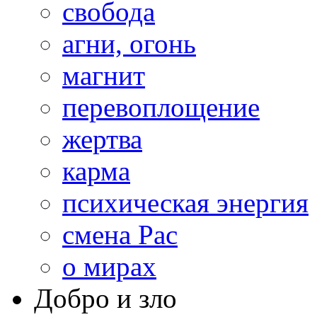
свобода
агни, огонь
магнит
перевоплощение
жертва
карма
психическая энергия
смена Рас
о мирах
Добро и зло