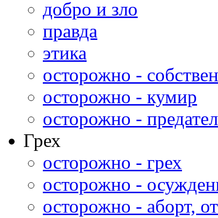
добро и зло
правда
этика
осторожно - собстве
осторожно - кумир
осторожно - предател
Грех
осторожно - грех
осторожно - осужден
осторожно - аборт, от