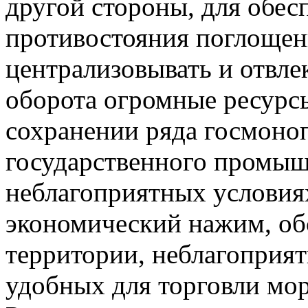
другой стороны, для обес
противостояния поглощен
централизовывать и отвле
оборота огромные ресурсы
сохранении ряда госмоно
государственного промыш
неблагоприятных условия
экономический нажим, о
территории, неблагоприят
удобных для торговли мор