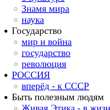
Знамя мира
наука
Государство
мир и война
государство
революция
РОССИЯ
вперёд - к СССР
Быть полезным людям
Живая Этика - в жиз