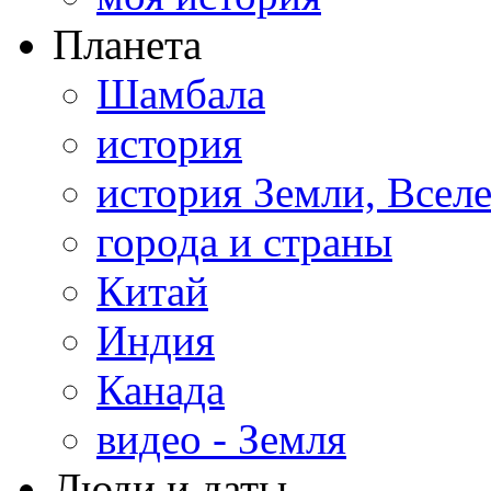
Планета
Шамбала
история
история Земли, Всел
города и страны
Китай
Индия
Канада
видео - Земля
Люди и даты