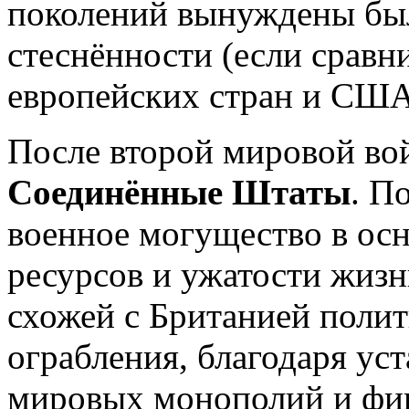
поколений вынуждены бы
стеснённости (если сравн
европейских стран и США
После второй мировой во
Соединённые Штаты
. П
военное могущество в осн
ресурсов и ужатости жизн
схожей с Британией поли
ограбления, благодаря ус
мировых монополий и фи