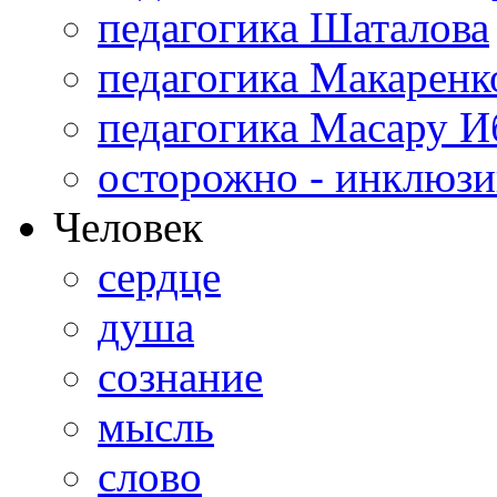
педагогика Шаталова
педагогика Макаренк
педагогика Масару И
осторожно - инклюзи
Человек
сердце
душа
сознание
мысль
слово