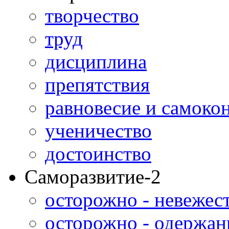
творчество
труд
дисциплина
препятствия
равновесие и самоко
ученичество
достоинство
Саморазвитие-2
осторожно - невежес
осторожно - одержан