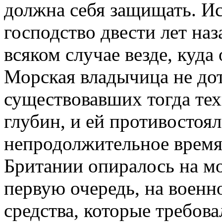
должна себя защищать. И
господство двести лет на
всяком случае везде, куда 
Морская владычица не дот
существовавших тогда те
глубин, и ей противостоял
непродолжительное время
Британии опиралось на м
первую очередь, на военн
средства, которые требов