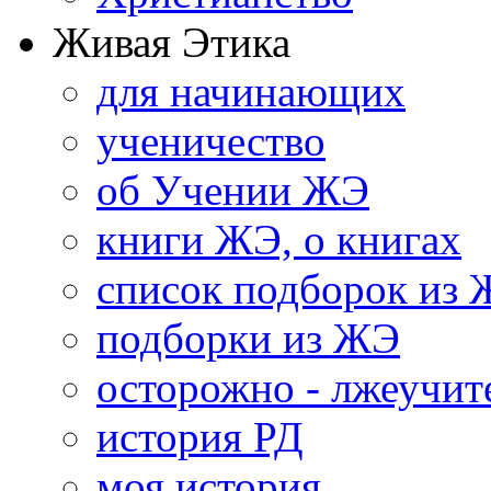
Живая Этика
для начинающих
ученичество
об Учении ЖЭ
книги ЖЭ, о книгах
список подборок из
подборки из ЖЭ
осторожно - лжеучит
история РД
моя история