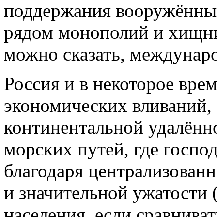
поддержания вооружённых
рядом монополий и хищни
можно сказать, междунар
Россия и в некоторое вре
экономических вливаний, 
континентальной удалённо
морских путей, где господ
благодаря централизован
и значительной ужатости 
населения, если сравнива