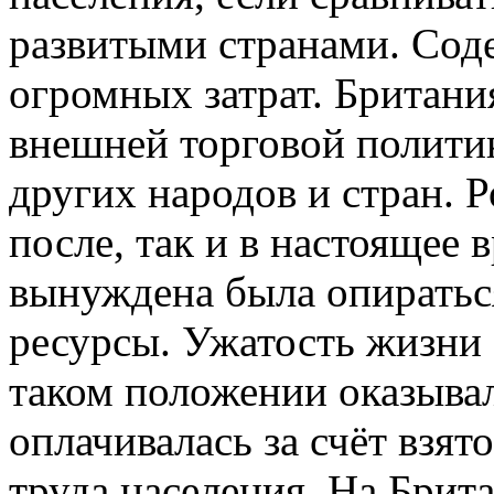
развитыми странами. Сод
огромных затрат. Британия
внешней торговой политики
других народов и стран. Р
после, так и в настоящее 
вынуждена была опиратьс
ресурсы. Ужатость жизни
таком положении оказыва
оплачивалась за счёт взят
труда населения. На Брит