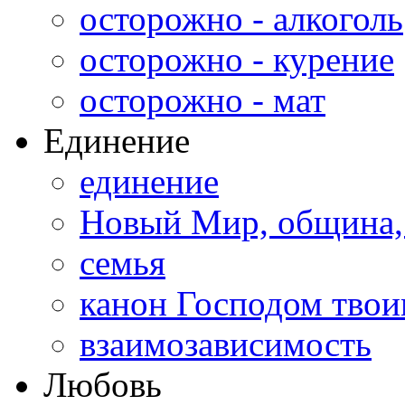
осторожно - алкоголь
осторожно - курение
осторожно - мат
Единение
единение
Новый Мир, община,
семья
канон Господом тво
взаимозависимость
Любовь