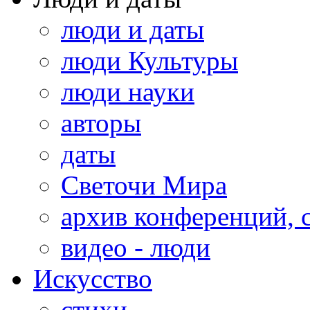
люди и даты
люди Культуры
люди науки
авторы
даты
Светочи Мира
архив конференций, 
видео - люди
Искусство
стихи