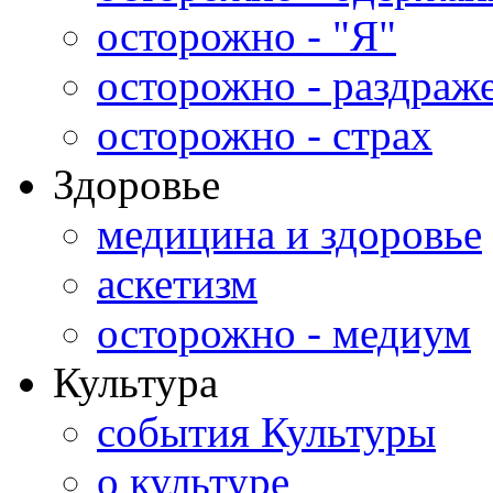
осторожно - "Я"
осторожно - раздраж
осторожно - страх
Здоровье
медицина и здоровье
аскетизм
осторожно - медиум
Культура
события Культуры
о культуре