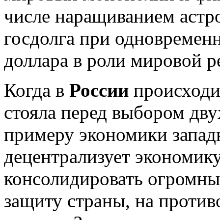
числе наращиванием астр
госдолга при одновремен
доллара в роли мировой р
Когда в
России
происходил
стояла перед выбором дву
примеру экономики запад
децентрализует экономик
консолидировать огромны
защиту страны, на против