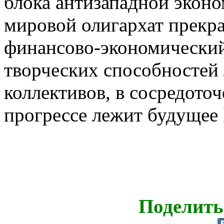
блока антизападной экон
мировой олигархат прекр
финансово-экономический
творческих способностей
коллективов, в сосредото
прогрессе лежит будущее 
Поделить