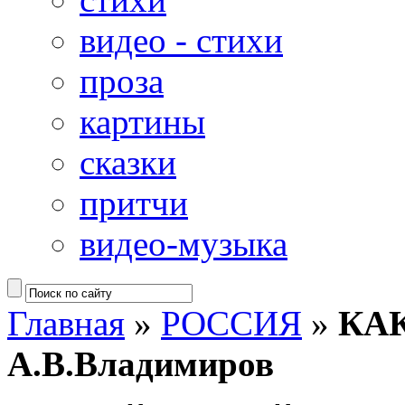
видео - стихи
проза
картины
сказки
притчи
видео-музыка
Главная
»
РОССИЯ
»
КАК
А.В.Владимиров