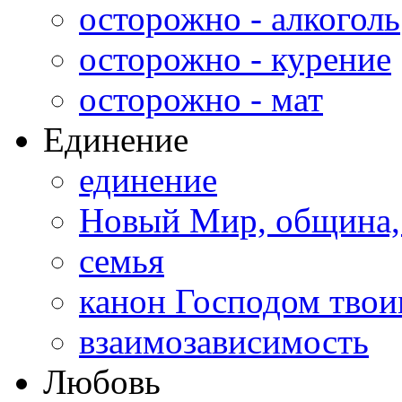
осторожно - алкоголь
осторожно - курение
осторожно - мат
Единение
единение
Новый Мир, община,
семья
канон Господом тво
взаимозависимость
Любовь