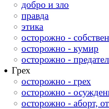
добро и зло
правда
этика
осторожно - собстве
осторожно - кумир
осторожно - предател
Грех
осторожно - грех
осторожно - осужден
осторожно - аборт, от