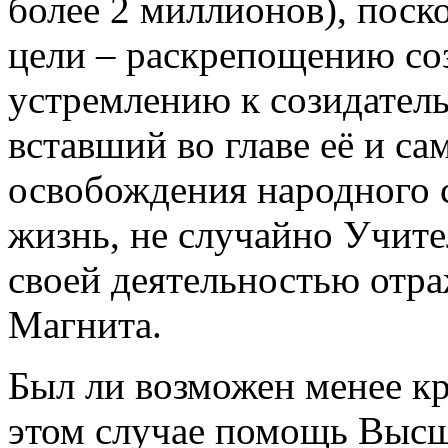
более 2 миллионов), поск
цели – раскрепощению со
устремлению к созидатель
вставший во главе её и с
освобождения народного с
жизнь, не случайно Учит
своей деятельностью отр
Магнита.
Был ли возможен менее кр
этом случае помощь Высш