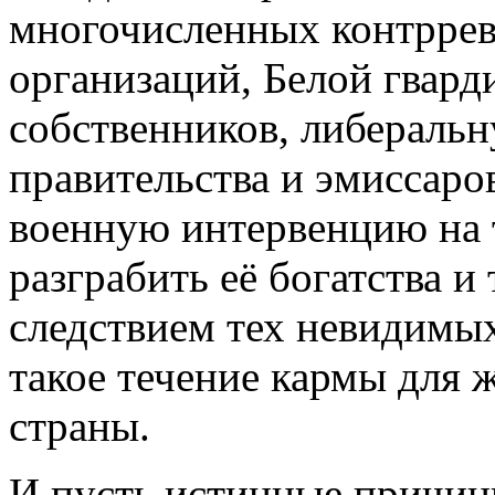
многочисленных контрре
организаций, Белой гвард
собственников, либераль
правительства и эмиссаро
военную интервенцию на 
разграбить её богатства и 
следствием тех невидимых
такое течение кармы для 
страны.
И пусть истинные причины