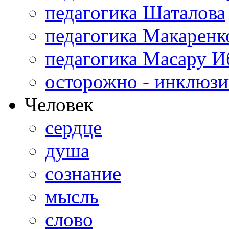
педагогика Шаталова
педагогика Макаренк
педагогика Масару И
осторожно - инклюзи
Человек
сердце
душа
сознание
мысль
слово