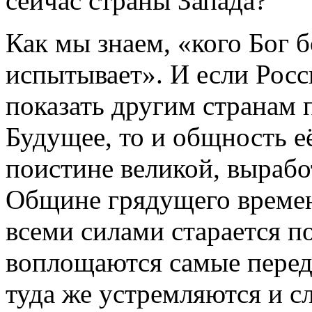
сейчас страны Запада?
Как мы знаем, «кого Бог б
испытывает». И если Рос
показать другим странам 
Будущее, то и общность е
поистине великой, вырабо
Общине грядущего времени
всеми силами старается по
воплощаются самые перед
туда же устремляются и с