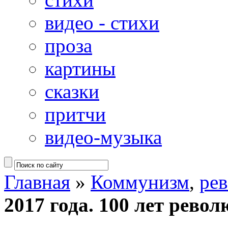
видео - стихи
проза
картины
сказки
притчи
видео-музыка
Главная
»
Коммунизм
,
ре
2017 года. 100 лет рево