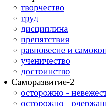
творчество
труд
дисциплина
препятствия
равновесие и самоко
ученичество
достоинство
Саморазвитие-2
осторожно - невежес
осторожно - одержан