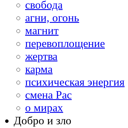
свобода
агни, огонь
магнит
перевоплощение
жертва
карма
психическая энергия
смена Рас
о мирах
Добро и зло