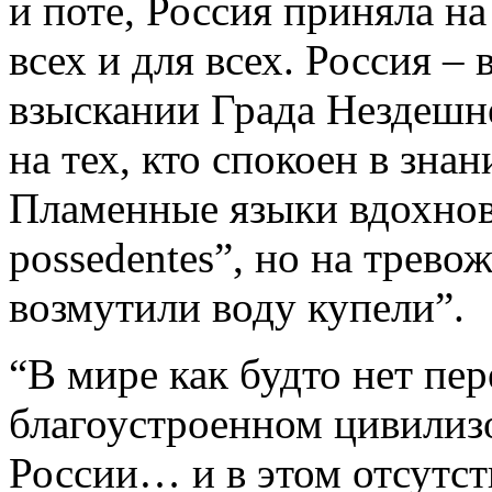
и поте, Россия приняла на
всех и для всех. Россия – 
взыскании Града Нездешн
на тех, кто спокоен в зна
Пламенные языки вдохнове
possedentes”, но на трев
возмутили воду купели”.
“В мире как будто нет пе
благоустроенном цивилиз
России… и в этом отсутст