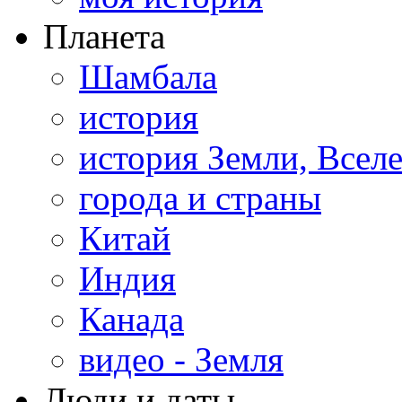
Планета
Шамбала
история
история Земли, Всел
города и страны
Китай
Индия
Канада
видео - Земля
Люди и даты