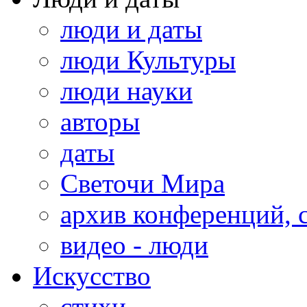
люди и даты
люди Культуры
люди науки
авторы
даты
Светочи Мира
архив конференций, 
видео - люди
Искусство
стихи