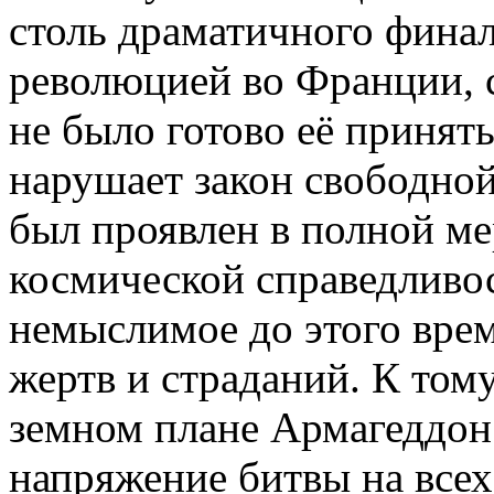
столь драматичного финала
революцией во Франции, 
не было готово её принят
нарушает закон свободно
был проявлен в полной ме
космической справедливо
немыслимое до этого вре
жертв и страданий. К том
земном плане Армагеддон
напряжение битвы на всех