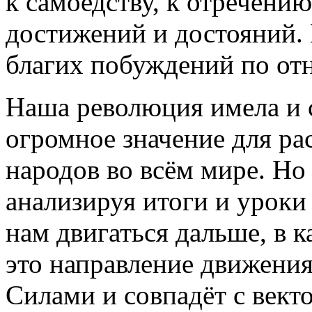
к самоедству, к отречению
достижений и достояний. И
благих побуждений по от
Наша революция имела и 
огромное значение для р
народов во всём мире. Но
анализируя итоги и уроки
нам двигаться дальше, в к
это направление движени
Силами и совпадёт с вект