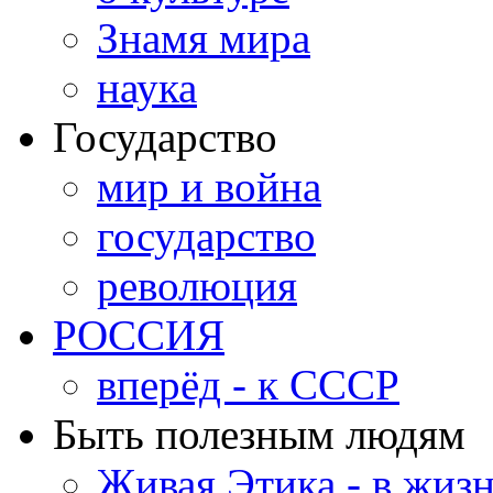
Знамя мира
наука
Государство
мир и война
государство
революция
РОССИЯ
вперёд - к СССР
Быть полезным людям
Живая Этика - в жиз