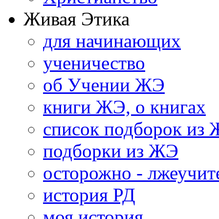
Живая Этика
для начинающих
ученичество
об Учении ЖЭ
книги ЖЭ, о книгах
список подборок из
подборки из ЖЭ
осторожно - лжеучит
история РД
моя история