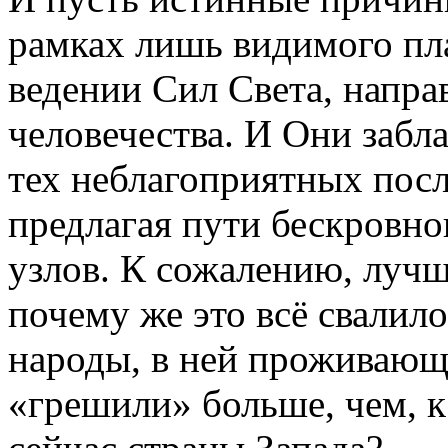
рамках лишь видимого пла
ведении Сил Света, напр
человечества. И Они забл
тех неблагоприятных пос
предлагая пути бескровно
узлов. К сожалению, луч
почему же это всё свалил
народы, в ней проживающ
«грешили» больше, чем, 