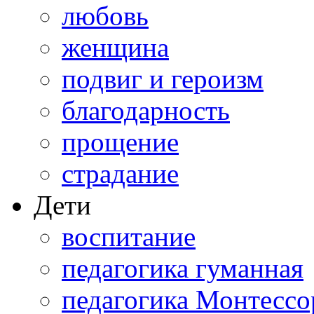
любовь
женщина
подвиг и героизм
благодарность
прощение
страдание
Дети
воспитание
педагогика гуманная
педагогика Монтессо