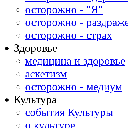
осторожно - "Я"
осторожно - раздраж
осторожно - страх
Здоровье
медицина и здоровье
аскетизм
осторожно - медиум
Культура
события Культуры
о культуре