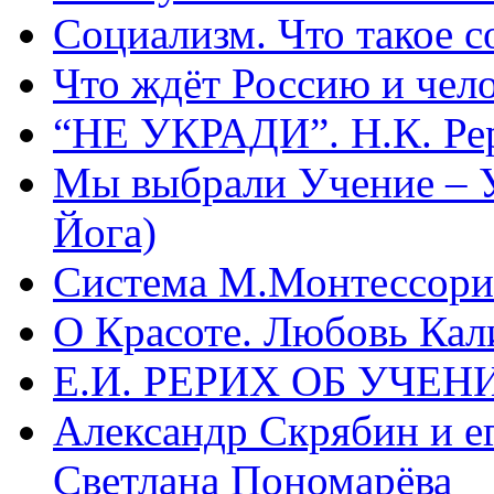
Социализм. Что такое 
Что ждёт Россию и чел
“НЕ УКРАДИ”. Н.К. Ре
Мы выбрали Учение – 
Йога)
Система М.Монтессори 
О Красоте. Любовь Кал
Е.И. РЕРИХ ОБ УЧЕ
Александр Скрябин и е
Светлана Пономарёва