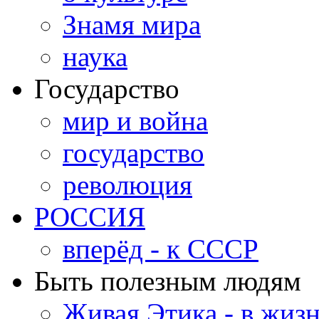
Знамя мира
наука
Государство
мир и война
государство
революция
РОССИЯ
вперёд - к СССР
Быть полезным людям
Живая Этика - в жиз