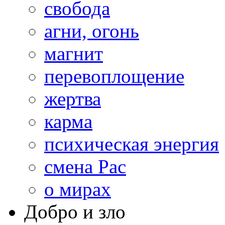
свобода
агни, огонь
магнит
перевоплощение
жертва
карма
психическая энергия
смена Рас
о мирах
Добро и зло