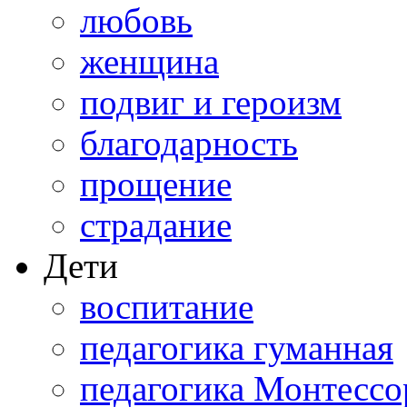
любовь
женщина
подвиг и героизм
благодарность
прощение
страдание
Дети
воспитание
педагогика гуманная
педагогика Монтессо