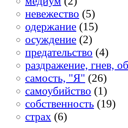
медиум
(2)
невежество
(5)
одержание
(15)
осуждение
(2)
предательство
(4)
раздражение, гнев, о
самость, "Я"
(26)
самоубийство
(1)
собственность
(19)
страх
(6)