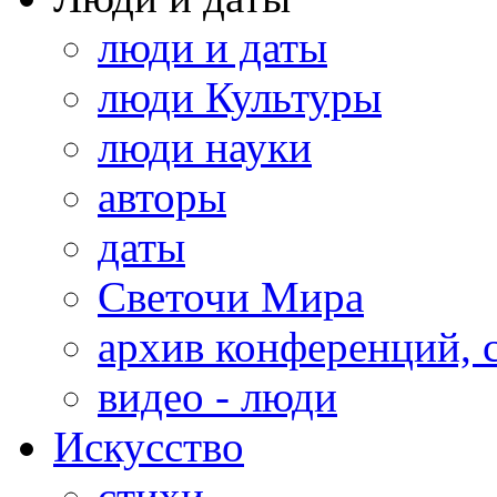
люди и даты
люди Культуры
люди науки
авторы
даты
Светочи Мира
архив конференций, 
видео - люди
Искусство
стихи