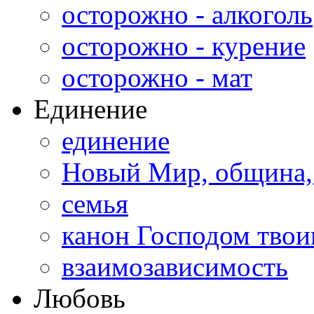
осторожно - алкоголь
осторожно - курение
осторожно - мат
Единение
единение
Новый Мир, община,
семья
канон Господом тво
взаимозависимость
Любовь