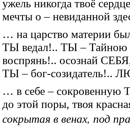
ужель никогда твоё сердце
мечты о – невиданной зд
… на царство материи бы
ТЫ ведал!.. ТЫ – Тайною к
воспрянь!.. осознай СЕБЯ,
ТЫ – бог-созидатель!.
… в себе – сокровенную Т
до этой поры, твоя красна
сокрытая в венах, под пра