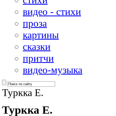
видео - стихи
проза
картины
сказки
притчи
видео-музыка
Туркка Е.
Туркка Е.