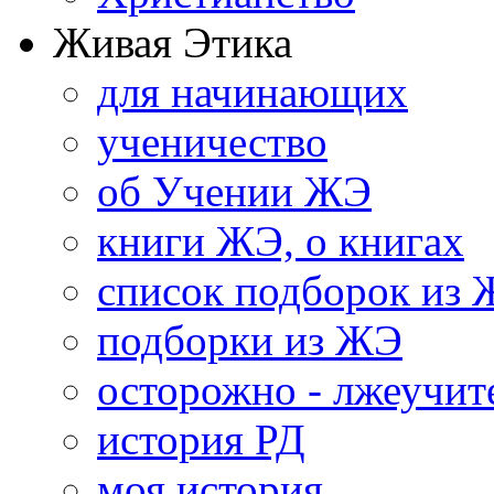
Живая Этика
для начинающих
ученичество
об Учении ЖЭ
книги ЖЭ, о книгах
список подборок из
подборки из ЖЭ
осторожно - лжеучит
история РД
моя история