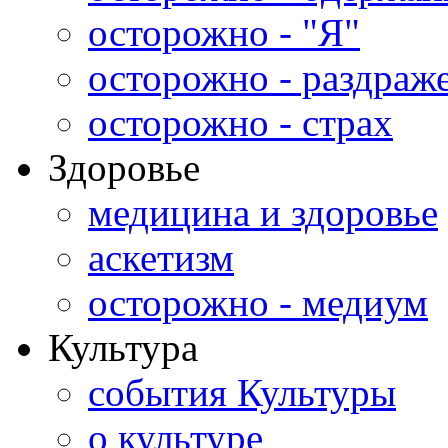
осторожно - "Я"
осторожно - раздраж
осторожно - страх
Здоровье
медицина и здоровье
аскетизм
осторожно - медиум
Культура
события Культуры
о культуре