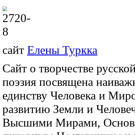
сайт
Елены Туркка
Сайт о творчестве русско
поэзия посвящена наиваж
единству Человека и Мир
развитию Земли и Человеч
Высшими Мирами, Основа