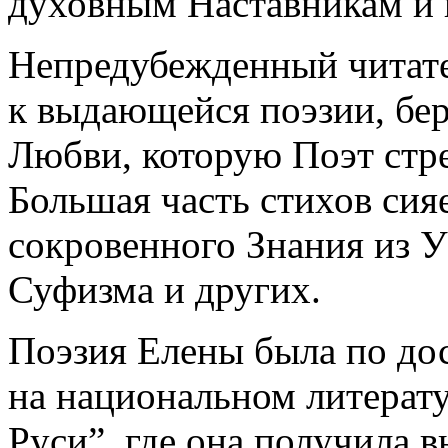
духовным Наставникам и 
Непредубежденный читател
к выдающейся поэзии, бе
Любви, которую Поэт стр
Большая часть стихов сия
сокровенного Знания из 
Суфизма и других.
Поэзия Елены была по дос
на национальном литерат
Руси”, где она получила 