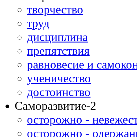
творчество
труд
дисциплина
препятствия
равновесие и самоко
ученичество
достоинство
Саморазвитие-2
осторожно - невежес
осторожно - одержан