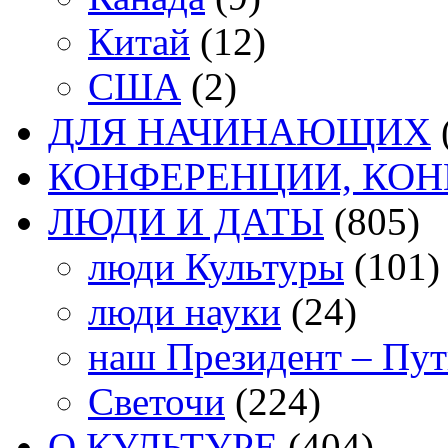
Китай
(12)
США
(2)
ДЛЯ НАЧИНАЮЩИХ
КОНФЕРЕНЦИИ, КО
ЛЮДИ И ДАТЫ
(805)
люди Культуры
(101)
люди науки
(24)
наш Президент – Пу
Светочи
(224)
О КУЛЬТУРЕ
(404)