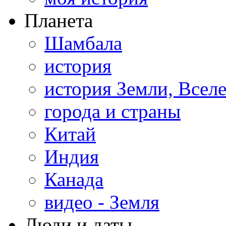
Планета
Шамбала
история
история Земли, Всел
города и страны
Китай
Индия
Канада
видео - Земля
Люди и даты