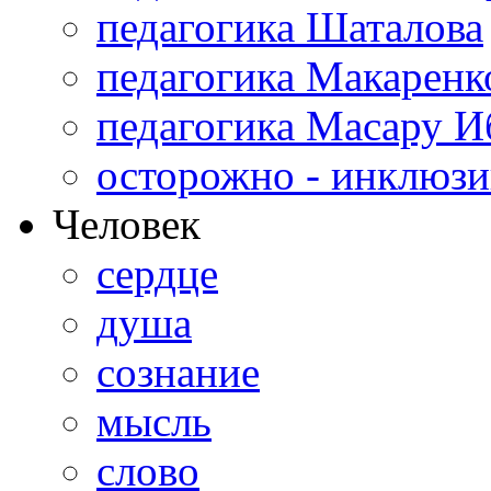
педагогика Шаталова
педагогика Макаренк
педагогика Масару И
осторожно - инклюзи
Человек
сердце
душа
сознание
мысль
слово