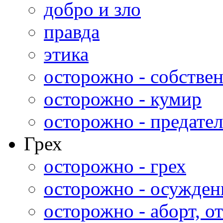
добро и зло
правда
этика
осторожно - собстве
осторожно - кумир
осторожно - предател
Грех
осторожно - грех
осторожно - осужден
осторожно - аборт, от