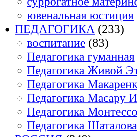
суррогатное материн
ювенальная юстиция
ПЕДАГОГИКА
(233)
воспитание
(83)
Педагогика гуманная
Педагогика Живой Э
Педагогика Макарен
Педагогика Масару И
Педагогика Монтесс
Педагогика Шаталова