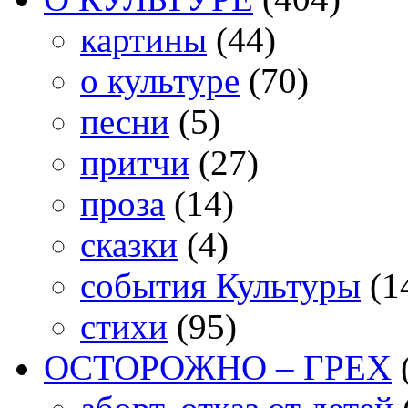
картины
(44)
о культуре
(70)
песни
(5)
притчи
(27)
проза
(14)
сказки
(4)
события Культуры
(1
стихи
(95)
ОСТОРОЖНО – ГРЕХ