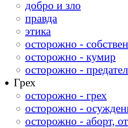
добро и зло
правда
этика
осторожно - собстве
осторожно - кумир
осторожно - предател
Грех
осторожно - грех
осторожно - осужден
осторожно - аборт, от