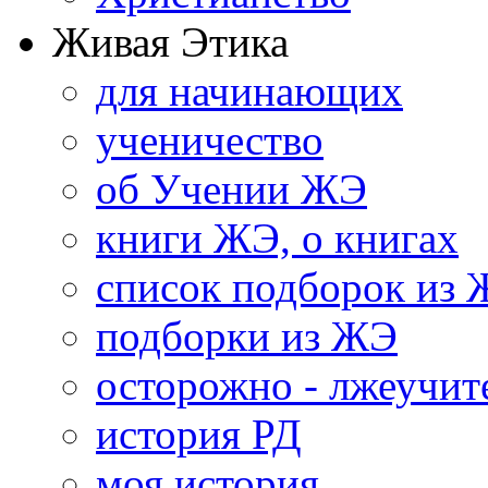
Живая Этика
для начинающих
ученичество
об Учении ЖЭ
книги ЖЭ, о книгах
список подборок из
подборки из ЖЭ
осторожно - лжеучит
история РД
моя история