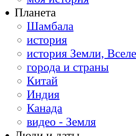
Планета
Шамбала
история
история Земли, Всел
города и страны
Китай
Индия
Канада
видео - Земля
Люди и даты