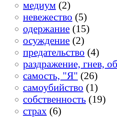
медиум
(2)
невежество
(5)
одержание
(15)
осуждение
(2)
предательство
(4)
раздражение, гнев, о
самость, "Я"
(26)
самоубийство
(1)
собственность
(19)
страх
(6)