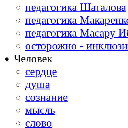
педагогика Шаталова
педагогика Макаренк
педагогика Масару И
осторожно - инклюзи
Человек
сердце
душа
сознание
мысль
слово