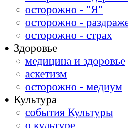
осторожно - "Я"
осторожно - раздраж
осторожно - страх
Здоровье
медицина и здоровье
аскетизм
осторожно - медиум
Культура
события Культуры
о культуре