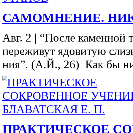
САМОМНЕНИЕ. НИ
Авг. 2
|
“После каменной 
переживут ядовитую слиз
ния”. (А.Й., 26) Как бы ни
ПРАКТИЧЕСКОЕ СО