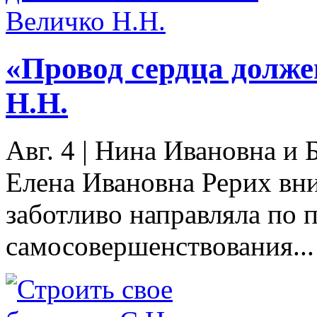
«Провод сердца долж
Н.Н.
Авг. 4
|
Нина Ивановна и 
Елена Ивановна Рерих вн
заботливо направляла по 
самосовершенствования...