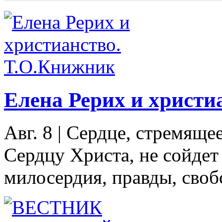
Елена Рерих и христи
Авг. 8
|
Сердце, стремяще
Сердцу Христа, не сойдет
милосердия, правды, свобо