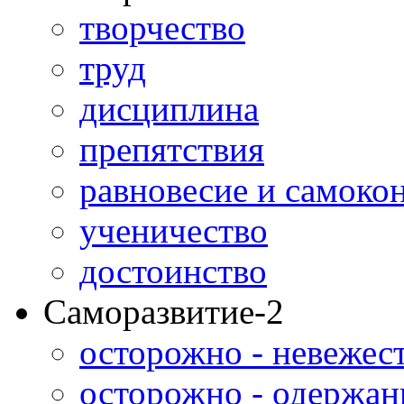
творчество
труд
дисциплина
препятствия
равновесие и самоко
ученичество
достоинство
Саморазвитие-2
осторожно - невежес
осторожно - одержан