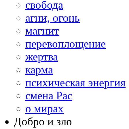
свобода
агни, огонь
магнит
перевоплощение
жертва
карма
психическая энергия
смена Рас
о мирах
Добро и зло