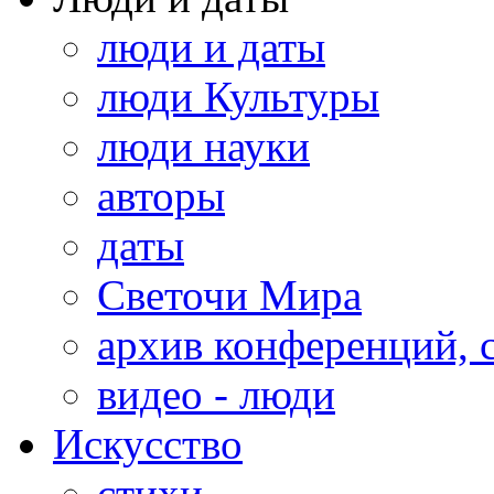
люди и даты
люди Культуры
люди науки
авторы
даты
Светочи Мира
архив конференций, 
видео - люди
Искусство
стихи