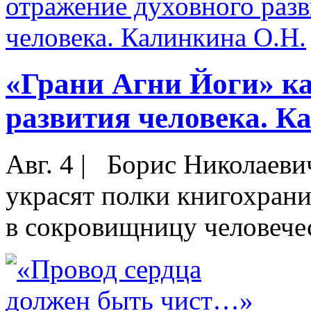
«Грани Агни Йоги» ка
развития человека. К
Авг. 4
|
Борис Николаевич
украсят полки книгохран
в сокровищницу человечес