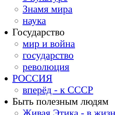
Знамя мира
наука
Государство
мир и война
государство
революция
РОССИЯ
вперёд - к СССР
Быть полезным людям
Живая Этика - в жиз