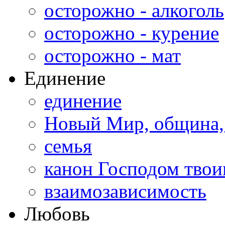
осторожно - алкоголь
осторожно - курение
осторожно - мат
Единение
единение
Новый Мир, община,
семья
канон Господом тво
взаимозависимость
Любовь