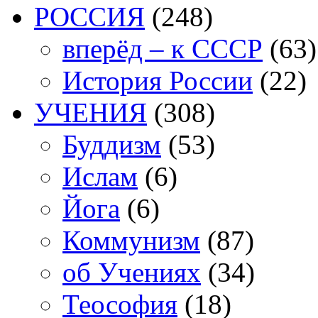
РОССИЯ
(248)
вперёд – к СССР
(63)
История России
(22)
УЧЕНИЯ
(308)
Буддизм
(53)
Ислам
(6)
Йога
(6)
Коммунизм
(87)
об Учениях
(34)
Теософия
(18)