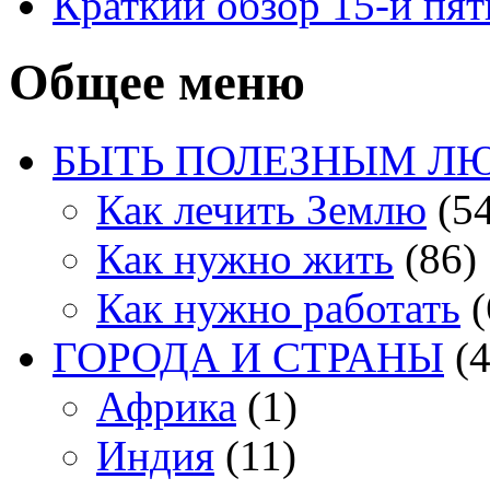
Краткий обзор 15-й пя
Общее меню
БЫТЬ ПОЛЕЗНЫМ Л
Как лечить Землю
(54
Как нужно жить
(86)
Как нужно работать
(
ГОРОДА И СТРАНЫ
(4
Африка
(1)
Индия
(11)