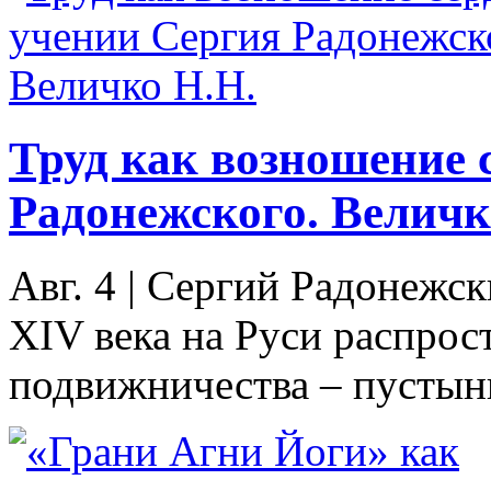
Труд как возношение 
Радонежского. Величк
Авг. 4
|
Сергий Радонежски
XIV века на Руси распрос
подвижничества – пустынн