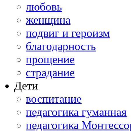
любовь
женщина
подвиг и героизм
благодарность
прощение
страдание
Дети
воспитание
педагогика гуманная
педагогика Монтессо