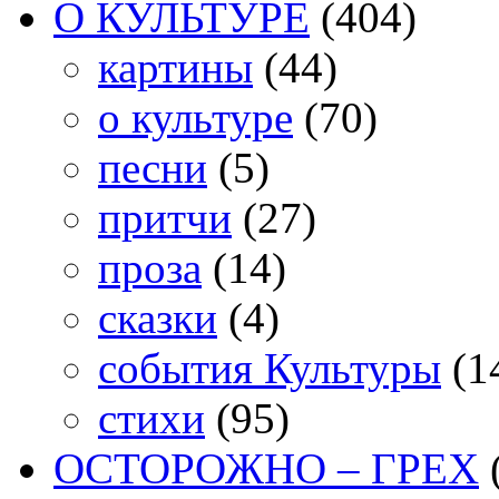
О КУЛЬТУРЕ
(404)
картины
(44)
о культуре
(70)
песни
(5)
притчи
(27)
проза
(14)
сказки
(4)
события Культуры
(1
стихи
(95)
ОСТОРОЖНО – ГРЕХ