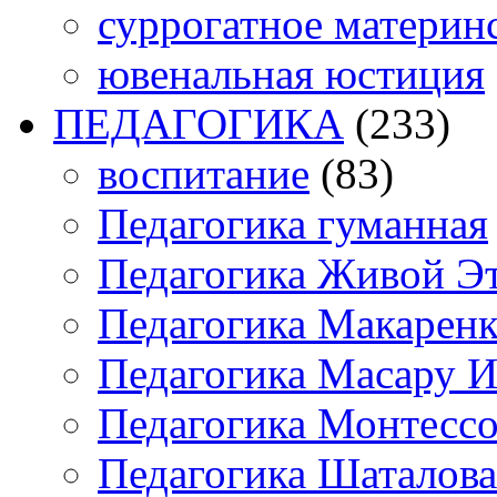
суррогатное материн
ювенальная юстиция
ПЕДАГОГИКА
(233)
воспитание
(83)
Педагогика гуманная
Педагогика Живой Э
Педагогика Макарен
Педагогика Масару И
Педагогика Монтесс
Педагогика Шаталова