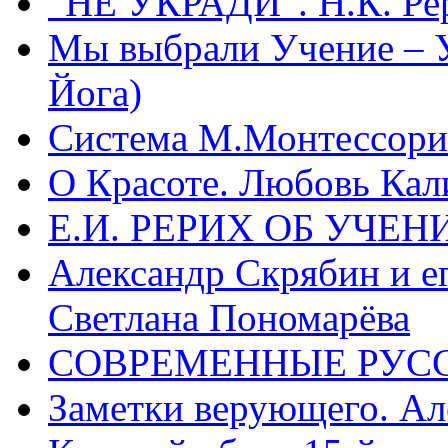
“НЕ УКРАДИ”. Н.К. Ре
Мы выбрали Учение – 
Йога)
Система М.Монтессори 
О Красоте. Любовь Кал
Е.И. РЕРИХ ОБ УЧЕ
Александр Скрябин и е
Светлана Пономарёва
СОВРЕМЕННЫЕ РУСС
Заметки верующего. А