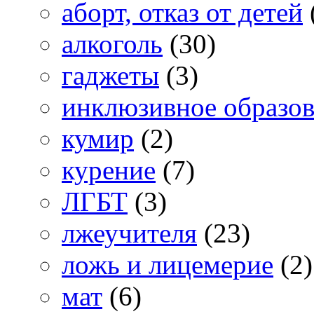
аборт, отказ от детей
алкоголь
(30)
гаджеты
(3)
инклюзивное образо
кумир
(2)
курение
(7)
ЛГБТ
(3)
лжеучителя
(23)
ложь и лицемерие
(2)
мат
(6)